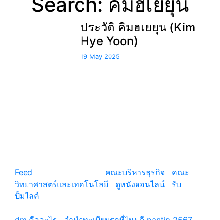
Search: คิมฮเยยุน
ประวัติ คิมฮเยยุน (Kim
Hye Yoon)
19 May 2025
แหล่งรวมสาระน่ารู้ ความรู้รอบตัว เคล็ดความรู้ ที่น่า
สนใจ
Feed
© copyright 2026
คณะบริหารธุรกิจ
|
คณะ
วิทยาศาสตร์และเทคโนโลยี
|
ดูหนังออนไลน์
|
รับ
ปั้มไลค์
เว็บแนะนำ
dm คืออะไร
|
จํานําทะเบียนรถที่ไหนดี pantip 2567