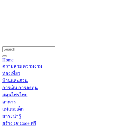
Home
ความสวย ความงาม
ท่องเที่ยว
บ้านและสวน
การเงิน การลงทุน
สมุนไพรไทย
อาหาร
แม่และเด็ก
สาระน่ารู้
สร้าง Qr Code ฟรี