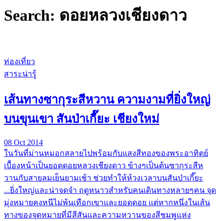
Search: ดอยหลวงเชียงดาว
ท่องเที่ยว
สาระน่ารู้
เส้นทางซากุระสีหวาน ความงามที่ยิ่งใหญ่
บนขุนเขา สันป่าเกี๊ยะ เชียงใหม่
08 Oct 2014
ในวันที่ม่านหมอกสลายไปพร้อมกับแสงสีทองของพระอาทิตย์
เบื้องหน้าเป็นยอดดอยหลวงเชียงดาว ข้างๆเป็นต้นซากุระสีห
วานกับสายลมเย็นยามเช้า ช่วยทำให้ห้วงเวลาบนสันป่าเกี๊ยะ
...ยิ่งใหญ่และน่าจดจำ ฤดูหนาวสำหรับคนเดินทางหลายๆคน จุด
มุ่งหมายคงหนีไม่พ้นเทือกเขาและยอดดอย แต่หากหนึ่งในเส้น
ทางของจุดหมายที่มีสีสันและความหวานของสีชมพูแห่ง