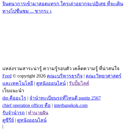
จินตนาการเข้ามาสอดแทรก ใครเล่าอยากจะปฏิเสธ ที่จะเดิน
ทางไปชื่นชม ... ซากุระ เ
แหล่งรวมสาระน่ารู้ ความรู้รอบตัว เคล็ดความรู้ ที่น่าสนใจ
Feed
© copyright 2026
คณะบริหารธุรกิจ
|
คณะวิทยาศาสตร์
และเทคโนโลยี
|
ดูหนังออนไลน์
|
รับปั้มไลค์
เว็บแนะนำ
dm คืออะไร
|
จํานําทะเบียนรถที่ไหนดี pantip 2567
chief operation officer คือ
|
interbangkok.com
รับจํานํารถ
|
ทํานายฝัน
ดูซีรีย์
|
ดูหนังออนไลน์
|