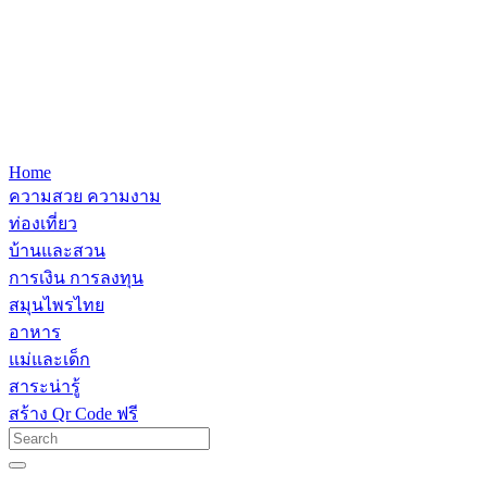
Home
ความสวย ความงาม
ท่องเที่ยว
บ้านและสวน
การเงิน การลงทุน
สมุนไพรไทย
อาหาร
แม่และเด็ก
สาระน่ารู้
สร้าง Qr Code ฟรี