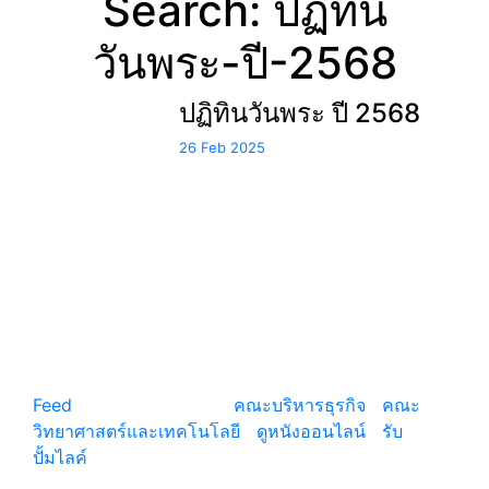
Search: ปฏิทิน
วันพระ-ปี-2568
ปฏิทินวันพระ ปี 2568
26 Feb 2025
แหล่งรวมสาระน่ารู้ ความรู้รอบตัว เคล็ดความรู้ ที่น่า
สนใจ
Feed
© copyright 2026
คณะบริหารธุรกิจ
|
คณะ
วิทยาศาสตร์และเทคโนโลยี
|
ดูหนังออนไลน์
|
รับ
ปั้มไลค์
เว็บแนะนำ