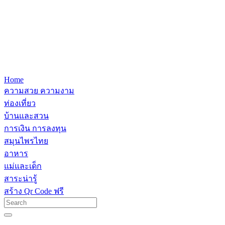
Home
ความสวย ความงาม
ท่องเที่ยว
บ้านและสวน
การเงิน การลงทุน
สมุนไพรไทย
อาหาร
แม่และเด็ก
สาระน่ารู้
สร้าง Qr Code ฟรี