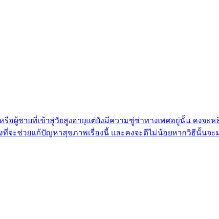
้น หรือผู้ชายที่เข้าสู่วัยสูงอายุแต่ยังมีความซู่ซ่าทางเพศอยู่นั
ที่จะช่วยแก้ปัญหาสุขภาพเรื่องนี้ และคงจะดีไม่น้อยหากวิธีนั้นจะม