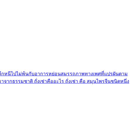
้น คงจะหลีกหนีไปไม่พ้นกับอาการหย่อนสมรรถภาพทางเพศที่แปรผันตาม
าจากธรรมชาติ ถั่งเช่าคืออะไร ถั่งเช่า คือ สมุนไพรจีนชนิดหนึ่ง