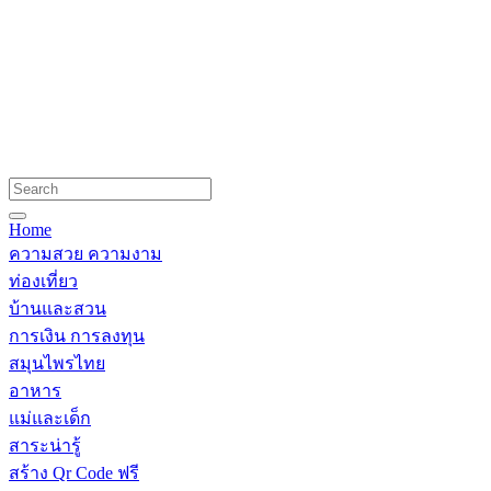
Home
ความสวย ความงาม
ท่องเที่ยว
บ้านและสวน
การเงิน การลงทุน
สมุนไพรไทย
อาหาร
แม่และเด็ก
สาระน่ารู้
สร้าง Qr Code ฟรี