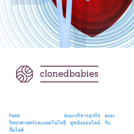
แหล่งรวมสาระน่ารู้ ความรู้รอบตัว เคล็ดความรู้ ที่น่า
สนใจ
Feed
© copyright 2026
คณะบริหารธุรกิจ
|
คณะ
วิทยาศาสตร์และเทคโนโลยี
|
ดูหนังออนไลน์
|
รับ
ปั้มไลค์