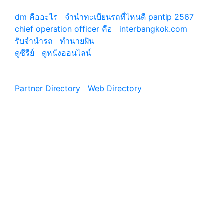
เว็บแนะนำ
dm คืออะไร
|
จํานําทะเบียนรถที่ไหนดี pantip 2567
chief operation officer คือ
|
interbangkok.com
รับจํานํารถ
|
ทํานายฝัน
ดูซีรีย์
|
ดูหนังออนไลน์
|
Partner Directory
|
Web Directory