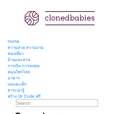
Home
ความสวย ความงาม
ท่องเที่ยว
บ้านและสวน
การเงิน การลงทุน
สมุนไพรไทย
อาหาร
แม่และเด็ก
สาระน่ารู้
สร้าง Qr Code ฟรี