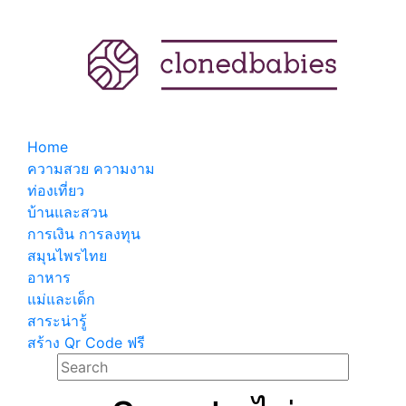
Home
ความสวย ความงาม
ท่องเที่ยว
บ้านและสวน
การเงิน การลงทุน
สมุนไพรไทย
อาหาร
แม่และเด็ก
สาระน่ารู้
สร้าง Qr Code ฟรี