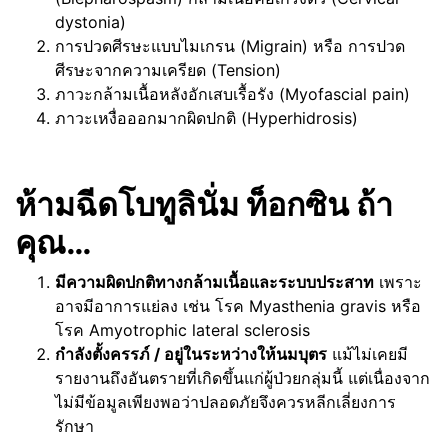
dystonia)
การปวดศีรษะแบบไมเกรน (Migrain) หรือ การปวด
ศีรษะจากความเครียด (Tension)
ภาวะกล้ามเนื้อหลังอักเสบเรื้อรัง (Myofascial pain)
ภาวะเหงื่อออกมากผิดปกติ (Hyperhidrosis)
ห้ามฉีดโบทูลินั่ม ท็อกซิน ถ้า
คุณ…
มีความผิดปกติทางกล้ามเนื้อและระบบประสาท
เพราะ
อาจมีอาการแย่ลง เช่น โรค Myasthenia gravis หรือ
โรค Amyotrophic lateral sclerosis
กำลังตั้งครรภ์ / อยู่ในระหว่างให้นมบุตร
แม้ไม่เคยมี
รายงานถึงอันตรายที่เกิดขึ้นแก่ผู้ป่วยกลุ่มนี้ แต่เนื่องจาก
ไม่มีข้อมูลเพียงพอว่าปลอดภัยจึงควรหลีกเลี่ยงการ
รักษา