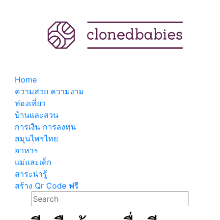
Home
ความสวย ความงาม
ท่องเที่ยว
บ้านและสวน
การเงิน การลงทุน
สมุนไพรไทย
อาหาร
แม่และเด็ก
สาระน่ารู้
สร้าง Qr Code ฟรี