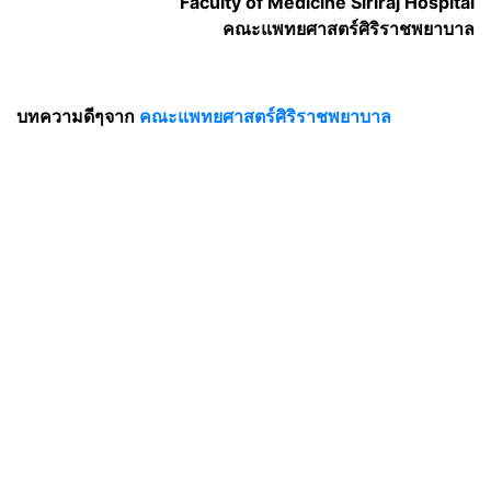
Faculty of Medicine Siriraj Hospital
คณะแพทยศาสตร์ศิริราชพยาบาล
บทความดีๆจาก
คณะแพทยศาสตร์ศิริราชพยาบาล