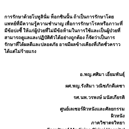
การรักษาด้วยโบทูลินั่ม ท็อกซินนั้น ถ้าเป็นการรักษาโดย
แพทย์ที่มีความรู้ความชำนาญ เพื่อการรักษาโรคหรือภาวะที่
มีข้อบ่งชี้ ให้แก่ผู้ป่วยที่ไม่มีข้อห้ามในการใช้และเป็นผู้ป่วยที่
สามารถดูแลและปฏิบัติตัวได้อย่างถูกต้อง ก็จัดว่าเป็นการ
รักษาที่ได้ผลดีและปลอดภัย อาจมีผลข้างเคียงที่เกิดชั่วคราว
ได้แต่ไม่ร้ายแรง
อ.พญ.ศศิมา เอี่ยมพันธุ์
ผศ.พญ.รังสิมา วณิชภักดีเดชา
รศ.นพ.วรพงษ์ มนัสเกียรติ
ศูนย์เลเซอร์ผิวหนังและศัลยกรรม
ผิวหนัง
ภาควิชาตจวิทยา