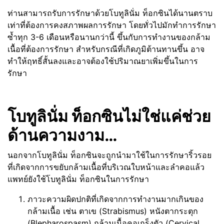
ท่านสามารถรับการรักษาด้วยโบทูลินั่ม ท็อกซินได้นานตราบ
เท่าที่ต้องการคงสภาพผลการรักษา โดยทั่วไปมักทำการรักษา
ซ้ำทุก 3-6 เดือนหรือนานกว่านี้ ขึ้นกับการทำงานของกล้าม
เนื้อที่ต้องการรักษา สำหรับกรณีที่เกิดภูมิต้านทานขึ้น อาจ
ทำให้ฤทธิ์สั้นลงและอาจต้องใช้ปริมาณยาเพิ่มขึ้นในการ
รักษา
โบทูลินั่ม ท็อกซินไม่ใช่แค่ช่วย
ด้านความงาม…
นอกจากโบทูลินั่ม ท็อกซินจะถูกนำมาใช้ในการรักษาริ้วรอย
ที่เกิดจากการขยับกล้ามเนื้อที่บริเวณใบหน้าและลำคอแล้ว
แพทย์ยังใช้โบทูลินั่ม ท็อกซินในการรักษา
ภาวะความผิดปกติที่เกิดจากการทำงานมากเกินของ
กล้ามเนื้อ เช่น ตาเข (Strabismus) หนังตากระตุก
(Blepharospasm) กล้ามเนื้อคอเกร็งตัว (Cervical