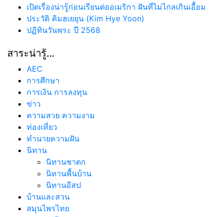
เปิดเรื่องน่ารู้ก่อนเรียนต่ออเมริกา ฝันที่ไม่ไกลเกินเอื้อม
ประวัติ คิมฮเยยุน (Kim Hye Yoon)
ปฏิทินวันพระ ปี 2568
สาระน่ารู้…
AEC
การศึกษา
การเงิน การลงทุน
ข่าว
ความสวย ความงาม
ท่องเที่ยว
ทํานายความฝัน
นิทาน
นิทานชาดก
นิทานพื้นบ้าน
นิทานอีสป
บ้านและสวน
สมุนไพรไทย