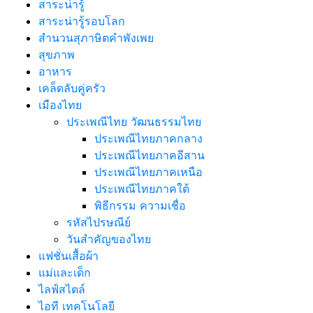
สาระน่ารู้
สาระน่ารู้รอบโลก
สำนวนสุภาษิตคำพังเพย
สุขภาพ
อาหาร
เคล็ดลับคู่ครัว
เมืองไทย
ประเพณีไทย วัฒนธรรมไทย
ประเพณีไทยภาคกลาง
ประเพณีไทยภาคอีสาน
ประเพณีไทยภาคเหนือ
ประเพณีไทยภาคใต้
พิธีกรรม ความเชื่อ
รหัสไปรษณีย์
วันสำคัญของไทย
แฟชั่นเสื้อผ้า
แม่และเด็ก
ไลฟ์สไตล์
ไอที เทคโนโลยี