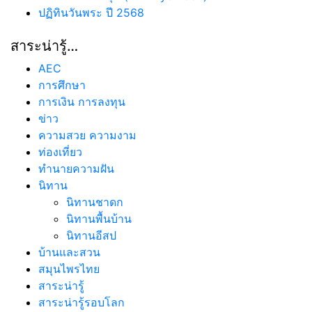
ปฏิทินวันพระ ปี 2568
สาระน่ารู้…
AEC
การศึกษา
การเงิน การลงทุน
ข่าว
ความสวย ความงาม
ท่องเที่ยว
ทํานายความฝัน
นิทาน
นิทานชาดก
นิทานพื้นบ้าน
นิทานอีสป
บ้านและสวน
สมุนไพรไทย
สาระน่ารู้
สาระน่ารู้รอบโลก