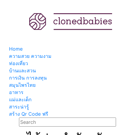
Home
ความสวย ความงาม
ท่องเที่ยว
บ้านและสวน
การเงิน การลงทุน
สมุนไพรไทย
อาหาร
แม่และเด็ก
สาระน่ารู้
สร้าง Qr Code ฟรี