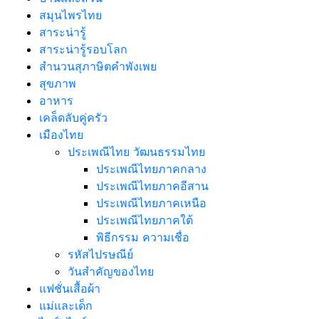
สมุนไพรไทย
สาระน่ารู้
สาระน่ารู้รอบโลก
สำนวนสุภาษิตคำพังเพย
สุขภาพ
อาหาร
เคล็ดลับคู่ครัว
เมืองไทย
ประเพณีไทย วัฒนธรรมไทย
ประเพณีไทยภาคกลาง
ประเพณีไทยภาคอีสาน
ประเพณีไทยภาคเหนือ
ประเพณีไทยภาคใต้
พิธีกรรม ความเชื่อ
รหัสไปรษณีย์
วันสำคัญของไทย
แฟชั่นเสื้อผ้า
แม่และเด็ก