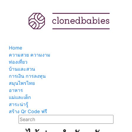
Home
ความสวย ความงาม
ท่องเที่ยว
บ้านและสวน
การเงิน การลงทุน
สมุนไพรไทย
อาหาร
แม่และเด็ก
สาระน่ารู้
สร้าง Qr Code ฟรี