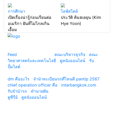
การศึกษา
ไลฟ์สไตล์
เปิดเรื่องน่ารู้ก่อนเรียนต่อ
ประวัติ คิมฮเยยุน (Kim
อเมริกา ฝันที่ไม่ไกลเกิน
Hye Yoon)
เอื้อม
แหล่งรวมสาระน่ารู้ ความรู้รอบตัว เคล็ดความรู้ ที่น่า
สนใจ
Feed
© copyright 2026
คณะบริหารธุรกิจ
|
คณะ
วิทยาศาสตร์และเทคโนโลยี
|
ดูหนังออนไลน์
|
รับ
ปั้มไลค์
เว็บแนะนำ
dm คืออะไร
|
จํานําทะเบียนรถที่ไหนดี pantip 2567
chief operation officer คือ
|
interbangkok.com
รับจํานํารถ
|
ทํานายฝัน
ดูซีรีย์
|
ดูหนังออนไลน์
|