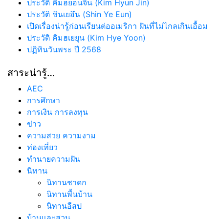
ประวัติ คิมฮยอนจิน (Kim Hyun Jin)
ประวัติ ชินเยอึน (Shin Ye Eun)
เปิดเรื่องน่ารู้ก่อนเรียนต่ออเมริกา ฝันที่ไม่ไกลเกินเอื้อม
ประวัติ คิมฮเยยุน (Kim Hye Yoon)
ปฏิทินวันพระ ปี 2568
สาระน่ารู้…
AEC
การศึกษา
การเงิน การลงทุน
ข่าว
ความสวย ความงาม
ท่องเที่ยว
ทํานายความฝัน
นิทาน
นิทานชาดก
นิทานพื้นบ้าน
นิทานอีสป
บ้านและสวน