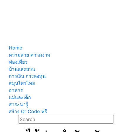
Home
ความสวย ความงาม
ท่องเที่ยว
บ้านและสวน
การเงิน การลงทุน
สมุนไพรไทย
อาหาร
แม่และเด็ก
สาระน่ารู้
สร้าง Qr Code ฟรี