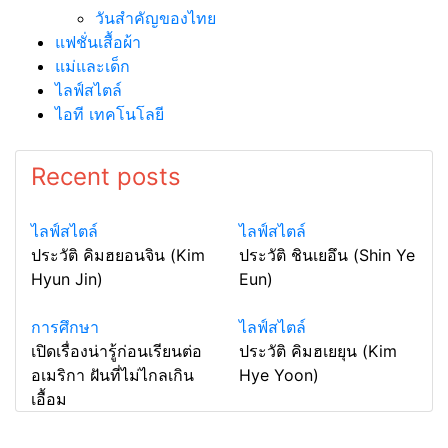
วันสำคัญของไทย
แฟชั่นเสื้อผ้า
แม่และเด็ก
ไลฟ์สไตล์
ไอที เทคโนโลยี
Recent posts
ไลฟ์สไตล์
ไลฟ์สไตล์
ประวัติ คิมฮยอนจิน (Kim
ประวัติ ชินเยอึน (Shin Ye
Hyun Jin)
Eun)
การศึกษา
ไลฟ์สไตล์
เปิดเรื่องน่ารู้ก่อนเรียนต่อ
ประวัติ คิมฮเยยุน (Kim
อเมริกา ฝันที่ไม่ไกลเกิน
Hye Yoon)
เอื้อม