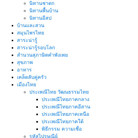
นิทานชาดก
นิทานพื้นบ้าน
นิทานอีสป
บ้านและสวน
สมุนไพรไทย
สาระน่ารู้
สาระน่ารู้รอบโลก
สำนวนสุภาษิตคำพังเพย
สุขภาพ
อาหาร
เคล็ดลับคู่ครัว
เมืองไทย
ประเพณีไทย วัฒนธรรมไทย
ประเพณีไทยภาคกลาง
ประเพณีไทยภาคอีสาน
ประเพณีไทยภาคเหนือ
ประเพณีไทยภาคใต้
พิธีกรรม ความเชื่อ
รหัสไปรษณีย์