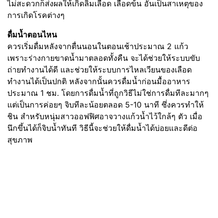
ไม่สะดวกก็ส่งผลให้เกิดลิ่มเลือด เลือดข้น อันเป็นสาเหตุของ
การเกิดโรคต่างๆ
ดื่มน้ำตอนไหน
ควรเริ่มดื่มหลังจากตื่นนอนในตอนเช้าประมาณ 2 แก้ว
เพราะร่างกายขาดน้ำมาตลอดทั้งคืน จะได้ช่วยให้ระบบขับ
ถ่ายทำงานได้ดี และช่วยให้ระบบการไหลเวียนของเลือด
ทำงานได้เป็นปกติ หลังจากนั้นควรดื่มน้ำก่อนมื้ออาหาร
ประมาณ 1 ชม. โดยการดื่มน้ำที่ถูกวิธีไม่ใช่การดื่มทีละมากๆ
แต่เป็นการค่อยๆ จิบทีละน้อยตลอด 5-10 นาที ซึ่งควรทำให้
ชิน สำหรับหนุ่มสาวออฟฟิศอาจวางแก้วน้ำไว้ใกล้ๆ ตัว เมื่อ
นึกขึ้นได้ก็จิบน้ำทันที วิธีนี้จะช่วยให้ดื่มน้ำได้บ่อยและดีต่อ
สุขภาพ