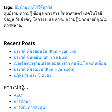
tags:
ดื่มน้ำอย่างไรให้ถูกวิธี
ศูนย์รวม ความรู้ ข้อมูล ข่าวสาร วิทยาศาสตร์ เทคโนโลยี
ข้อมูล วันสำคัญ โลกร้อน แล สาระ ความรู้ มากมายที่คุณไม่
ควรพลาด.
Recent Posts
ประวัติ คิมฮยอนจิน (Kim Hyun Jin)
ประวัติ ชินเยอึน (Shin Ye Eun)
เปิดเรื่องน่ารู้ก่อนเรียนต่ออเมริกา ฝันที่ไม่ไกลเกินเอื้อม
ประวัติ คิมฮเยยุน (Kim Hye Yoon)
ปฏิทินวันพระ ปี 2568
สาระน่ารู้…
AEC
การศึกษา
การเงิน การลงทุน