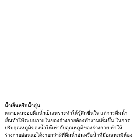
น้ำเย็นหรือน้ำอุ่น
หลายคนชอบดื่มน้ำเย็นเพราะทำให้รู้สึกชื่นใจ แต่การดื่มน้ำ
เย็นทำให้ระบบภายในของร่างกายต้องทำงานเพิ่มขึ้น ในการ
ปรับอุณหภูมิของน้ำให้เท่ากับอุณหภูมิของร่างกาย ทำให้
ร่างกายอ่อนแอได้ง่ายกว่าผู้ที่ดื่มน้ำอุ่นหรือน้ำที่มีอุณหภูมิห้อง