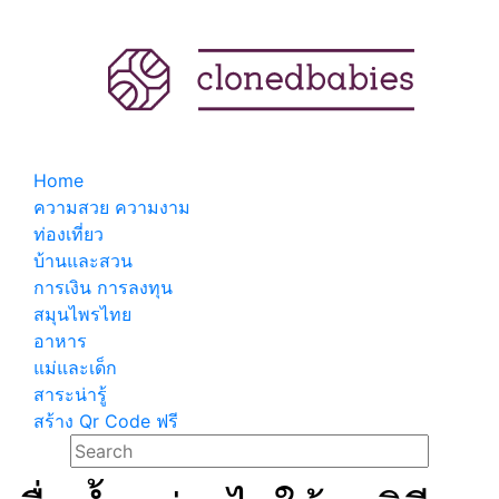
Home
ความสวย ความงาม
ท่องเที่ยว
บ้านและสวน
การเงิน การลงทุน
สมุนไพรไทย
อาหาร
แม่และเด็ก
สาระน่ารู้
สร้าง Qr Code ฟรี