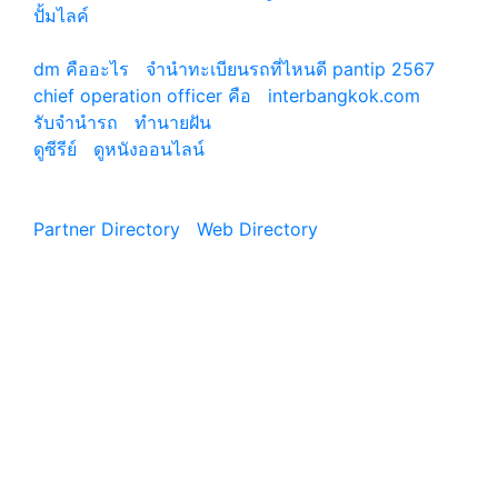
ปั้มไลค์
เว็บแนะนำ
dm คืออะไร
|
จํานําทะเบียนรถที่ไหนดี pantip 2567
chief operation officer คือ
|
interbangkok.com
รับจํานํารถ
|
ทํานายฝัน
ดูซีรีย์
|
ดูหนังออนไลน์
|
Partner Directory
|
Web Directory