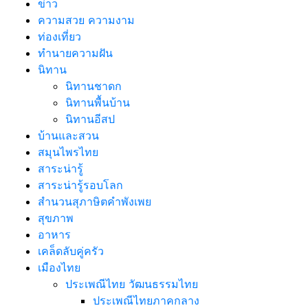
ข่าว
ความสวย ความงาม
ท่องเที่ยว
ทํานายความฝัน
นิทาน
นิทานชาดก
นิทานพื้นบ้าน
นิทานอีสป
บ้านและสวน
สมุนไพรไทย
สาระน่ารู้
สาระน่ารู้รอบโลก
สำนวนสุภาษิตคำพังเพย
สุขภาพ
อาหาร
เคล็ดลับคู่ครัว
เมืองไทย
ประเพณีไทย วัฒนธรรมไทย
ประเพณีไทยภาคกลาง