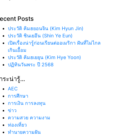
ecent Posts
ประวัติ คิมฮยอนจิน (Kim Hyun Jin)
ประวัติ ชินเยอึน (Shin Ye Eun)
เปิดเรื่องน่ารู้ก่อนเรียนต่ออเมริกา ฝันที่ไม่ไกล
เกินเอื้อม
ประวัติ คิมฮเยยุน (Kim Hye Yoon)
ปฏิทินวันพระ ปี 2568
าระน่ารู้…
AEC
การศึกษา
การเงิน การลงทุน
ข่าว
ความสวย ความงาม
ท่องเที่ยว
ทํานายความฝัน