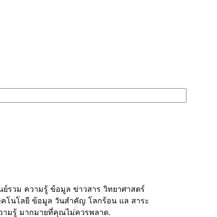
ูนย์รวม ความรู้ ข้อมูล ข่าวสาร วิทยาศาสตร์
ทคโนโลยี ข้อมูล วันสำคัญ โลกร้อน แล สาระ
วามรู้ มากมายที่คุณไม่ควรพลาด.