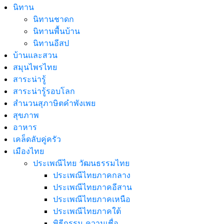
นิทาน
นิทานชาดก
นิทานพื้นบ้าน
นิทานอีสป
บ้านและสวน
สมุนไพรไทย
สาระน่ารู้
สาระน่ารู้รอบโลก
สำนวนสุภาษิตคำพังเพย
สุขภาพ
อาหาร
เคล็ดลับคู่ครัว
เมืองไทย
ประเพณีไทย วัฒนธรรมไทย
ประเพณีไทยภาคกลาง
ประเพณีไทยภาคอีสาน
ประเพณีไทยภาคเหนือ
ประเพณีไทยภาคใต้
พิธีกรรม ความเชื่อ