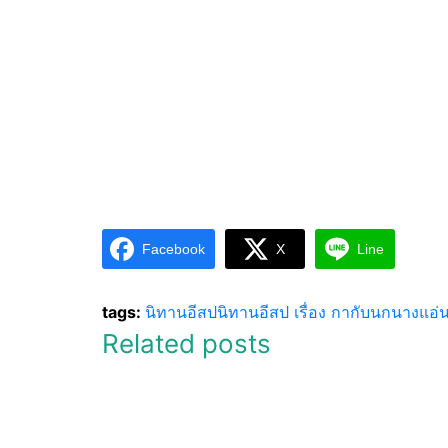
Facebook
X
Line
tags:
นิทานอีสป
นิทานอีสป เรื่อง กากับนกนางแอ่
Related posts