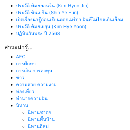
ประวัติ คิมฮยอนจิน (Kim Hyun Jin)
ประวัติ ชินเยอึน (Shin Ye Eun)
เปิดเรื่องน่ารู้ก่อนเรียนต่ออเมริกา ฝันที่ไม่ไกลเกินเอื้อม
ประวัติ คิมฮเยยุน (Kim Hye Yoon)
ปฏิทินวันพระ ปี 2568
สาระน่ารู้…
AEC
การศึกษา
การเงิน การลงทุน
ข่าว
ความสวย ความงาม
ท่องเที่ยว
ทํานายความฝัน
นิทาน
นิทานชาดก
นิทานพื้นบ้าน
นิทานอีสป