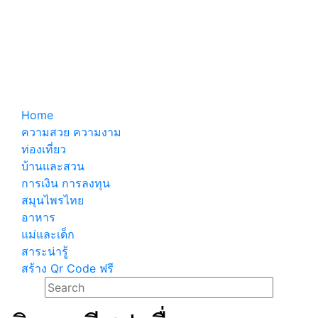
Home
ความสวย ความงาม
ท่องเที่ยว
บ้านและสวน
การเงิน การลงทุน
สมุนไพรไทย
อาหาร
แม่และเด็ก
สาระน่ารู้
สร้าง Qr Code ฟรี