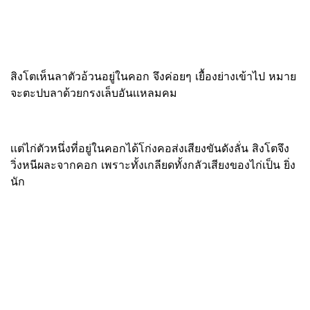
สิงโตเห็นลาตัวอ้วนอยู่ในคอก จึงค่อยๆ เยื้องย่างเข้าไป หมาย
จะตะปบลาด้วยกรงเล็บอันเเหลมคม
เเต่ไก่ตัวหนึ่งที่อยู่ในคอกได้โก่งคอส่งเสียงขันดังลั่น สิงโตจึง
วิ่งหนีผละจากคอก เพราะทั้งเกลียดทั้งกลัวเสียงของไก่เป็น ยิ่ง
นัก