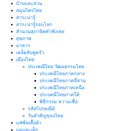
บ้านและสวน
สมุนไพรไทย
สาระน่ารู้
สาระน่ารู้รอบโลก
สำนวนสุภาษิตคำพังเพย
สุขภาพ
อาหาร
เคล็ดลับคู่ครัว
เมืองไทย
ประเพณีไทย วัฒนธรรมไทย
ประเพณีไทยภาคกลาง
ประเพณีไทยภาคอีสาน
ประเพณีไทยภาคเหนือ
ประเพณีไทยภาคใต้
พิธีกรรม ความเชื่อ
รหัสไปรษณีย์
วันสำคัญของไทย
แฟชั่นเสื้อผ้า
แม่และเด็ก