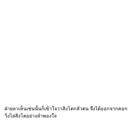
ฝ่ายลาเห็นเช่นนั้นก็เข้าใจว่าสิงโตกลัวตน จึงได้ออกจากคอก
วิ่งไล่สิงโตอย่างลำพองใจ