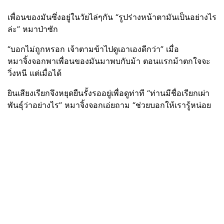
เพื่อนของมันซึ่งอยู่ในวัยไล่ๆกัน “รูปร่างหน้าตามันเป็นอย่างไร
ล่ะ” หมาป่าซัก
“บอกไม่ถูกหรอก เจ้าตามข้าไปดูเอาเองดีกว่า” เมื่อ
หมาจิ้งจอกพาเพื่อนของมันมาพบกับม้า ตอนแรกม้าตกใจจะ
วิ่งหนี แต่เมื่อได้
ยินเสียงเรียกจึงหยุดยืนรั้งรออยู่เพื่อดูท่าที “ท่านมีชื่อเรียกเผ่า
พันธุ์ว่าอย่างไร” หมาจิ้งจอกเอ่ยถาม “ช่วยบอกให้เรารู้หน่อย