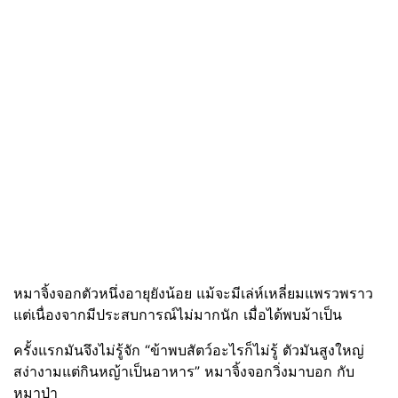
หมาจิ้งจอกตัวหนึ่งอายุยังน้อย แม้จะมีเล่ห์เหลี่ยมแพรวพราว
แต่เนื่องจากมีประสบการณ์ไม่มากนัก เมื่อได้พบม้าเป็น
ครั้งแรกมันจึงไม่รู้จัก “ข้าพบสัตว์อะไรก็ไม่รู้ ตัวมันสูงใหญ่
สง่างามแต่กินหญ้าเป็นอาหาร” หมาจิ้งจอกวิ่งมาบอก กับ
หมาป่า