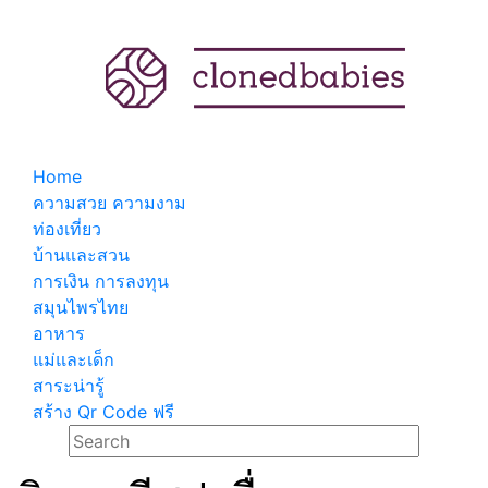
Home
ความสวย ความงาม
ท่องเที่ยว
บ้านและสวน
การเงิน การลงทุน
สมุนไพรไทย
อาหาร
แม่และเด็ก
สาระน่ารู้
สร้าง Qr Code ฟรี