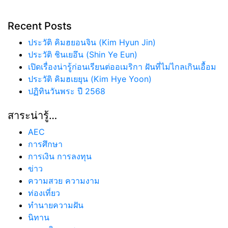
Recent Posts
ประวัติ คิมฮยอนจิน (Kim Hyun Jin)
ประวัติ ชินเยอึน (Shin Ye Eun)
เปิดเรื่องน่ารู้ก่อนเรียนต่ออเมริกา ฝันที่ไม่ไกลเกินเอื้อม
ประวัติ คิมฮเยยุน (Kim Hye Yoon)
ปฏิทินวันพระ ปี 2568
สาระน่ารู้…
AEC
การศึกษา
การเงิน การลงทุน
ข่าว
ความสวย ความงาม
ท่องเที่ยว
ทํานายความฝัน
นิทาน