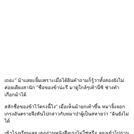
เถอะ” ม้าแสยะยิ้มเพราะเมื่อได้ยินคำถามก็รู้ว่าทั้งสองยังไม่
ค่อยเดียงสานัก “ชื่อของข้าน่ะรึ มาดูใกล้ๆเท้านี่ซิ ช่างทำ
เกือกม้าได้
สลักชื่อของข้าไว้ตรงนี้ไง” เมื่อเห็นม้ายกเท้าขึ้น หมาจิ้งจอก
เกรงอันตรายจึงหันไปกล่าวกับหมาป่าผู้เป็นสหายว่า “ฉันยังไม่
ได้
เข้าโรงเรียนเลย เธออ่านหนังสือเก่งไม่ใช่หรือ ลองเข้าไปอ่าน