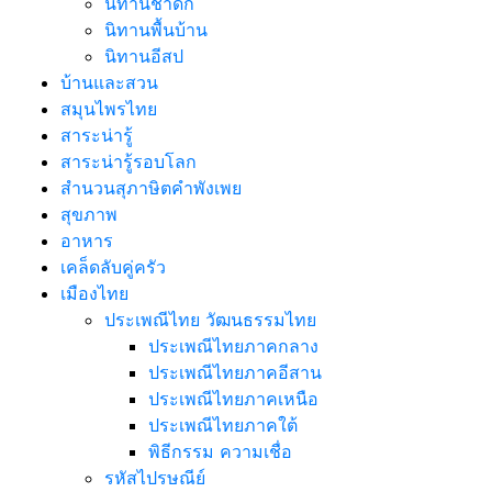
นิทานชาดก
นิทานพื้นบ้าน
นิทานอีสป
บ้านและสวน
สมุนไพรไทย
สาระน่ารู้
สาระน่ารู้รอบโลก
สำนวนสุภาษิตคำพังเพย
สุขภาพ
อาหาร
เคล็ดลับคู่ครัว
เมืองไทย
ประเพณีไทย วัฒนธรรมไทย
ประเพณีไทยภาคกลาง
ประเพณีไทยภาคอีสาน
ประเพณีไทยภาคเหนือ
ประเพณีไทยภาคใต้
พิธีกรรม ความเชื่อ
รหัสไปรษณีย์