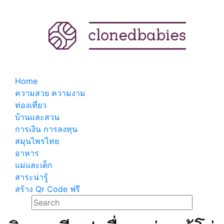
Home
ความสวย ความงาม
ท่องเที่ยว
บ้านและสวน
การเงิน การลงทุน
สมุนไพรไทย
อาหาร
แม่และเด็ก
สาระน่ารู้
สร้าง Qr Code ฟรี