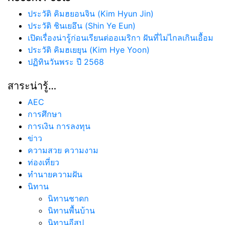
ประวัติ คิมฮยอนจิน (Kim Hyun Jin)
ประวัติ ชินเยอึน (Shin Ye Eun)
เปิดเรื่องน่ารู้ก่อนเรียนต่ออเมริกา ฝันที่ไม่ไกลเกินเอื้อม
ประวัติ คิมฮเยยุน (Kim Hye Yoon)
ปฏิทินวันพระ ปี 2568
สาระน่ารู้…
AEC
การศึกษา
การเงิน การลงทุน
ข่าว
ความสวย ความงาม
ท่องเที่ยว
ทํานายความฝัน
นิทาน
นิทานชาดก
นิทานพื้นบ้าน
นิทานอีสป