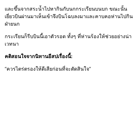
และขึ้นจากสระน้ำไปหากินกับนกกระเรียนบนบก ขณะนั้น
เยี่ยวบินผ่านมาเห็นเข้าจึงบินโฉบลงมาและคาบคอห่านไปกิน
ฝ่ายนก
กระเรียนก็รีบบินนี้เอาตัวรอด ทั้งๆ ที่ห่านร้องให้ช่วยอย่างน่า
เวทนา
คติสอนใจจากนิทานอีสปเรื่องนี้:
“ควรไตร่ตรองให้ดีเสียก่อนที่จะตัดสินใจ”