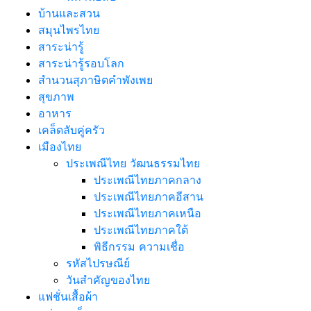
บ้านและสวน
สมุนไพรไทย
สาระน่ารู้
สาระน่ารู้รอบโลก
สำนวนสุภาษิตคำพังเพย
สุขภาพ
อาหาร
เคล็ดลับคู่ครัว
เมืองไทย
ประเพณีไทย วัฒนธรรมไทย
ประเพณีไทยภาคกลาง
ประเพณีไทยภาคอีสาน
ประเพณีไทยภาคเหนือ
ประเพณีไทยภาคใต้
พิธีกรรม ความเชื่อ
รหัสไปรษณีย์
วันสำคัญของไทย
แฟชั่นเสื้อผ้า