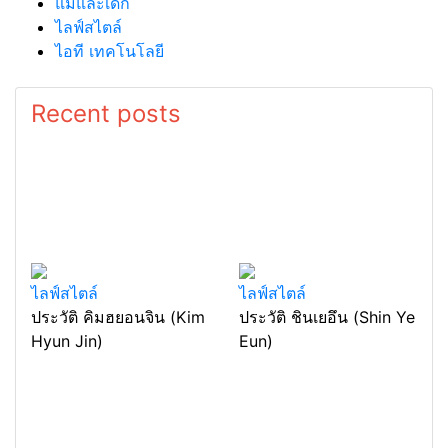
แม่และเด็ก
ไลฟ์สไตล์
ไอที เทคโนโลยี
Recent posts
ไลฟ์สไตล์
ไลฟ์สไตล์
ประวัติ คิมฮยอนจิน (Kim
ประวัติ ชินเยอึน (Shin Ye
Hyun Jin)
Eun)