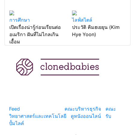
การศึกษา
ไลฟ์สไตล์
เปิดเรื่องน่ารู้ก่อนเรียนต่อ
ประวัติ คิมฮเยยุน (Kim
อเมริกา ฝันที่ไม่ไกลเกิน
Hye Yoon)
เอื้อม
แหล่งรวมสาระน่ารู้ ความรู้รอบตัว เคล็ดความรู้ ที่น่า
สนใจ
Feed
© copyright 2026
คณะบริหารธุรกิจ
|
คณะ
วิทยาศาสตร์และเทคโนโลยี
|
ดูหนังออนไลน์
|
รับ
ปั้มไลค์
เว็บแนะนำ