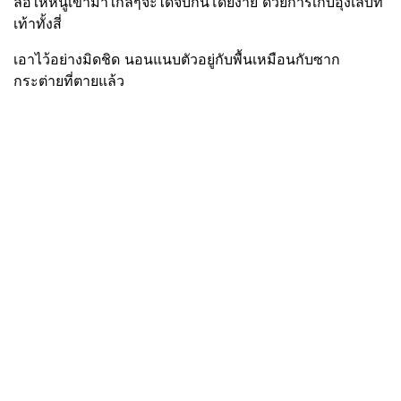
ล่อให้หนูเข้ามาใกล้ๆจะได้จับกินโดยง่าย ด้วยการเก็บอุ้งเล็บที่
เท้าทั้งสี่
เอาไว้อย่างมิดชิด นอนแนบตัวอยู่กับพื้นเหมือนกับซาก
กระต่ายที่ตายแล้ว