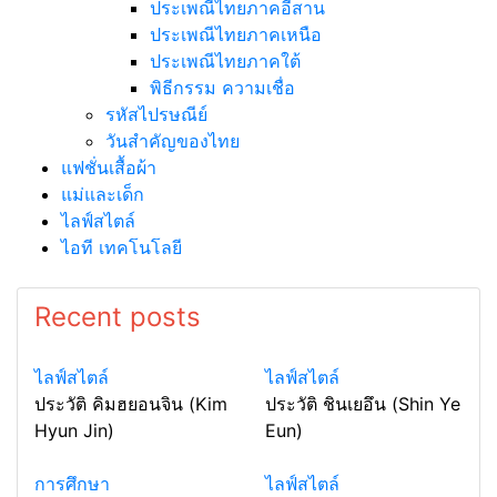
ประเพณีไทยภาคอีสาน
ประเพณีไทยภาคเหนือ
ประเพณีไทยภาคใต้
พิธีกรรม ความเชื่อ
รหัสไปรษณีย์
วันสำคัญของไทย
แฟชั่นเสื้อผ้า
แม่และเด็ก
ไลฟ์สไตล์
ไอที เทคโนโลยี
Recent posts
ไลฟ์สไตล์
ไลฟ์สไตล์
ประวัติ คิมฮยอนจิน (Kim
ประวัติ ชินเยอึน (Shin Ye
Hyun Jin)
Eun)
การศึกษา
ไลฟ์สไตล์