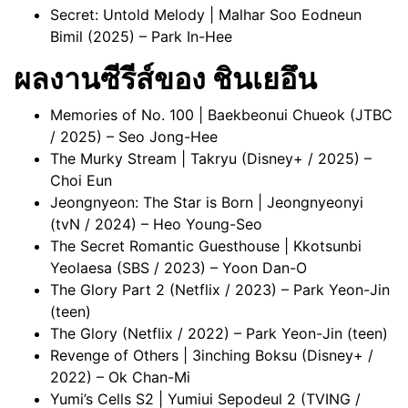
Secret: Untold Melody | Malhar Soo Eodneun
Bimil (2025) – Park In-Hee
ผลงานซีรีส์ของ ชินเยอึน
Memories of No. 100 | Baekbeonui Chueok (JTBC
/ 2025) – Seo Jong-Hee
The Murky Stream | Takryu (Disney+ / 2025) –
Choi Eun
Jeongnyeon: The Star is Born | Jeongnyeonyi
(tvN / 2024) – Heo Young-Seo
The Secret Romantic Guesthouse | Kkotsunbi
Yeolaesa (SBS / 2023) – Yoon Dan-O
The Glory Part 2 (Netflix / 2023) – Park Yeon-Jin
(teen)
The Glory (Netflix / 2022) – Park Yeon-Jin (teen)
Revenge of Others | 3inching Boksu (Disney+ /
2022) – Ok Chan-Mi
Yumi’s Cells S2 | Yumiui Sepodeul 2 (TVING /