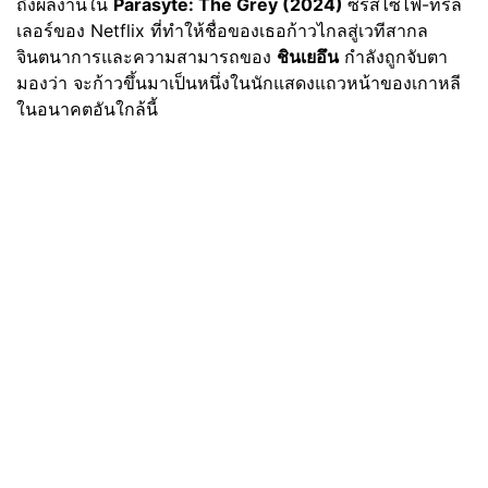
ถึงผลงานใน
Parasyte: The Grey (2024)
ซีรีส์ไซไฟ-ทริล
เลอร์ของ Netflix ที่ทำให้ชื่อของเธอก้าวไกลสู่เวทีสากล
จินตนาการและความสามารถของ
ชินเยอึน
กำลังถูกจับตา
มองว่า จะก้าวขึ้นมาเป็นหนึ่งในนักแสดงแถวหน้าของเกาหลี
ในอนาคตอันใกล้นี้