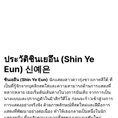
ประวัติชินเยอึน (Shin Ye
Eun) 신예은
ชินเยอึน (Shin Ye Eun)
นักแสดงสาวดาวรุ่งชาวเกาหลีใต้ ที่
เป็นที่รู้จักจากบุคลิกสดใสและความสามารถด้านการแสดงที่
หลากหลาย เธอเริ่มต้นเส้นทางในวงการบันเทิง จากการเป็น
นางแบบและปรากฏตัวในมิวสิกวิดีโอ ก่อนจะก้าวเข้าสู่วงการ
การแสดงอย่างจริงจัง ด้วยภาพลักษณ์ที่สดใหม่และฝีมือการ
แสดงที่พัฒนาอย่างต่อเนื่อง ทำให้เธอกลายเป็นหนึ่งในนัก
แสดงหญิง ที่ถูกจับตามองมากที่สุดของเจเนอเรชันใหม่