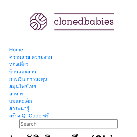
Home
ความสวย ความงาม
ท่องเที่ยว
บ้านและสวน
การเงิน การลงทุน
สมุนไพรไทย
อาหาร
แม่และเด็ก
สาระน่ารู้
สร้าง Qr Code ฟรี