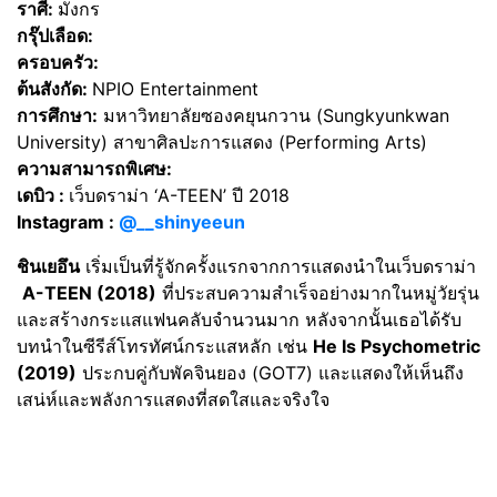
ราศี:
มังกร
กรุ๊ปเลือด:
ครอบครัว:
ต้นสังกัด:
NPIO Entertainment
การศึกษา:
มหาวิทยาลัยซองคยุนกวาน (Sungkyunkwan
University) สาขาศิลปะการแสดง (Performing Arts)
ความสามารถพิเศษ:
เดบิว :
เว็บดราม่า ‘A-TEEN’ ปี 2018
Instagram :
@__shinyeeun
ชินเยอึน
เริ่มเป็นที่รู้จักครั้งแรกจากการแสดงนำในเว็บดราม่า
A-TEEN (2018)
ที่ประสบความสำเร็จอย่างมากในหมู่วัยรุ่น
และสร้างกระแสแฟนคลับจำนวนมาก หลังจากนั้นเธอได้รับ
บทนำในซีรีส์โทรทัศน์กระแสหลัก เช่น
He Is Psychometric
(2019)
ประกบคู่กับพัคจินยอง (GOT7) และแสดงให้เห็นถึง
เสน่ห์และพลังการแสดงที่สดใสและจริงใจ