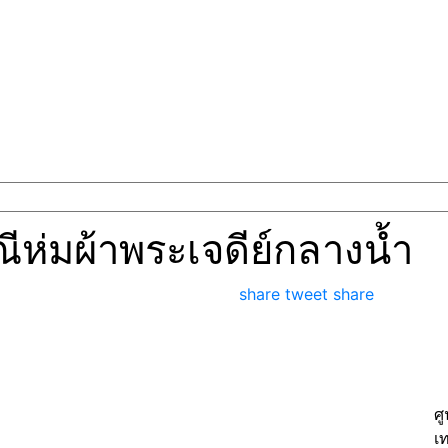
ห่มผ้าพระเจดีย์กลางน้ำ
share
tweet
share
ศ
เ