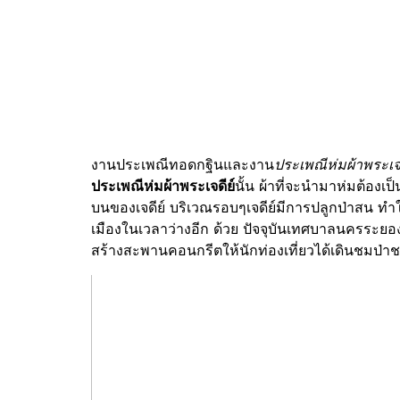
งานประเพณีทอดกฐินและงาน
ประเพณีห่มผ้าพระเจ
ประเพณีห่มผ้าพระเจดีย์
นั้น ผ้าที่จะนำมาห่มต้องเ
บนของเจดีย์ บริเวณรอบๆเจดีย์มีการปลูกป่าสน ทำ
เมืองในเวลาว่างอีก ด้วย ปัจจุบันเทศบาลนครระ
สร้างสะพานคอนกรีตให้นักท่องเที่ยวได้เดินชมป่า