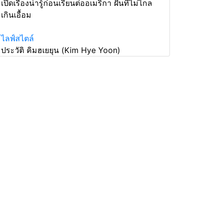
เปิดเรื่องน่ารู้ก่อนเรียนต่ออเมริกา ฝันที่ไม่ไกล
เกินเอื้อม
ไลฟ์สไตล์
ประวัติ คิมฮเยยุน (Kim Hye Yoon)