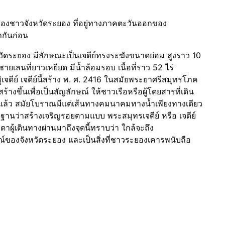
องชาวจังหวัดระยอง ที่อยู่ทางภาคตะวันออกของ
กันก่อน
ังหวัดระยอง มีลักษณะเป็นเจดีย์ทรงระฆังขนาดย่อม สูงราว 10
ยเลนที่ยาวเหยียด มีน้ำล้อมรอบ เนื้อที่ราว 52 ไร่
ดีย์ เจดีย์นี้สร้าง พ. ศ. 2416 ในสมัยพระยาศรีสมุทรโภค
้างขึ้นเพื่อเป็นสัญลักษณ์ ให้ชาวเรือหรือผู้โดยสารที่เดิน
องแล้ว สมัยโบราณมีแต่เส้นทางคมนาคมทางน้ำเพียงทางเดียว
นนิษฐานว่าสร้างเจริญรอยตามแบบ พระสมุทรเจดีย์ หรือ เจดีย์
าผู้เดินทางผ่านมาถึงจุดนี้ทราบว่า ใกล้จะถึง
ณ์ของจังหวัดระยอง และเป็นสิ่งที่ชาวระยองเคารพนับถือ
ก