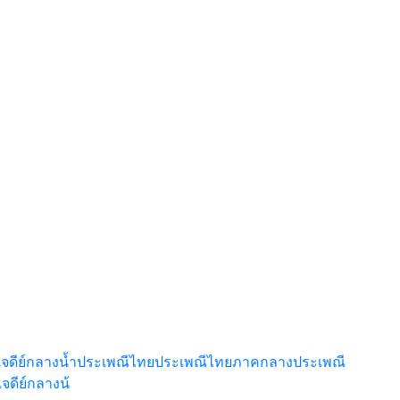
จดีย์กลางน้ำ
ประเพณีไทย
ประเพณีไทยภาคกลาง
ประเพณี
เจดีย์กลางน้