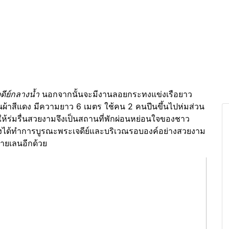
ดีย์กลางน้ำ
นอกจากนั้นจะมีงานลอยกระทงแข่งเรือยาว
ป็นผ้าสีแดง มีความยาว 6 เมตร ใช้คน 2 คนปีนขึ้นไปห่มส่วน
ให้ร่มรื่นสวยงามจึงเป็นสถานที่พักผ่อนหย่อนใจของชาว
ยองได้ทำการบูรณะพระเจดีย์และบริเวณรอบองค์อย่างสวยงาม
ชายเลนอีกด้วย