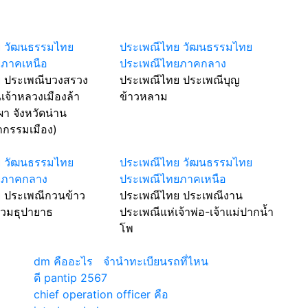
ย วัฒนธรรมไทย
ประเพณีไทย วัฒนธรรมไทย
ยภาคเหนือ
ประเพณีไทยภาคกลาง
 ประเพณีบวงสรวง
ประเพณีไทย ประเพณีบุญ
จ้าหลวงเมืองล้า
ข้าวหลาม
ผา จังหวัดน่าน
ากรรมเมือง)
ย วัฒนธรรมไทย
ประเพณีไทย วัฒนธรรมไทย
ยภาคกลาง
ประเพณีไทยภาคเหนือ
 ประเพณีกวนข้าว
ประเพณีไทย ประเพณีงาน
้าวมธุปายาธ
ประเพณีแห่เจ้าพ่อ-เจ้าแม่ปากน้ำ
โพ
เว็บแนะนำ
dm คืออะไร
|
จํานําทะเบียนรถที่ไหน
ดี pantip 2567
chief operation officer คือ
|