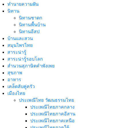
ทํานายความฝัน
นิทาน
นิทานชาดก
นิทานพื้นบ้าน
นิทานอีสป
บ้านและสวน
สมุนไพรไทย
สาระน่ารู้
สาระน่ารู้รอบโลก
สำนวนสุภาษิตคำพังเพย
สุขภาพ
อาหาร
เคล็ดลับคู่ครัว
เมืองไทย
ประเพณีไทย วัฒนธรรมไทย
ประเพณีไทยภาคกลาง
ประเพณีไทยภาคอีสาน
ประเพณีไทยภาคเหนือ
ประเพณีไทยภาคใต้