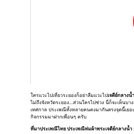
ใครแวะไปเที่ยวระยองก็อย่าลืมแวะไป
เจดีย์กลางน้
ไม่ถึงจังหวัดระยอง…ส่วนใครไปช่วง นี่ก็จะเห็นบางส่
เทศกาล ประเพณีทั้งหลายคนคงมากันตรงจุดนี้เยอะแ
กิจกรรมมาฝากเพื่อนๆ ครับ
ที่มาประเพณีไทย ประเพณีห่มผ้าพระเจดีย์กลางน้ำ 