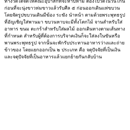
ทางวัดได้จัดให้คณะอุบาสกที่จะหาบหาม ต้องไปวัดในวันโกน
ก่อนที่จะนุ่งขาวห่มขาวแล้วรับศีล ๕ ก่อนออกเดินแห่ขบวน
โดยจัดรูปขบวนเดินมีฆ้อง ระฆัง นำหน้า ตามด้วยพระพุทธรูป
ที่อัญเชิญใส่พานมา ขบวนหาบจะมีทั้งโตกไม้ จานสำหรับใส่
อาหาร ขนม ตะกร้าสำหรับใส่ผลไม้ ออกเดินทางตามเส้นทาง
ที่กำหนด สำหรับผู้ที่ต้องการบริจาคเงินก็จะใส่ลงในขันหรือ
พานพระพุทธรูป จากนั้นจะพักรับประทานอาหารว่างและถ่าย
ข้าวของ โดยแยกออกเป็น ๒ ประเภท คือ จตุปัจจัยที่เป็นเงิน
และจตุปัจจัยที่เป็นอาหารแล้วแยกย้ายกันกลับบ้าน