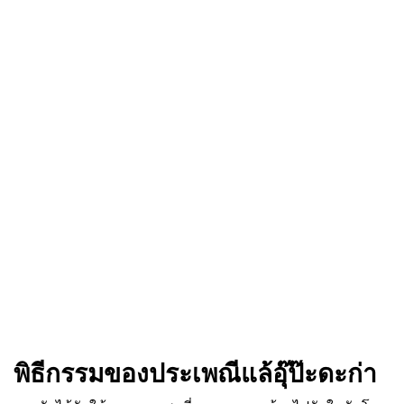
พิธีกรรมของประเพณีแล้อุ๊ป๊ะดะก่า