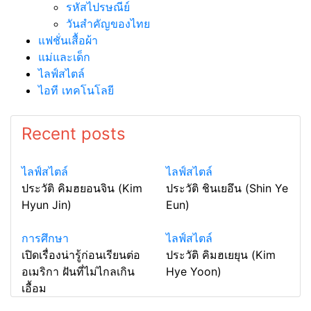
รหัสไปรษณีย์
วันสำคัญของไทย
แฟชั่นเสื้อผ้า
แม่และเด็ก
ไลฟ์สไตล์
ไอที เทคโนโลยี
Recent posts
ไลฟ์สไตล์
ไลฟ์สไตล์
ประวัติ คิมฮยอนจิน (Kim
ประวัติ ชินเยอึน (Shin Ye
Hyun Jin)
Eun)
การศึกษา
ไลฟ์สไตล์
เปิดเรื่องน่ารู้ก่อนเรียนต่อ
ประวัติ คิมฮเยยุน (Kim
อเมริกา ฝันที่ไม่ไกลเกิน
Hye Yoon)
เอื้อม