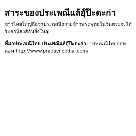
สาระของประเพณีแล้อุ๊ป๊ะดะก่า
ชาวไทยใหญ่ถือว่าประเพณีถวายข้าวพระพุทธในวันพระจะได้
รับอานิสงส์อันยิ่งใหญ่
ที่มาประเพณีไทย ประเพณีแล้อุ๊ป๊ะดะก่า :
ประเพณีไทยดอท
คอม http://www.prapayneethai.com/