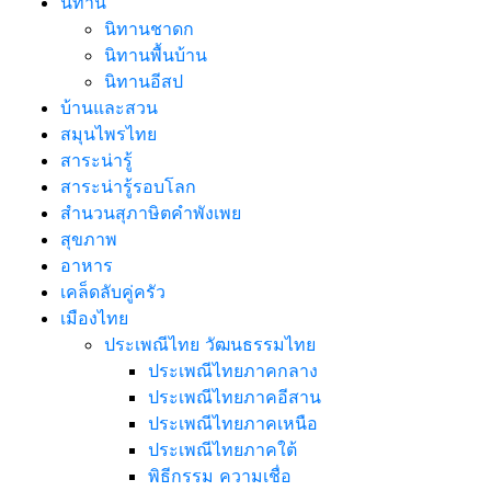
นิทาน
นิทานชาดก
นิทานพื้นบ้าน
นิทานอีสป
บ้านและสวน
สมุนไพรไทย
สาระน่ารู้
สาระน่ารู้รอบโลก
สำนวนสุภาษิตคำพังเพย
สุขภาพ
อาหาร
เคล็ดลับคู่ครัว
เมืองไทย
ประเพณีไทย วัฒนธรรมไทย
ประเพณีไทยภาคกลาง
ประเพณีไทยภาคอีสาน
ประเพณีไทยภาคเหนือ
ประเพณีไทยภาคใต้
พิธีกรรม ความเชื่อ