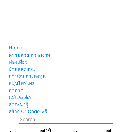
Home
ความสวย ความงาม
ท่องเที่ยว
บ้านและสวน
การเงิน การลงทุน
สมุนไพรไทย
อาหาร
แม่และเด็ก
สาระน่ารู้
สร้าง Qr Code ฟรี