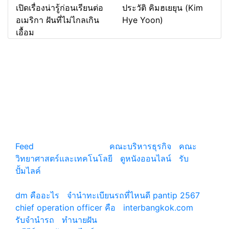
เปิดเรื่องน่ารู้ก่อนเรียนต่อ
ประวัติ คิมฮเยยุน (Kim
อเมริกา ฝันที่ไม่ไกลเกิน
Hye Yoon)
เอื้อม
แหล่งรวมสาระน่ารู้ ความรู้รอบตัว เคล็ดความรู้ ที่น่า
สนใจ
Feed
© copyright 2026
คณะบริหารธุรกิจ
|
คณะ
วิทยาศาสตร์และเทคโนโลยี
|
ดูหนังออนไลน์
|
รับ
ปั้มไลค์
เว็บแนะนำ
dm คืออะไร
|
จํานําทะเบียนรถที่ไหนดี pantip 2567
chief operation officer คือ
|
interbangkok.com
รับจํานํารถ
|
ทํานายฝัน