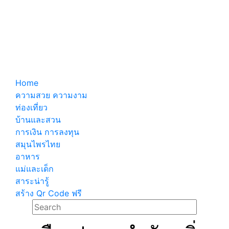
Home
ความสวย ความงาม
ท่องเที่ยว
บ้านและสวน
การเงิน การลงทุน
สมุนไพรไทย
อาหาร
แม่และเด็ก
สาระน่ารู้
สร้าง Qr Code ฟรี