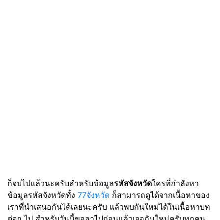
ก็จบไปแล้วนะครับสำหรับข้อมูล
รหัสจังหวัด
ใครที่กำลังหา
ข้อมูลรหัสจังหวัดทั้ง
77จังหวัด
ก็สามารถดูได้จากเนื้อหาของ
เราที่นำเสนอกันได้เลยนะครับ แล้วพบกันใหม่ได้ในเนื้อหาบท
ต่อๆ ไป สำหรับวันนี้ขอลาไปก่อนแล้วเจอกันใหม่ครับทุกคน