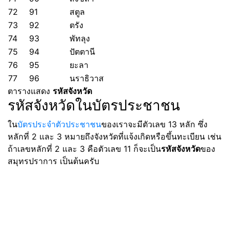
72
91
สตูล
73
92
ตรัง
74
93
พัทลุง
75
94
ปัตตานี
76
95
ยะลา
77
96
นราธิวาส
ตารางแสดง
รหัสจังหวัด
รหัสจังหวัดในบัตรประชาชน
ใน
บัตรประจำตัวประชาชน
ของเราจะมีตัวเลข 13 หลัก ซึ่ง
หลักที่ 2 และ 3 หมายถึงจังหวัดที่แจ้งเกิดหรือขึ้นทะเบียน เช่น
ถ้าเลขหลักที่ 2 และ 3 คือตัวเลข 11 ก็จะเป็น
รหัสจังหวัด
ของ
สมุทรปราการ เป็นต้นครับ