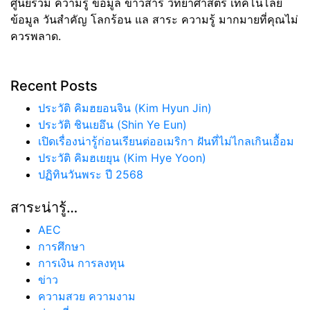
ศูนย์รวม ความรู้ ข้อมูล ข่าวสาร วิทยาศาสตร์ เทคโนโลยี
ข้อมูล วันสำคัญ โลกร้อน แล สาระ ความรู้ มากมายที่คุณไม่
ควรพลาด.
Recent Posts
ประวัติ คิมฮยอนจิน (Kim Hyun Jin)
ประวัติ ชินเยอึน (Shin Ye Eun)
เปิดเรื่องน่ารู้ก่อนเรียนต่ออเมริกา ฝันที่ไม่ไกลเกินเอื้อม
ประวัติ คิมฮเยยุน (Kim Hye Yoon)
ปฏิทินวันพระ ปี 2568
สาระน่ารู้…
AEC
การศึกษา
การเงิน การลงทุน
ข่าว
ความสวย ความงาม