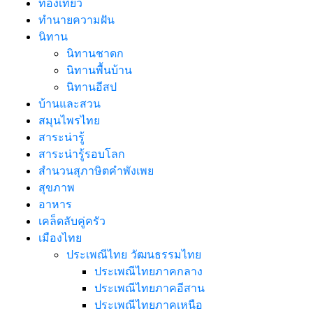
ท่องเที่ยว
ทํานายความฝัน
นิทาน
นิทานชาดก
นิทานพื้นบ้าน
นิทานอีสป
บ้านและสวน
สมุนไพรไทย
สาระน่ารู้
สาระน่ารู้รอบโลก
สำนวนสุภาษิตคำพังเพย
สุขภาพ
อาหาร
เคล็ดลับคู่ครัว
เมืองไทย
ประเพณีไทย วัฒนธรรมไทย
ประเพณีไทยภาคกลาง
ประเพณีไทยภาคอีสาน
ประเพณีไทยภาคเหนือ