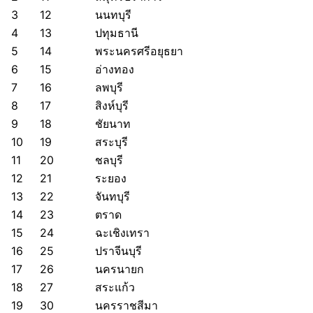
3
12
นนทบุรี
4
13
ปทุมธานี
5
14
พระนครศรีอยุธยา
6
15
อ่างทอง
7
16
ลพบุรี
8
17
สิงห์บุรี
9
18
ชัยนาท
10
19
สระบุรี
11
20
ชลบุรี
12
21
ระยอง
13
22
จันทบุรี
14
23
ตราด
15
24
ฉะเชิงเทรา
16
25
ปราจีนบุรี
17
26
นครนายก
18
27
สระแก้ว
19
30
นครราชสีมา