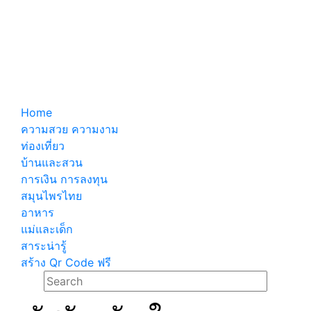
Home
ความสวย ความงาม
ท่องเที่ยว
บ้านและสวน
การเงิน การลงทุน
สมุนไพรไทย
อาหาร
แม่และเด็ก
สาระน่ารู้
สร้าง Qr Code ฟรี