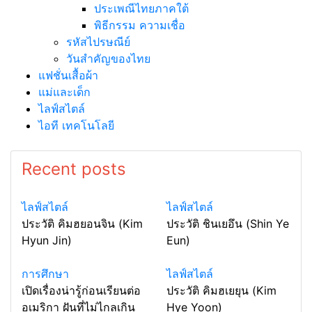
ประเพณีไทยภาคใต้
พิธีกรรม ความเชื่อ
รหัสไปรษณีย์
วันสำคัญของไทย
แฟชั่นเสื้อผ้า
แม่และเด็ก
ไลฟ์สไตล์
ไอที เทคโนโลยี
Recent posts
ไลฟ์สไตล์
ไลฟ์สไตล์
ประวัติ คิมฮยอนจิน (Kim
ประวัติ ชินเยอึน (Shin Ye
Hyun Jin)
Eun)
การศึกษา
ไลฟ์สไตล์
เปิดเรื่องน่ารู้ก่อนเรียนต่อ
ประวัติ คิมฮเยยุน (Kim
อเมริกา ฝันที่ไม่ไกลเกิน
Hye Yoon)