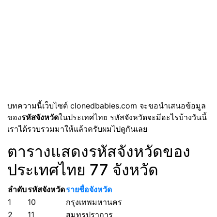
บทความนี้เว็บไซต์ clonedbabies.com จะขอนำเสนอข้อมูล
ของ
รหัสจังหวัด
ในประเทศไทย รหัสจังหวัดจะมีอะไรบ้างวันนี้
เราได้รวบรวมมาให้แล้วครับผมไปดูกันเลย
ตารางแสดงรหัสจังหวัดของ
ประเทศไทย 77 จังหวัด
ลำดับ
รหัสจังหวัด
รายชื่อจังหวัด
1
10
กรุงเทพมหานคร
2
11
สมุทรปราการ