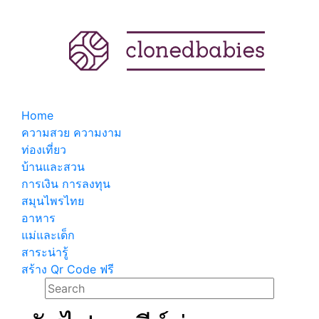
Home
ความสวย ความงาม
ท่องเที่ยว
บ้านและสวน
การเงิน การลงทุน
สมุนไพรไทย
อาหาร
แม่และเด็ก
สาระน่ารู้
สร้าง Qr Code ฟรี