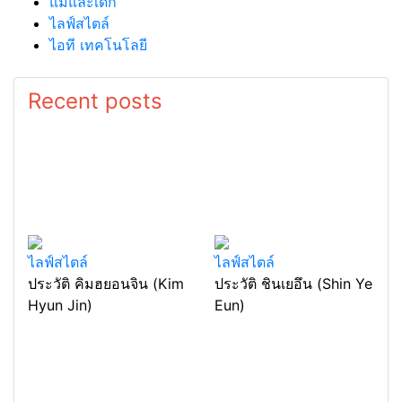
แม่และเด็ก
ไลฟ์สไตล์
ไอที เทคโนโลยี
Recent posts
ไลฟ์สไตล์
ไลฟ์สไตล์
ประวัติ คิมฮยอนจิน (Kim
ประวัติ ชินเยอึน (Shin Ye
Hyun Jin)
Eun)