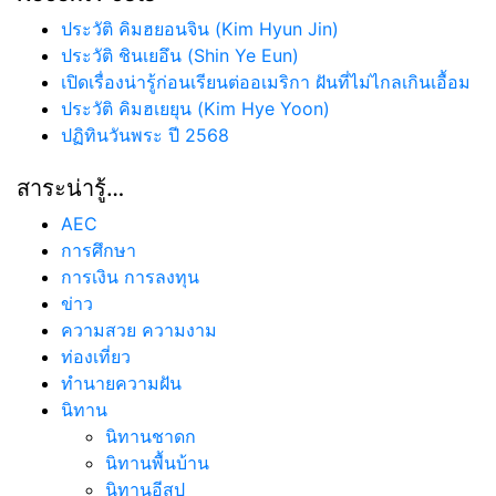
ประวัติ คิมฮยอนจิน (Kim Hyun Jin)
ประวัติ ชินเยอึน (Shin Ye Eun)
เปิดเรื่องน่ารู้ก่อนเรียนต่ออเมริกา ฝันที่ไม่ไกลเกินเอื้อม
ประวัติ คิมฮเยยุน (Kim Hye Yoon)
ปฏิทินวันพระ ปี 2568
สาระน่ารู้…
AEC
การศึกษา
การเงิน การลงทุน
ข่าว
ความสวย ความงาม
ท่องเที่ยว
ทํานายความฝัน
นิทาน
นิทานชาดก
นิทานพื้นบ้าน
นิทานอีสป