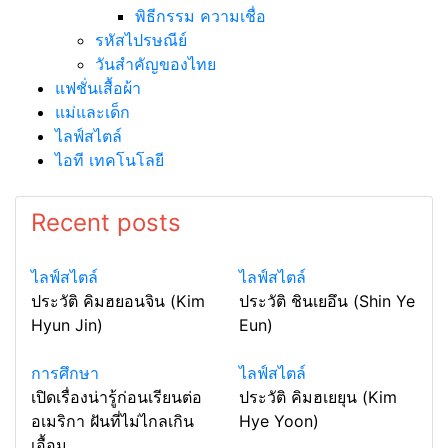
พิธีกรรม ความเชื่อ
รหัสไปรษณีย์
วันสำคัญของไทย
แฟชั่นเสื้อผ้า
แม่และเด็ก
ไลฟ์สไตล์
ไอที เทคโนโลยี
Recent posts
ไลฟ์สไตล์
ไลฟ์สไตล์
ประวัติ คิมฮยอนจิน (Kim
ประวัติ ชินเยอึน (Shin Ye
Hyun Jin)
Eun)
การศึกษา
ไลฟ์สไตล์
เปิดเรื่องน่ารู้ก่อนเรียนต่อ
ประวัติ คิมฮเยยุน (Kim
อเมริกา ฝันที่ไม่ไกลเกิน
Hye Yoon)
เอื้อม