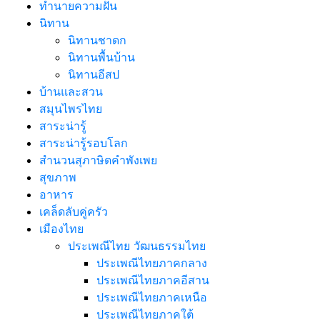
ทํานายความฝัน
นิทาน
นิทานชาดก
นิทานพื้นบ้าน
นิทานอีสป
บ้านและสวน
สมุนไพรไทย
สาระน่ารู้
สาระน่ารู้รอบโลก
สำนวนสุภาษิตคำพังเพย
สุขภาพ
อาหาร
เคล็ดลับคู่ครัว
เมืองไทย
ประเพณีไทย วัฒนธรรมไทย
ประเพณีไทยภาคกลาง
ประเพณีไทยภาคอีสาน
ประเพณีไทยภาคเหนือ
ประเพณีไทยภาคใต้