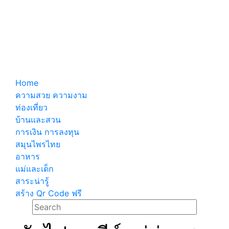
Home
ความสวย ความงาม
ท่องเที่ยว
บ้านและสวน
การเงิน การลงทุน
สมุนไพรไทย
อาหาร
แม่และเด็ก
สาระน่ารู้
สร้าง Qr Code ฟรี