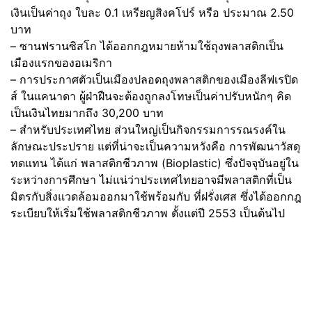
เงินเป็นค่าถุง ใบละ 0.1 เหรียญสิงคโปร์ หรือ ประมาณ 2.50
บาท
– ซานฟรานซิสโก ได้ออกกฎหมายห้ามใช้ถุงพลาสติกเป็น
เมืองแรกของอเมริกา
– การประกาศตัวเป็นเมืองปลอดถุงพลาสติกของเมืองลีฟเรปิด
ส์ ในแคนาดา ผู้ฝ่าฝืนจะต้องถูกลงโทษเป็นค่าปรับหนักๆ คิด
เป็นเงินไทยมากถึง 30,200 บาท
– สำหรับประเทศไทย ส่วนใหญ่เป็นกิจกรรมการรณรงค์ใน
ลักษณะประปราย แต่ที่น่าจะเป็นความหวังคือ การพัฒนาวัสดุ
ทดแทน ได้แก่ พลาสติกชีวภาพ (Bioplastic) ซึ่งปัจจุบันอยู่ใน
ระหว่างการศึกษา ไม่แน่ว่าประเทศไทยอาจมีพลาสติกที่เป็น
มิตรกับสิ่งแวดล้อมออกมาใช้พร้อมกับ ที่ฝรั่งเศส ซึ่งได้ออกกฎ
ระเบียบให้เริ่มใช้พลาสติกชีวภาพ ตั้งแต่ปี 2553 เป็นต้นไป