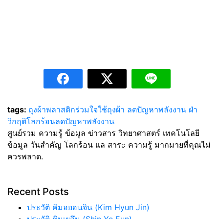
tags:
ถุงผ้า
พลาสติก
ร่วมใจใช้ถุงผ้า ลดปัญหาพลังงาน ฝ่า
วิกฤติโลกร้อน
ลดปัญหาพลังงาน
ศูนย์รวม ความรู้ ข้อมูล ข่าวสาร วิทยาศาสตร์ เทคโนโลยี
ข้อมูล วันสำคัญ โลกร้อน แล สาระ ความรู้ มากมายที่คุณไม่
ควรพลาด.
Recent Posts
ประวัติ คิมฮยอนจิน (Kim Hyun Jin)