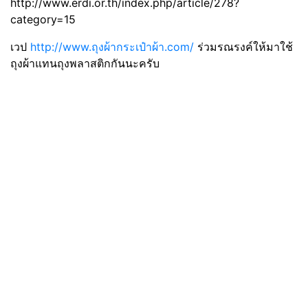
http://www.erdi.or.th/index.php/article/278?
category=15
เวป
http://www.ถุงผ้ากระเป๋าผ้า.com/
ร่วมรณรงค์ให้มาใช้
ถุงผ้าแทนถุงพลาสติกกันนะครับ