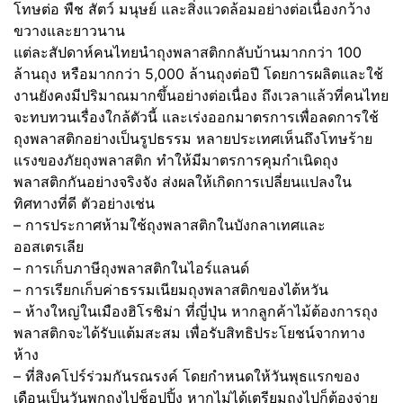
โทษต่อ พืช สัตว์ มนุษย์ และสิ่งแวดล้อมอย่างต่อเนื่องกว้าง
ขวางและยาวนาน
แต่ละสัปดาห์คนไทยนำถุงพลาสติกกลับบ้านมากกว่า 100
ล้านถุง หรือมากกว่า 5,000 ล้านถุงต่อปี โดยการผลิตและใช้
งานยังคงมีปริมาณมากขึ้นอย่างต่อเนื่อง ถึงเวลาแล้วที่คนไทย
จะทบทวนเรื่องใกล้ตัวนี้ และเร่งออกมาตรการเพื่อลดการใช้
ถุงพลาสติกอย่างเป็นรูปธรรม หลายประเทศเห็นถึงโทษร้าย
แรงของภัยถุงพลาสติก ทำให้มีมาตรการคุมกำเนิดถุง
พลาสติกกันอย่างจริงจัง ส่งผลให้เกิดการเปลี่ยนแปลงใน
ทิศทางที่ดี ตัวอย่างเช่น
– การประกาศห้ามใช้ถุงพลาสติกในบังกลาเทศและ
ออสเตรเลีย
– การเก็บภาษีถุงพลาสติกในไอร์แลนด์
– การเรียกเก็บค่าธรรมเนียมถุงพลาสติกของไต้หวัน
– ห้างใหญ่ในเมืองฮิโรชิม่า ที่ญี่ปุ่น หากลูกค้าไม้ต้องการถุง
พลาสติกจะได้รับแต้มสะสม เพื่อรับสิทธิประโยชน์จากทาง
ห้าง
– ที่สิงคโปร์ร่วมกันรณรงค์ โดยกำหนดให้วันพุธแรกของ
เดือนเป็นวันพกถุงไปช็อปปิ้ง หากไม่ได้เตรียมถุงไปก็ต้องจ่าย