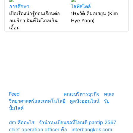
การศึกษา
ไลฟ์สไตล์
เปิดเรื่องน่ารู้ก่อนเรียนต่อ
ประวัติ คิมฮเยยุน (Kim
อเมริกา ฝันที่ไม่ไกลเกิน
Hye Yoon)
เอื้อม
แหล่งรวมสาระน่ารู้ ความรู้รอบตัว เคล็ดความรู้ ที่น่า
สนใจ
Feed
© copyright 2026
คณะบริหารธุรกิจ
|
คณะ
วิทยาศาสตร์และเทคโนโลยี
|
ดูหนังออนไลน์
|
รับ
ปั้มไลค์
เว็บแนะนำ
dm คืออะไร
|
จํานําทะเบียนรถที่ไหนดี pantip 2567
chief operation officer คือ
|
interbangkok.com