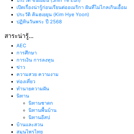
ประวัติ ชินเยอึน (Shin Ye Eun)
เปิดเรื่องน่ารู้ก่อนเรียนต่ออเมริกา ฝันที่ไม่ไกลเกินเอื้อม
ประวัติ คิมฮเยยุน (Kim Hye Yoon)
ปฏิทินวันพระ ปี 2568
สาระน่ารู้…
AEC
การศึกษา
การเงิน การลงทุน
ข่าว
ความสวย ความงาม
ท่องเที่ยว
ทํานายความฝัน
นิทาน
นิทานชาดก
นิทานพื้นบ้าน
นิทานอีสป
บ้านและสวน
สมุนไพรไทย