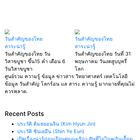
วันสำคัญของไทย
วันสำคัญของไทย
สาระน่ารู้
สาระน่ารู้
วันสำคัญของไทย วัน
วันสำคัญของไทย วันที่ 31
วิสาขบูชา ขึ้น15 ค่ำ เดือน 6
พฤษภาคม วันงดสูบบุหรี่
วันวิสาขบูชา
โลก
ศูนย์รวม ความรู้ ข้อมูล ข่าวสาร วิทยาศาสตร์ เทคโนโลยี
ข้อมูล วันสำคัญ โลกร้อน แล สาระ ความรู้ มากมายที่คุณไม่
ควรพลาด.
Recent Posts
ประวัติ คิมฮยอนจิน (Kim Hyun Jin)
ประวัติ ชินเยอึน (Shin Ye Eun)
เปิดเรื่องน่ารู้ก่อนเรียนต่ออเมริกา ฝันที่ไม่ไกลเกินเอื้อม