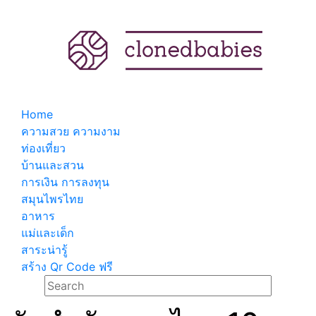
Home
ความสวย ความงาม
ท่องเที่ยว
บ้านและสวน
การเงิน การลงทุน
สมุนไพรไทย
อาหาร
แม่และเด็ก
สาระน่ารู้
สร้าง Qr Code ฟรี