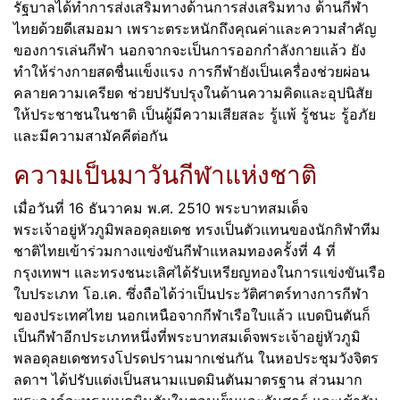
รัฐบาลได้ทำการส่งเสริมทางด้านการส่งเสริมทาง ด้านกีฬา
ไทยด้วยดีเสมอมา เพราะตระหนักถึงคุณค่าและความสำคัญ
ของการเล่นกีฬา นอกจากจะเป็นการออกกำลังกายแล้ว ยัง
ทำให้ร่างกายสดชื่นแข็งแรง การกีฬายังเป็นเครื่องช่วยผ่อน
คลายความเครียด ช่วยปรับปรุงในด้านความคิดและอุปนิสัย
ให้ประชาชนในชาติ เป็นผู้มีความเสียสละ รู้แพ้ รู้ชนะ รู้อภัย
และมีความสามัคคีต่อกัน
ความเป็นมาวันกีฬาแห่งชาติ
เมื่อวันที่ 16 ธันวาคม พ.ศ. 2510 พระบาทสมเด็จ
พระเจ้าอยู่หัวภูมิพลอดุลยเดช ทรงเป็นตัวแทนของนักกิฬาทีม
ชาติไทยเข้าร่วมกางแข่งขันกีฬาแหลมทองครั้งที่ 4 ที่
กรุงเทพฯ และทรงชนะเลิศได้รับเหรียญทองในการแข่งขันเรือ
ใบประเภท โอ.เค. ซึ่งถือได้ว่าเป็นประวัติศาตร์ทางการกีฬา
ของประเทศไทย นอกเหนือจากกีฬาเรือใบแล้ว แบดบินตันก็
เป็นกีฬาอีกประเภทหนึ่งที่พระบาทสมเด็จพระเจ้าอยู่หัวภูมิ
พลอดุลยเดชทรงโปรดปรานมากเช่นกัน ในหอประชุมวังจิตร
ลดาฯ ได้ปรับแต่งเป็นสนามแบดมินตันมาตรฐาน ส่วนมาก