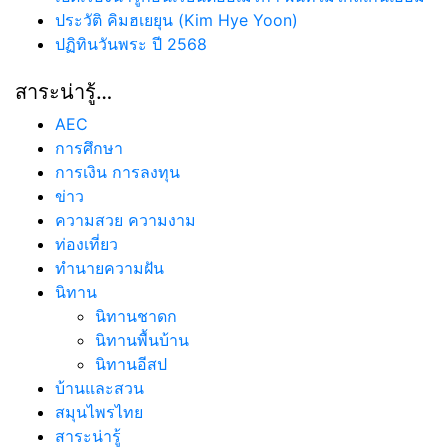
ประวัติ คิมฮเยยุน (Kim Hye Yoon)
ปฏิทินวันพระ ปี 2568
สาระน่ารู้…
AEC
การศึกษา
การเงิน การลงทุน
ข่าว
ความสวย ความงาม
ท่องเที่ยว
ทํานายความฝัน
นิทาน
นิทานชาดก
นิทานพื้นบ้าน
นิทานอีสป
บ้านและสวน
สมุนไพรไทย
สาระน่ารู้