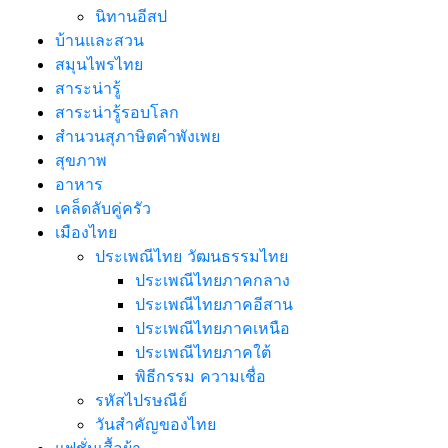
นิทานอีสป
บ้านและสวน
สมุนไพรไทย
สาระน่ารู้
สาระน่ารู้รอบโลก
สำนวนสุภาษิตคำพังเพย
สุขภาพ
อาหาร
เคล็ดลับคู่ครัว
เมืองไทย
ประเพณีไทย วัฒนธรรมไทย
ประเพณีไทยภาคกลาง
ประเพณีไทยภาคอีสาน
ประเพณีไทยภาคเหนือ
ประเพณีไทยภาคใต้
พิธีกรรม ความเชื่อ
รหัสไปรษณีย์
วันสำคัญของไทย
แฟชั่นเสื้อผ้า