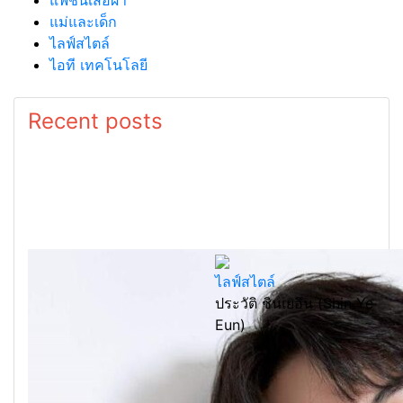
แม่และเด็ก
ไลฟ์สไตล์
ไอที เทคโนโลยี
Recent posts
ไลฟ์สไตล์
ประวัติ ชินเยอึน (Shin Ye
Eun)