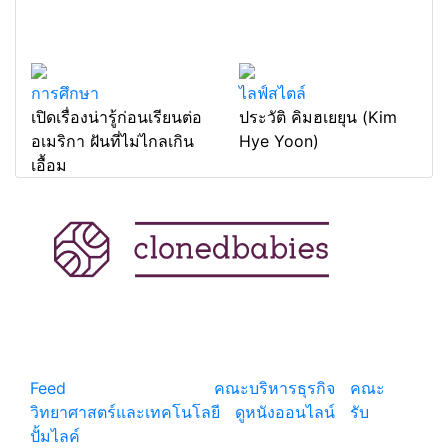
การศึกษา
ไลฟ์สไตล์
เปิดเรื่องน่ารู้ก่อนเรียนต่อ
ประวัติ คิมฮเยยุน (Kim
อเมริกา ฝันที่ไม่ไกลเกิน
Hye Yoon)
เอื้อม
แหล่งรวมสาระน่ารู้ ความรู้รอบตัว เคล็ดความรู้ ที่น่า
สนใจ
Feed
© copyright 2026
คณะบริหารธุรกิจ
|
คณะ
วิทยาศาสตร์และเทคโนโลยี
|
ดูหนังออนไลน์
|
รับ
ปั้มไลค์