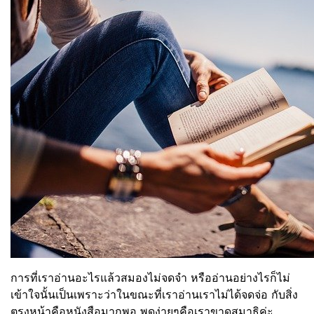
การที่เราอ่านอะไรแล้วสมองไม่จดจำ หรืออ่านอย่างไรก็ไม่
เข้าใจนั้นเป็นเพราะว่าในขณะที่เราอ่านเราไม่ได้จดจ่อ กับสิ่ง
ตรงหน้าคือหนังสือมากพอ พูดง่ายๆคือเราขาดสมาธิค่ะ