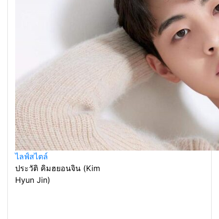
ไลฟ์สไตล์
ประวัติ คิมฮยอนจิน (Kim
Hyun Jin)