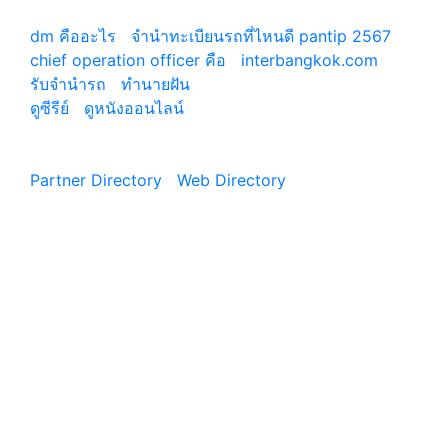
เว็บแนะนำ
dm คืออะไร
|
จํานําทะเบียนรถที่ไหนดี pantip 2567
chief operation officer คือ
|
interbangkok.com
รับจํานํารถ
|
ทํานายฝัน
ดูซีรีย์
|
ดูหนังออนไลน์
|
Partner Directory
|
Web Directory