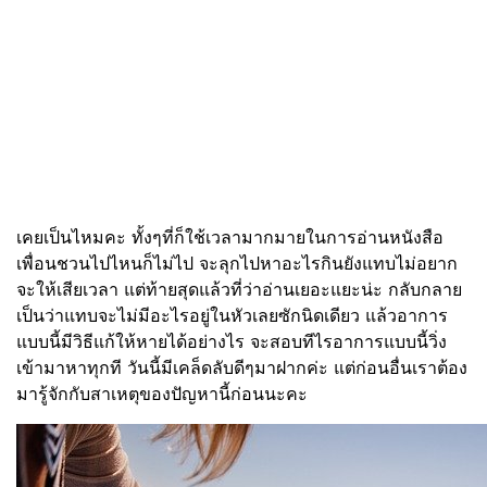
เคยเป็นไหมคะ ทั้งๆที่ก็ใช้เวลามากมายในการอ่านหนังสือ
เพื่อนชวนไปไหนก็ไม่ไป จะลุกไปหาอะไรกินยังแทบไม่อยาก
จะให้เสียเวลา แต่ท้ายสุดแล้วที่ว่าอ่านเยอะแยะน่ะ กลับกลาย
เป็นว่าแทบจะไม่มีอะไรอยู่ในหัวเลยซักนิดเดียว แล้วอาการ
แบบนี้มีวิธีแก้ให้หายได้อย่างไร จะสอบทีไรอาการแบบนี้วิ่ง
เข้ามาหาทุกที วันนี้มีเคล็ดลับดีๆมาฝากค่ะ แต่ก่อนอื่นเราต้อง
มารู้จักกับสาเหตุของปัญหานี้ก่อนนะคะ