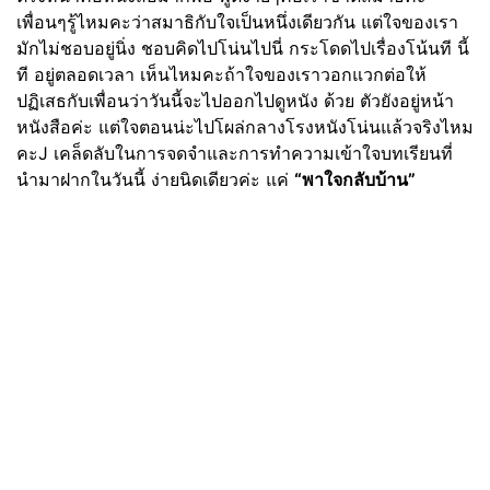
เพื่อนๆรู้ไหมคะว่าสมาธิกับใจเป็นหนึ่งเดียวกัน แต่ใจของเรา
มักไม่ชอบอยู่นิ่ง ชอบคิดไปโน่นไปนี่ กระโดดไปเรื่องโน้นที นี้
ที อยู่ตลอดเวลา เห็นไหมคะถ้าใจของเราวอกแวกต่อให้
ปฏิเสธกับเพื่อนว่าวันนี้จะไปออกไปดูหนัง ด้วย ตัวยังอยู่หน้า
หนังสือค่ะ แต่ใจตอนน่ะไปโผล่กลางโรงหนังโน่นแล้วจริงไหม
คะJ เคล็ดลับในการจดจำและการทำความเข้าใจบทเรียนที่
นำมาฝากในวันนี้ ง่ายนิดเดียวค่ะ แค่
“พาใจกลับบ้าน”