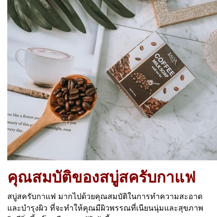
คุณสมบัติของสบู่สครับกาแฟ
สบู่สครับกาแฟ มากไปด้วยคุณสมบัติในการทำความสะอาด
และบำรุงผิว ที่จะทำให้คุณมีผิวพรรณที่เนียนนุ่มและสุขภาพ