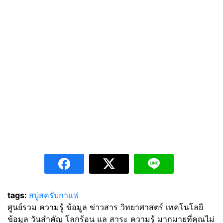
tags:
สบู่สครับกาแฟ
ศูนย์รวม ความรู้ ข้อมูล ข่าวสาร วิทยาศาสตร์ เทคโนโลยี
ข้อมูล วันสำคัญ โลกร้อน แล สาระ ความรู้ มากมายที่คุณไม่