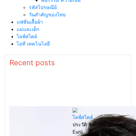
พิธีกรรม ความเชื่อ
รหัสไปรษณีย์
วันสำคัญของไทย
แฟชั่นเสื้อผ้า
แม่และเด็ก
ไลฟ์สไตล์
ไอที เทคโนโลยี
Recent posts
ไลฟ์สไตล์
ประวัติ ชินเยอึน (Shin Ye
Eun)