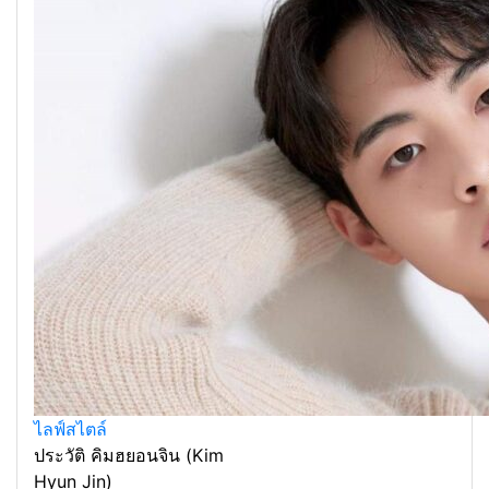
ไลฟ์สไตล์
ประวัติ คิมฮยอนจิน (Kim
Hyun Jin)