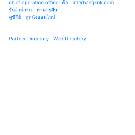
chief operation officer คือ
|
interbangkok.com
รับจํานํารถ
|
ทํานายฝัน
ดูซีรีย์
|
ดูหนังออนไลน์
|
Partner Directory
|
Web Directory