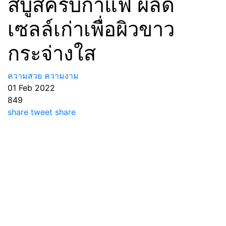
สบู่สครับกาแฟ ผลัด
เซลล์เก่าเพื่อผิวขาว
กระจ่างใส
ความสวย ความงาม
01 Feb 2022
849
share
tweet
share