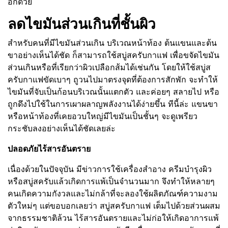
อีกด้วย
ลดไขมันส่วนเกินที่ชั้นผิว
สำหรับคนที่มีไขมันส่วนเกิน บริเวณหน้าท้อง ต้นแขนและต้น
ขาอย่างเห็นได้ชัด ก็สามารถใช้สบู่สครับกาแฟ เพื่อขจัดไขมัน
ส่วนเกินหรือที่เรียกว่าผิวเปลือกส้มได้เช่นกัน โดยให้ใช้สบู่ส
ครับกาแฟขัดเบาๆ ถูวนไปมาตรงจุดที่ต้องการสักพัก จะทำให้
ไขมันที่จับเป็นก้อนบริเวณนั้นแตกตัว และค่อยๆ สลายไป หรือ
ถูกดึงไปใช้ในการเผาผลาญพลังงานได้ง่ายขึ้น ทีนี้ล่ะ แขนขา
หรือหน้าท้องที่เคยอวบใหญ่มีไขมันเป็นชั้นๆ จะดูเพรียว
กระชับลงอย่างเห็นได้ชัดเลยล่ะ
ปลอดภัยไร้สารอันตราย
เนื่องด้วยในปัจจุบัน มีข่าวการใช้เครื่องสำอาง ครีมบำรุงผิว
หรือสบู่สครับแล้วเกิดการแพ้เป็นจำนวนมาก จึงทำให้หลายๆ
คนเกิดความกังวลและไม่กล้าที่จะลองใช้ผลิตภัณฑ์ความงาม
ตัวใหม่ๆ แต่ขอบอกเลยว่า สบู่สครับกาแฟ เต็มไปด้วยส่วนผสม
จากธรรมชาติล้วน ไร้สารอันตรายและไม่ก่อให้เกิดอาการแพ้