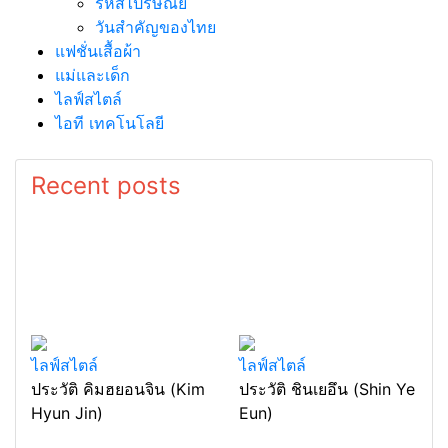
รหัสไปรษณีย์
วันสำคัญของไทย
แฟชั่นเสื้อผ้า
แม่และเด็ก
ไลฟ์สไตล์
ไอที เทคโนโลยี
Recent posts
ไลฟ์สไตล์
ไลฟ์สไตล์
ประวัติ คิมฮยอนจิน (Kim
ประวัติ ชินเยอึน (Shin Ye
Hyun Jin)
Eun)