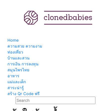
Home
ความสวย ความงาม
ท่องเที่ยว
บ้านและสวน
การเงิน การลงทุน
สมุนไพรไทย
อาหาร
แม่และเด็ก
สาระน่ารู้
สร้าง Qr Code ฟรี