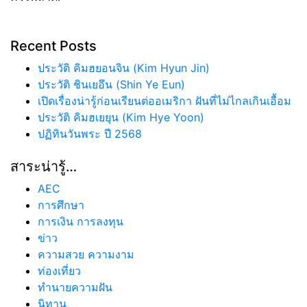
Recent Posts
ประวัติ คิมฮยอนจิน (Kim Hyun Jin)
ประวัติ ชินเยอึน (Shin Ye Eun)
เปิดเรื่องน่ารู้ก่อนเรียนต่ออเมริกา ฝันที่ไม่ไกลเกินเอื้อม
ประวัติ คิมฮเยยุน (Kim Hye Yoon)
ปฏิทินวันพระ ปี 2568
สาระน่ารู้…
AEC
การศึกษา
การเงิน การลงทุน
ข่าว
ความสวย ความงาม
ท่องเที่ยว
ทํานายความฝัน
นิทาน