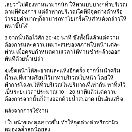
เลยว่าไม่ต้องทาหนามากนัก ให้ทาแบบบางๆทั่วบริเวณ
ตามที่ต้องการ แต่ถ้าหากบริเวณใดที่มีจุดด่างดำหรือ
ว่ารอยดำมากๆก็สามารถทาโยเกริ์ตในส่วนดังกล่าวให้
หนาขึ้นได้
จากนั้นถือไว้สัก
นาที ซึ่งทั้งนี้แล้วแต่ความ
3.
20-40
ต้องการและความเหมาะสมของสภาพใบหน้าแต่ละ
ท่าน เมื่อครบกำหนดตามเวลาให้ท่านชำระล้างออก
ทันทีด้วยน้ำเปล่า
เช็ดหน้าให้สะอาดและแห้งอีกครั้ง จากนั้นนำครีม
4.
น้ำนมที่เราเตรียมไว้มาทาบริเวณใบหน้า โดยให้
ทำการโฉลมให้ทั่วบริเวณในปริมาณที่เท่ากัน ทาทิ้งไว้
เป็นระยะเวลาประมาณ
นาทีแล้วแต่ความ
10 – 20
ต้องการจากนั้นก็ล้างออกด้วยน้ำสะอาด เป็นอันเสร็จ
หลังจากการใช้งาน
ใบหน้าของคุณขาวขึ้น ทำให้จุดด่างดำหรือว่าผิว
1.
หมองคล้ำลดน้อยลง