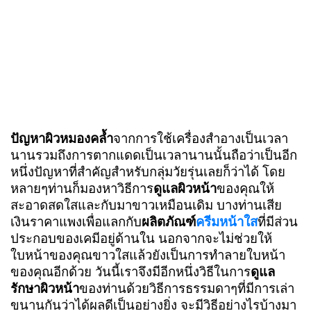
ปัญหาผิวหมองคล้ำ
จากการใช้เครื่องสำอางเป็นเวลา
นานรวมถึงการตากแดดเป็นเวลานานนั้นถือว่าเป็นอีก
หนึ่งปัญหาที่สำคัญสำหรับกลุ่มวัยรุ่นเลยก็ว่าได้ โดย
หลายๆท่านก็มองหาวิธีการ
ดูแลผิวหน้า
ของคุณให้
สะอาดสดใสและกับมาขาวเหมือนเดิม บางท่านเสีย
เงินราคาแพงเพื่อแลกกับ
ผลิตภัณฑ์
ครีมหน้าใส
ที่มีส่วน
ประกอบของเคมีอยู่ด้านใน นอกจากจะไม่ช่วยให้
ใบหน้าของคุณขาวใสแล้วยังเป็นการทำลายใบหน้า
ของคุณอีกด้วย วันนี้เราจึงมีอีกหนึ่งวิธีในการ
ดูแล
รักษาผิวหน้า
ของท่านด้วยวิธีการธรรมดาๆที่มีการเล่า
ขนานกันว่าได้ผลดีเป็นอย่างยิ่ง จะมีวิธีอย่างไรบ้างมา