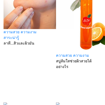
ความสวย ความงาม
สาระน่ารู้
ลาที…สิวและผิวมัน
ความสวย ความงาม
สบู่ส้มใสช่วยผิวสวยได้
อย่างไร