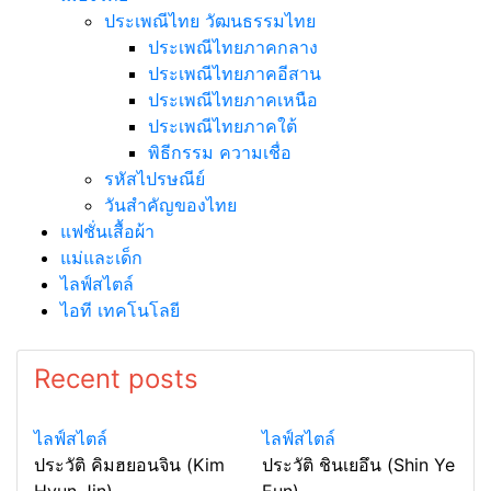
ประเพณีไทย วัฒนธรรมไทย
ประเพณีไทยภาคกลาง
ประเพณีไทยภาคอีสาน
ประเพณีไทยภาคเหนือ
ประเพณีไทยภาคใต้
พิธีกรรม ความเชื่อ
รหัสไปรษณีย์
วันสำคัญของไทย
แฟชั่นเสื้อผ้า
แม่และเด็ก
ไลฟ์สไตล์
ไอที เทคโนโลยี
Recent posts
ไลฟ์สไตล์
ไลฟ์สไตล์
ประวัติ คิมฮยอนจิน (Kim
ประวัติ ชินเยอึน (Shin Ye
Hyun Jin)
Eun)