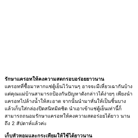
รักษาแครอทให้คงความสดกรอบอร่อยยาวนาน
แครอทที่ซื้อมาหากแช่ตู้เย็นไว้นานๆ อาจจะมีเหี่ยวเฉากันบ้าง
แต่คุณแม่บ้านสามารถป้องกันปัญหาดังกล่าวได้ง่ายๆ เพียงนำ
แครอทไปล้างน้ำให้สะอาด จากนั้นนำมาหั่นให้เป็นชิ้นบาง
แล้วเก็บใส่กล่องปิดสนิทมิดชิด นำเอาเข้าแช่ตู้เย็นเท่านี้ก็
สามารถถนอมรักษาแครอทให้คงความสดอร่อยได้ยาว นาน
ถึง 2 สัปดาห์แล้วค่ะ
เก็บหัวหอมและกระเทียมให้ใช้ได้ยาวนาน