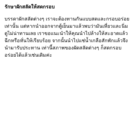
รักษาผักสลัดให้สดกรอบ
บรรดาผักสลัดต่างๆ เราจะต้องทานกันแบบสดและกรอบอร่อย
เท่านั้น แต่หากนำออกจากตู้เย็นมาแล้วพบว่ามันเหี่ยวและนิ่ม
ดูไม่น่าทานเลย เราขอแนะนำให้คุณนำไปล้างให้สะอาดแล้ว
ฉีกหรือหั่นให้เรียบร้อย จากนั้นนำไปแช่น้ำเกลือสักพักแล้วจึง
นำมารับประทาน เท่านี้สภาพของผัดสลัดต่างๆ ก็สดกรอบ
อร่อยได้แล้วเช่นเดิมค่ะ