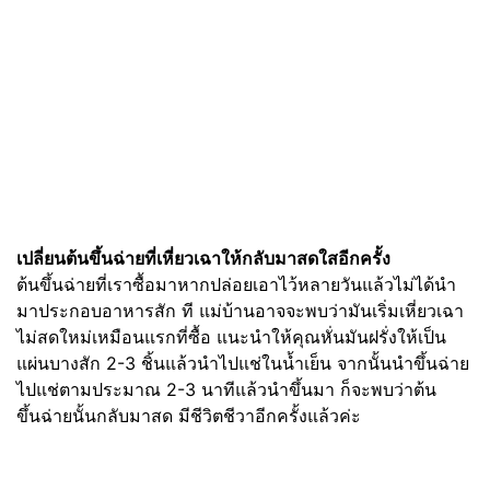
เปลี่ยนต้นขึ้นฉ่ายที่เหี่ยวเฉาให้กลับมาสดใสอีกครั้ง
ต้นขึ้นฉ่ายที่เราซื้อมาหากปล่อยเอาไว้หลายวันแล้วไม่ได้นำ
มาประกอบอาหารสัก ที แม่บ้านอาจจะพบว่ามันเริ่มเหี่ยวเฉา
ไม่สดใหม่เหมือนแรกที่ซื้อ แนะนำให้คุณหั่นมันฝรั่งให้เป็น
แผ่นบางสัก 2-3 ชิ้นแล้วนำไปแช่ในน้ำเย็น จากนั้นนำขึ้นฉ่าย
ไปแช่ตามประมาณ 2-3 นาทีแล้วนำขึ้นมา ก็จะพบว่าต้น
ขึ้นฉ่ายนั้นกลับมาสด มีชีวิตชีวาอีกครั้งแล้วค่ะ