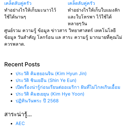
เคล็ดลับคู่ครัว
เคล็ดลับคู่ครัว
ทำอย่างไรให้เก็บมะนาวไว้
ทำอย่างไรให้เก็บใบแมงลัก
ใช้ได้นานๆ
และใบโหรพา ไว้ใช้ได้
หลายๆวัน
ศูนย์รวม ความรู้ ข้อมูล ข่าวสาร วิทยาศาสตร์ เทคโนโลยี
ข้อมูล วันสำคัญ โลกร้อน แล สาระ ความรู้ มากมายที่คุณไม่
ควรพลาด.
Recent Posts
ประวัติ คิมฮยอนจิน (Kim Hyun Jin)
ประวัติ ชินเยอึน (Shin Ye Eun)
เปิดเรื่องน่ารู้ก่อนเรียนต่ออเมริกา ฝันที่ไม่ไกลเกินเอื้อม
ประวัติ คิมฮเยยุน (Kim Hye Yoon)
ปฏิทินวันพระ ปี 2568
สาระน่ารู้…
AEC