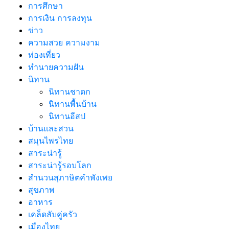
การศึกษา
การเงิน การลงทุน
ข่าว
ความสวย ความงาม
ท่องเที่ยว
ทํานายความฝัน
นิทาน
นิทานชาดก
นิทานพื้นบ้าน
นิทานอีสป
บ้านและสวน
สมุนไพรไทย
สาระน่ารู้
สาระน่ารู้รอบโลก
สำนวนสุภาษิตคำพังเพย
สุขภาพ
อาหาร
เคล็ดลับคู่ครัว
เมืองไทย