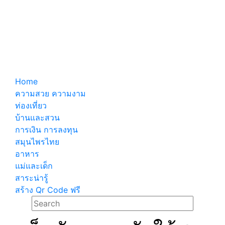
Home
ความสวย ความงาม
ท่องเที่ยว
บ้านและสวน
การเงิน การลงทุน
สมุนไพรไทย
อาหาร
แม่และเด็ก
สาระน่ารู้
สร้าง Qr Code ฟรี