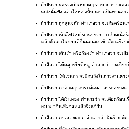
ถ้าฝันว่า ผมร่วงเป็นหย่อมๆ ทำนายว่า จะมีเคร
หญิงนั้นฟัง แล้วให้หญิงนั้นกล่าวเป็นทำนองว่
ถ้าฝันว่า ถูกสุนัขกัด ทำนายว่า จะเดือดร้อน
ถ้าฝันว่า เห็นไฟไหม้ ทำนายว่า จะเดือดเนื้
หน้าตัวเองในตอนที่ตื่นนอนแต่เช้ามืด แล้
ถ้าฝันว่า เต้นรำ หรือร้องรำ ทำนายว่า จะเสีย
ถ้าฝันว่า ได้หมู หรือขี่หมู ทำนายว่า จะเดื
ถ้าฝันว่า ใส่แว่นตา จะผิดหวังในการงานต่างๆ 
ถ้าฝันว่า ตกส้วมอุจจาระมีแต่อุจจาระอย่างเ
ถ้าฝันว่า ได้เงินทอง ทำนายว่า จะเดือดร้อนเ
หมามากินเสียก่อนแล้วจึงแก้ฝัน
ถ้าฝันว่า ตกเหว ตกบ่อ ทำนายว่า ฝันร้าย ต
ถ้าฝันว่า ขี่ม้า หรือวัวควาย แล้วตกจากหลั