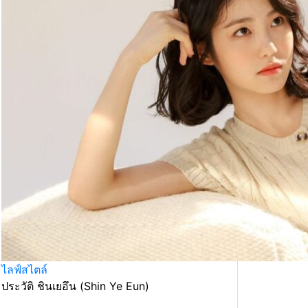
ไลฟ์สไตล์
ประวัติ ชินเยอึน (Shin Ye Eun)