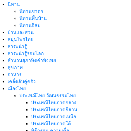
นิทาน
นิทานชาดก
นิทานพื้นบ้าน
นิทานอีสป
บ้านและสวน
สมุนไพรไทย
สาระน่ารู้
สาระน่ารู้รอบโลก
สำนวนสุภาษิตคำพังเพย
สุขภาพ
อาหาร
เคล็ดลับคู่ครัว
เมืองไทย
ประเพณีไทย วัฒนธรรมไทย
ประเพณีไทยภาคกลาง
ประเพณีไทยภาคอีสาน
ประเพณีไทยภาคเหนือ
ประเพณีไทยภาคใต้
พิธีกรรม ความเชื่อ