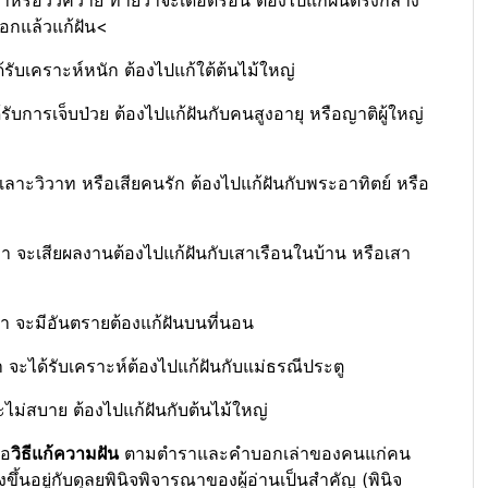
อกแล้วแก้ฝัน<
ด้รับเคราะห์หนัก ต้องไปแก้ใต้ต้นไม้ใหญ่
้รับการเจ็บป่วย ต้องไปแก้ฝันกับคนสูงอายุ หรือญาติผู้ใหญ่
ะเลาะวิวาท หรือเสียคนรัก ต้องไปแก้ฝันกับพระอาทิตย์ หรือ
ว่า จะเสียผลงานต้องไปแก้ฝันกับเสาเรือนในบ้าน หรือเสา
า จะมีอันตรายต้องแก้ฝันบนที่นอน
า จะได้รับเคราะห์ต้องไปแก้ฝันกับแม่ธรณีประตู
ไม่สบาย ต้องไปแก้ฝันกับต้นไม้ใหญ่
ือ
วิธีแก้ความฝัน
ตามตำราและคำบอกเล่าของคนแก่คน
ึงขึ้นอยู่กับดุลยพินิจพิจารณาของผู้อ่านเป็นสำคัญ (พินิจ