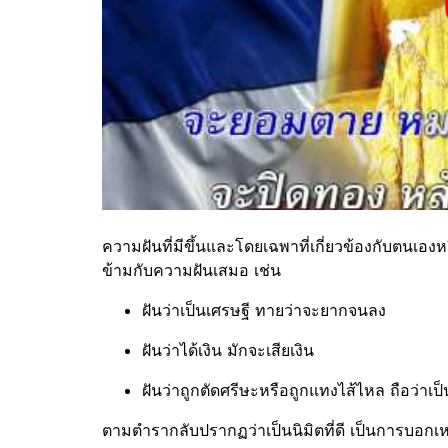
ความฝันที่มีขึ้นและโดยเฉพาที่เกี่ยวข้องกับตนเ
ข้ามกับความฝันเสมอ เช่น
ฝันว่าเป็นเศรษฐี ทายว่าจะยากจนลง
ฝันว่าได้เงิน มักจะเสียเงิน
ฝันว่าถูกตัดศรีษะหรือถูกแทงไส้ไหล ถือว่าเ
ตามตำรากลับปรากฏว่าเป็นนิมิตที่ดี เป็นการบอกเหตุ