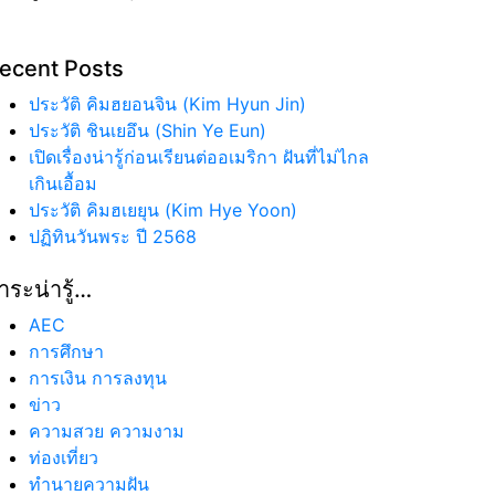
ecent Posts
ประวัติ คิมฮยอนจิน (Kim Hyun Jin)
ประวัติ ชินเยอึน (Shin Ye Eun)
เปิดเรื่องน่ารู้ก่อนเรียนต่ออเมริกา ฝันที่ไม่ไกล
เกินเอื้อม
ประวัติ คิมฮเยยุน (Kim Hye Yoon)
ปฏิทินวันพระ ปี 2568
าระน่ารู้…
AEC
การศึกษา
การเงิน การลงทุน
ข่าว
ความสวย ความงาม
ท่องเที่ยว
ทํานายความฝัน