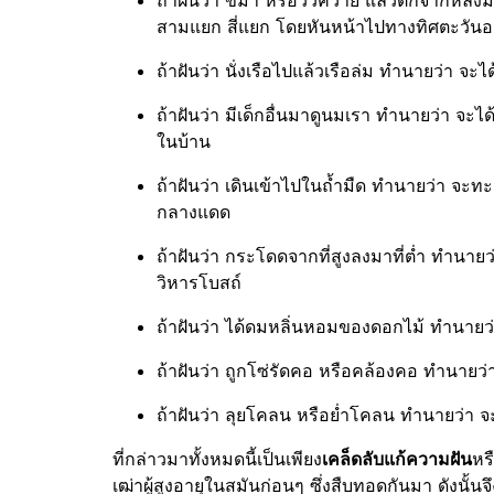
สามแยก สี่แยก โดยหันหน้าไปทางทิศตะวันอ
ถ้าฝันว่า นั่งเรือไปแล้วเรือล่ม ทำนายว่า จะไ
ถ้าฝันว่า มีเด็กอื่นมาดูนมเรา ทำนายว่า จะได
ในบ้าน
ถ้าฝันว่า เดินเข้าไปในถ้ำมืด ทำนายว่า จะท
กลางแดด
ถ้าฝันว่า กระโดดจากที่สูงลงมาที่ต่ำ ทำนาย
วิหารโบสถ์
ถ้าฝันว่า ได้ดมหลิ่นหอมของดอกไม้ ทำนายว่
ถ้าฝันว่า ถูกโซ่รัดคอ หรือคล้องคอ ทำนายว่
ถ้าฝันว่า ลุยโคลน หรือย่ำโคลน ทำนายว่า จะ
ที่กล่าวมาทั้งหมดนี้เป็นเพียง
เคล็ดลับแก้ความฝัน
หร
เฒ่าผู้สูงอายุในสมันก่อนๆ ซึ่งสืบทอดกันมา ดังนั้นจ