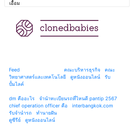
เอื้อม
แหล่งรวมสาระน่ารู้ ความรู้รอบตัว เคล็ดความรู้ ที่น่า
สนใจ
Feed
© copyright 2026
คณะบริหารธุรกิจ
|
คณะ
วิทยาศาสตร์และเทคโนโลยี
|
ดูหนังออนไลน์
|
รับ
ปั้มไลค์
เว็บแนะนำ
dm คืออะไร
|
จํานําทะเบียนรถที่ไหนดี pantip 2567
chief operation officer คือ
|
interbangkok.com
รับจํานํารถ
|
ทํานายฝัน
ดูซีรีย์
|
ดูหนังออนไลน์
|