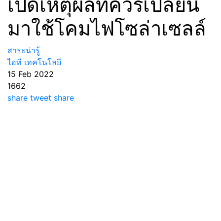
เปิดเหตุผลที่ควรเปลี่ยน
มาใช้โคมไฟโซล่าเซลล์
สาระน่ารู้
ไอที เทคโนโลยี
15 Feb 2022
1662
share
tweet
share