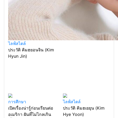
ไลฟ์สไตล์
ประวัติ คิมฮยอนจิน (Kim
Hyun Jin)
การศึกษา
ไลฟ์สไตล์
เปิดเรื่องน่ารู้ก่อนเรียนต่อ
ประวัติ คิมฮเยยุน (Kim
อเมริกา ฝันที่ไม่ไกลเกิน
Hye Yoon)