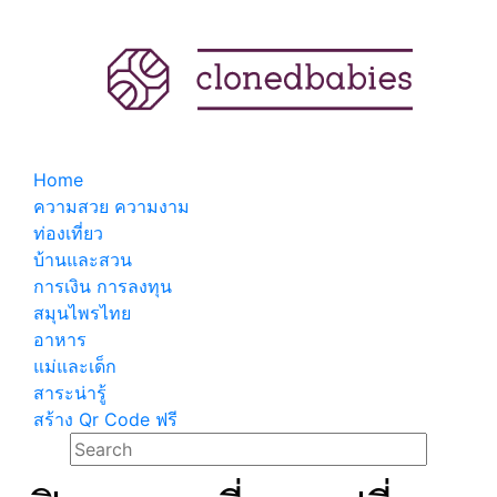
Home
ความสวย ความงาม
ท่องเที่ยว
บ้านและสวน
การเงิน การลงทุน
สมุนไพรไทย
อาหาร
แม่และเด็ก
สาระน่ารู้
สร้าง Qr Code ฟรี