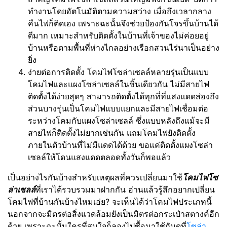
ทำงานโดยอัตโนมัติตามความสว่าง เมื่อถึงเวลากลาง
คืนไฟก็ติดเอง เพราะฉะนั้นจึงช่วยป้องกันโจรขึ้นบ้านได้
ดีมาก เหมาะสำหรับติดตั้งในบ้านที่เจ้าของไม่ค่อยอยู่
บ้านหรือตามพื้นที่ห่างไกลอย่างเรือกสวนไร่นาเป็นอย่าง
ยิ่ง
ง่ายต่อการติดตั้ง โคมไฟโซล่าเซลล์หลายรุ่นเป็นแบบ
โคมไฟและแผงโซล่าเซลล์ในชิ้นเดียวกัน ไม่มีสายไฟ
ติดตั้งได้ง่ายสุดๆ สามารถติดตั้งได้ทุกที่ที่แสงแดดส่องถึง
ส่วนบางรุ่นเป็นโคมไฟแบบแยกและมีสายไฟเชื่อมต่อ
ระหว่างโคมกับแผงโซล่าเซลล์ ซึ่งแบบหลังถึงแม้จะมี
สายไฟก็ติดตั้งไม่ยากเช่นกัน แถมโคมไฟยังติดตั้ง
ภายในตัวบ้านที่ไม่มีแดดได้ด้วย ขอแค่ติดตั้งแผงโซล่า
เซลล์ให้โดนแสงแดดตลอดทั้งวันก็พอแล้ว
เป็นอย่างไรกันบ้างสำหรับเหตุผลที่ควรเปลี่ยนมาใช้
โคมไฟโซ
ล่าเซลล์
ที่เราได้รวบรวมมาฝากกัน อ่านแล้วรู้สึกอยากเปลี่ยน
โคมไฟที่บ้านกันบ้างไหมเอ่ย? จะเห็นได้ว่าโคมไฟประเภทนี้
นอกจากจะมิตรต่อสิ่งแวดล้อมยังเป็นมิตรต่อกระเป๋าสตางค์อีก
ด้วย เพราะฉะนั้นใครที่สนใจก็ลองไปซื้อมาใช้กันดูที่
โซล่า