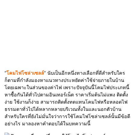
“
โคมไฟโซล่าเซลล์
” นับเป็นอีกหนึ่งทางเลือกที่ดีสำหรับใคร
ก็ตามที่กำลังมองหาแนวทางประหยัดค่าใช้จ่ายภายในบ้าน
โดยเฉพาะในส่วนของค่าไฟ เพราะปัจจุบันนี้โคมไฟประเภทนี้
หาซื้อกันได้ทั่วไปตามอินเทอร์เน็ต ราคาเริ่มต้นไม่แพง ติดตั้ง
ง่าย ใช้งานก็ง่าย สามารถติดตั้งทดแทนโคมไฟหรือหลอดไฟ
ธรรมดาทั่วไปได้หลากหลายบริเวณทั้งในและนอกตัวบ้าน
สำหรับใครที่ยังไม่มั่นใจว่าการใช้โคมไฟโซล่าเซลล์นั้นมีข้อดี
อย่างไร มาลองหาคำตอบได้ในบทความนี้