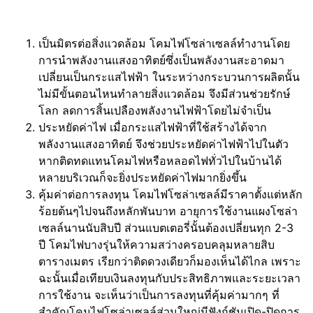
เป็นมิตรต่อสิ่งแวดล้อม โคมไฟโซล่าเซลล์ทำงานโดย
การนำพลังงานแสงอาทิตย์ซึ่งเป็นพลังงานสะอาดมา
เปลี่ยนเป็นกระแสไฟฟ้า ในระหว่างกระบวนการผลิตนั้น
ไม่มีขั้นตอนไหนทำลายสิ่งแวดล้อม จึงมีส่วนช่วยรักษ์
โลก ลดการสิ้นเปลืองพลังงานไฟฟ้าโดยไม่จำเป็น
ประหยัดค่าไฟ เมื่อกระแสไฟฟ้าที่ใช้สร้างได้จาก
พลังงานแสงอาทิตย์ จึงช่วยประหยัดค่าไฟฟ้าไปในตัว
หากติดทดแทนโคมไฟหรือหลอดไฟทั่วไปในบ้านได้
หลายบริเวณก็จะยิ่งประหยัดค่าไฟมากยิ่งขึ้น
คุ้มค่าต่อการลงทุน โคมไฟโซล่าเซลล์มีราคาตั้งแต่หลัก
ร้อยต้นๆไปจนถึงหลักพันบาท อายุการใช้งานแผงโซล่า
เซลล์นานนับสิบปี ส่วนแบตเตอรี่นั้นต้องเปลี่ยนทุก 2-3
ปี โคมไฟบางรุ่นให้ความสว่างครอบคลุมหลายสิบ
ตารางเมตร เรียกว่าติดดวงเดียวก็มองเห็นได้ไกล เพราะ
ฉะนั้นเมื่อเทียบเงินลงทุนกับประสิทธิภาพและระยะเวลา
การใช้งาน จะเห็นว่าเป็นการลงทุนที่คุ้มค่ามากๆ ที่
สำคัญโคมไฟโซล่าเซลล์ส่วนใหญ่มีฟังก์ชันเปิด-ปิดการ