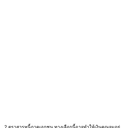
2.ตราสารหนี้ภาคเอกชน ทางเลือกนี้อาจทำให้เงินคุณจมอยู่