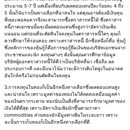
ประมาณ 5-7 ปี แต่เมื่อเทียบกับผลตอบแทนปีละร้อยละ 4 ถึง
5 นั้นก็นับว่าเป็นทางเลือกที่น่าสนใจ แต่คุณอาจต้องมีเงินทุน
ที่เยอะพอสมควรจึงจะสามารถซื้อตราสารหนี้ได้ ซึ่งตราสาร
หนี้ภาคเอกชนนั้นจะมีผลตอบแทนซึ่งสูงกว่าอัตราเงินเฟ้อ
แน่นอน แต่ก่อนที่จะตัดสินใจลงทุนในตราสารหนี้ใดๆ คุณก็
ควรศึกษาให้รอบคอบ เพราะตราสารหนี้ อีกชื่อหนึ่งก็คือ หุ้นกู้
ซึ่งหลักการของหุ้นกู้ก็คือการขอกู้ยืมเงินของบริษัทเอกชนจาก
ประชาชนและนัก ลงทุนต่างๆ ดังนั้นคุณควรศึกษาข้อมูล
บริษัทผู้ออกตราสารหนี้ให้ดีว่าเป็นบริษัทที่น่า เชื่อถือ ผล
ประกอบการดี และมีแนวโน้มว่าจะมีการเติบโตสูงในอนาคต
อันใกล้หรือไม่ก่อนตัดสินใจลงทุน
3.การลงทุนในทองก็เป็นอีกหนึ่งทางเลือกซึ่งผลตอบแทนสูง
และน่าสนใจ เพราะมูลค่าของทองไม่ได้ลดลงเหมือนมูลค่า
ของเงินตรากระดาษ ทองนับเป็นสิ่งที่สามารถรักษามูลค่าของ
เงินได้ดีที่สุด เพราะอัตราเงินเฟ้อมักขึ้นตามราคา
commodities ส่วนทองมักมีมูลค่าเพิ่มในระยะยาว เพราะ
ฉะนั้นการเก็บทองก็เป็นอีกหนึ่งทางเลือกที่ดี