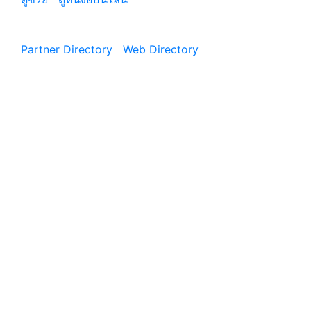
|
Partner Directory
|
Web Directory