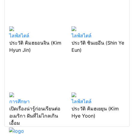
ไลฟ์สไตล์
ไอที เทคโนโลยี
Recent posts
ไลฟ์สไตล์
ไลฟ์สไตล์
ประวัติ คิมฮยอนจิน (Kim
ประวัติ ชินเยอึน (Shin Ye
Hyun Jin)
Eun)