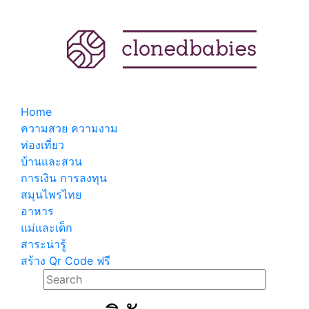
Home
ความสวย ความงาม
ท่องเที่ยว
บ้านและสวน
การเงิน การลงทุน
สมุนไพรไทย
อาหาร
แม่และเด็ก
สาระน่ารู้
สร้าง Qr Code ฟรี