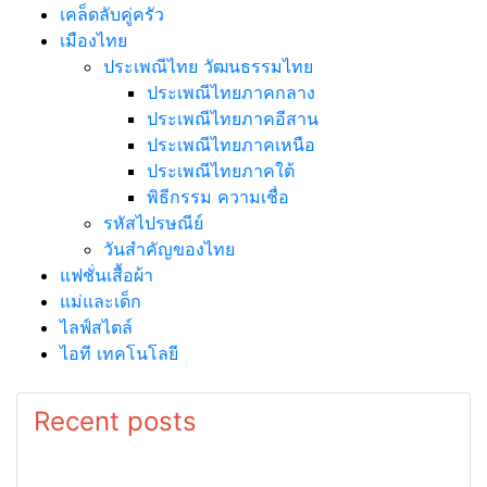
บ้านและสวน
สมุนไพรไทย
สาระน่ารู้
สาระน่ารู้รอบโลก
สำนวนสุภาษิตคำพังเพย
สุขภาพ
อาหาร
เคล็ดลับคู่ครัว
เมืองไทย
ประเพณีไทย วัฒนธรรมไทย
ประเพณีไทยภาคกลาง
ประเพณีไทยภาคอีสาน
ประเพณีไทยภาคเหนือ
ประเพณีไทยภาคใต้
พิธีกรรม ความเชื่อ
รหัสไปรษณีย์
วันสำคัญของไทย
แฟชั่นเสื้อผ้า
แม่และเด็ก