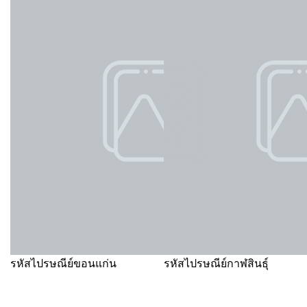
รหัสไปรษณีย์ขอนแก่น
รหัสไปรษณีย์กาฬสินธุ์