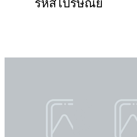
รหัสไปรษณีย์