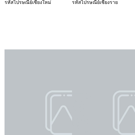
รหัสไปรษณีย์เชียงใหม่
รหัสไปรษณีย์เชียงราย