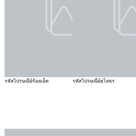
รหัสไปรษณีย์ร้อยเอ็ด
รหัสไปรษณีย์ยโสธร