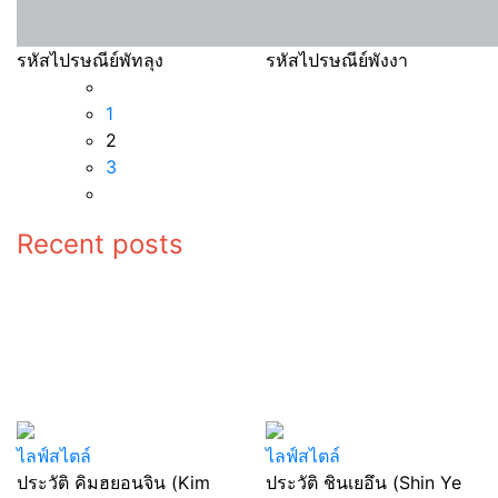
รหัสไปรษณีย์พัทลุง
รหัสไปรษณีย์พังงา
1
2
3
Recent posts
ไลฟ์สไตล์
ไลฟ์สไตล์
ประวัติ คิมฮยอนจิน (Kim
ประวัติ ชินเยอึน (Shin Ye