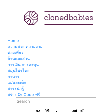
Home
ความสวย ความงาม
ท่องเที่ยว
บ้านและสวน
การเงิน การลงทุน
สมุนไพรไทย
อาหาร
แม่และเด็ก
สาระน่ารู้
สร้าง Qr Code ฟรี