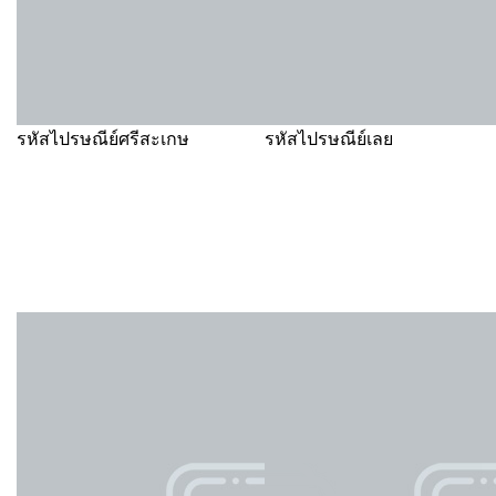
รหัสไปรษณีย์ศรีสะเกษ
รหัสไปรษณีย์เลย