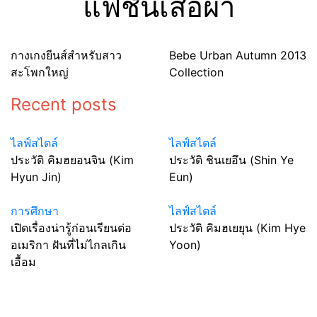
แฟชั่นเสื้อผ้า
กางเกงยีนส์สำหรับสาว
Bebe Urban Autumn 2013
สะโพกใหญ่
Collection
Recent posts
ไลฟ์สไตล์
ไลฟ์สไตล์
ประวัติ คิมฮยอนจิน (Kim
ประวัติ ชินเยอึน (Shin Ye
Hyun Jin)
Eun)
การศึกษา
ไลฟ์สไตล์
เปิดเรื่องน่ารู้ก่อนเรียนต่อ
ประวัติ คิมฮเยยุน (Kim Hye
อเมริกา ฝันที่ไม่ไกลเกิน
Yoon)
เอื้อม