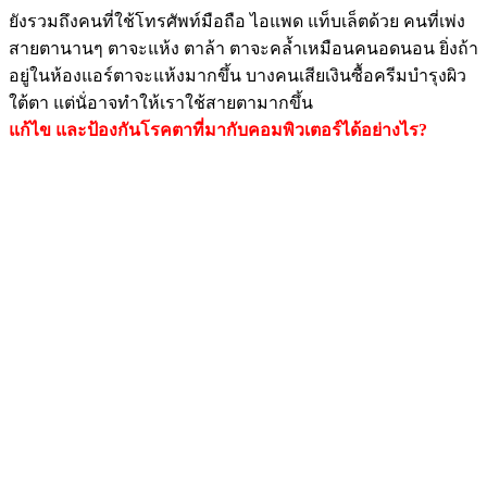
ยังรวมถึงคนที่ใช้โทรศัพท์มือถือ ไอแพด แท็บเล็ตด้วย คนที่เพ่ง
สายตานานๆ ตาจะแห้ง ตาล้า ตาจะคล้ำเหมือนคนอดนอน ยิ่งถ้า
อยู่ในห้องแอร์ตาจะแห้งมากขึ้น บางคนเสียเงินซื้อครีมบำรุงผิว
ใต้ตา แต่นั่อาจทำให้เราใช้สายตามากขึ้น
แก้ไข และป้องกันโรคตาที่มากับคอมพิวเตอร์ได้อย่างไร?