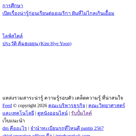
การศึกษา
เปิดเรื่องน่ารู้ก่อนเรียนต่ออเมริกา ฝันที่ไม่ไกลเกินเอื้อม
ไลฟ์สไตล์
ประวัติ คิมฮเยยุน (Kim Hye Yoon)
แหล่งรวมสาระน่ารู้ ความรู้รอบตัว เคล็ดความรู้ ที่น่าสนใจ
Feed
© copyright 2026
คณะบริหารธุรกิจ
|
คณะวิทยาศาสตร์
และเทคโนโลยี
|
ดูหนังออนไลน์
|
รับปั้มไลค์
เว็บแนะนำ
dm คืออะไร
|
จํานําทะเบียนรถที่ไหนดี pantip 2567
chief operation officer คือ
|
interbangkok.com