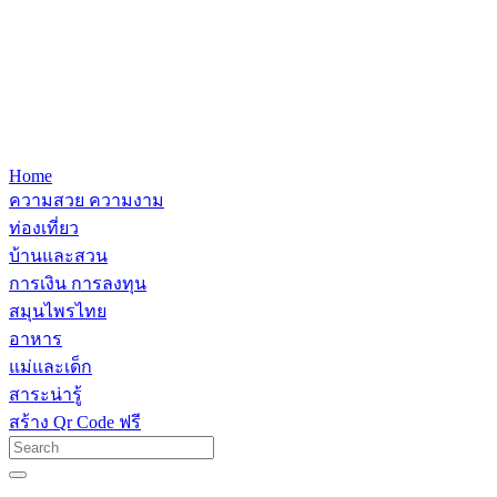
Home
ความสวย ความงาม
ท่องเที่ยว
บ้านและสวน
การเงิน การลงทุน
สมุนไพรไทย
อาหาร
แม่และเด็ก
สาระน่ารู้
สร้าง Qr Code ฟรี