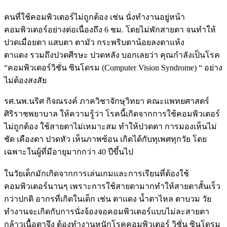
คนที่ใช้คอมพิวเตอร์ไม่ถูกต้อง เช่น นั่งทำงานอยู่หน้า
คอมพิวเตอร์อย่างต่อเนื่องถึง 6 ชม. โดยไม่พักสายตา จนทำให้
ปวดเมื่อยตา แสบตา ตามัว กระพริบตาน้อยลงตาแห้ง
ตาแดง รวมถึงปวดศีรษะ ปวดหลัง บอกเลยว่า คุณกำลังเป็นโรค
“คอมพิวเตอร์วิชั่น ซินโดรม (Computer Vision Syndrome) “ อย่าง
ไม่ต้องสงสัย
รศ.นพ.นริศ กิจณรงค์ ภาควิชาจักษุวิทยา คณะแพทยศาสตร์
ศิริราชพยาบาล ให้ความรู้ว่า โรคนี้เกิดจากการใช้คอมพิวเตอร์
ไม่ถูกต้อง ใช้สายตาไม่เหมาะสม ทำให้ปวดตา การมองเห็นไม่
ชัด เคืองตา ปวดหัว เห็นภาพซ้อน เกิดได้กับทุเพศทุกวัย โดย
เฉพาะในผู้ที่มีอายุมากกว่า 40 ปีขึ้นไป
ในวัยเด็กมักเกิดจากการเล่นเกมและการเรียนที่ต้องใช้
คอมพิวเตอร์นานๆ เพราะการใช้สายตามากทำให้สายตาสั้นเร็ว
กว่าปกติ อากรที่เกิดในเด็ก เช่น ตาแดง น้ำตาไหล ตาบวม วัย
ทำงานจะเกิดกับการนั่งจ้องจอคอมพิวเตอร์แบบไม่ละสายตา
กล้าวเนื้อตาจึง ต้องทำงานหนักโรคคอมพิวเตอร์ วิชั่น ซินโดรม