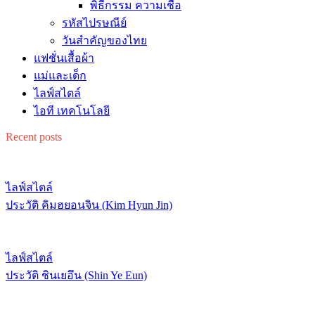
พิธีกรรม ความเชื่อ
รหัสไปรษณีย์
วันสำคัญของไทย
แฟชั่นเสื้อผ้า
แม่และเด็ก
ไลฟ์สไตล์
ไอที เทคโนโลยี
Recent posts
ไลฟ์สไตล์
ประวัติ คิมฮยอนจิน (Kim Hyun Jin)
ไลฟ์สไตล์
ประวัติ ชินเยอึน (Shin Ye Eun)