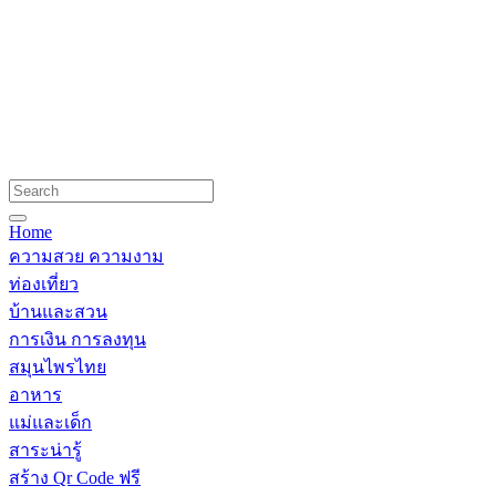
Home
ความสวย ความงาม
ท่องเที่ยว
บ้านและสวน
การเงิน การลงทุน
สมุนไพรไทย
อาหาร
แม่และเด็ก
สาระน่ารู้
สร้าง Qr Code ฟรี