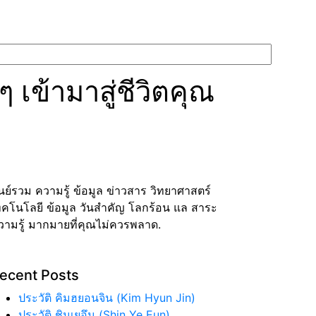
เข้ามาสู่ชีวิตคุณ
ูนย์รวม ความรู้ ข้อมูล ข่าวสาร วิทยาศาสตร์
ทคโนโลยี ข้อมูล วันสำคัญ โลกร้อน แล สาระ
วามรู้ มากมายที่คุณไม่ควรพลาด.
ecent Posts
ประวัติ คิมฮยอนจิน (Kim Hyun Jin)
ประวัติ ชินเยอึน (Shin Ye Eun)