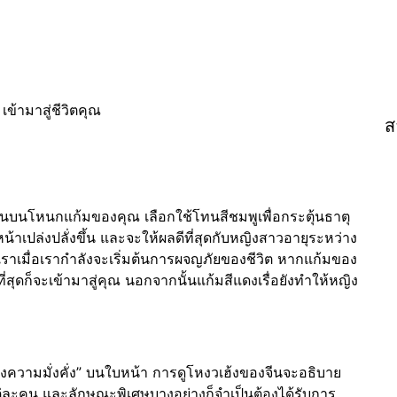
ส
สันบนโหนกแก้มของคุณ เลือกใช้โทนสีชมพูเพื่อกระตุ้นธาตุ
หน้าเปล่งปลั่งขึ้น และจะให้ผลดีที่สุดกับหญิงสาวอายุระหว่าง
งเราเมื่อเรากำลังจะเริ่มต้นการผจญภัยของชีวิต หากแก้มของ
ีที่สุดก็จะเข้ามาสู่คุณ นอกจากนั้นแก้มสีแดงเรื่อยังทำให้หญิง
หน่งความมั่งคั่ง” บนใบหน้า การดูโหงวเฮ้งของจีนจะอธิบาย
คน และลักษณะพิเศษบางอย่างก็จำเป็นต้องได้รับการ