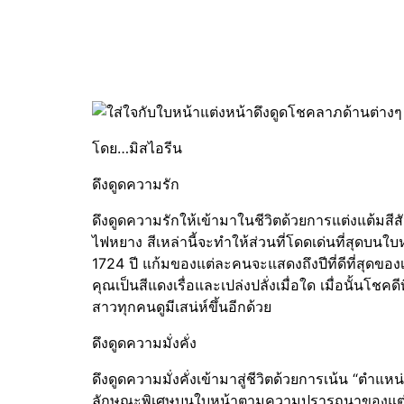
โดย…มิสไอรีน
ดึงดูดความรัก
ดึงดูดความรักให้เข้ามาในชีวิตด้วยการแต่งแต้มสี
ไฟหยาง สีเหล่านี้จะทำให้ส่วนที่โดดเด่นที่สุดบนใบ
1724 ปี แก้มของแต่ละคนจะแสดงถึงปีที่ดีที่สุดขอ
คุณเป็นสีแดงเรื่อและเปล่งปลั่งเมื่อใด เมื่อนั้นโชคด
สาวทุกคนดูมีเสน่ห์ขึ้นอีกด้วย
ดึงดูดความมั่งคั่ง
ดึงดูดความมั่งคั่งเข้ามาสู่ชีวิตด้วยการเน้น “ตำแ
ลักษณะพิเศษบนใบหน้าตามความปรารถนาของแต่ละ