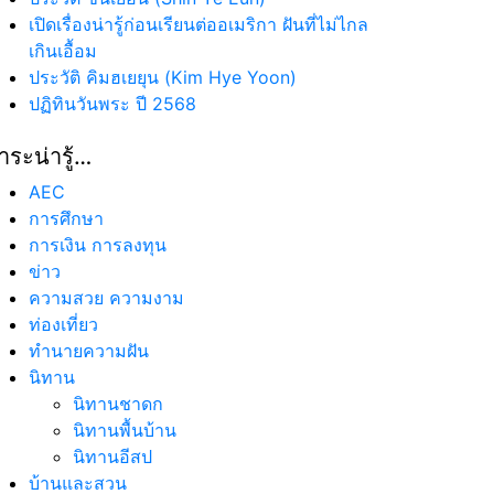
เปิดเรื่องน่ารู้ก่อนเรียนต่ออเมริกา ฝันที่ไม่ไกล
เกินเอื้อม
ประวัติ คิมฮเยยุน (Kim Hye Yoon)
ปฏิทินวันพระ ปี 2568
าระน่ารู้…
AEC
การศึกษา
การเงิน การลงทุน
ข่าว
ความสวย ความงาม
ท่องเที่ยว
ทํานายความฝัน
นิทาน
นิทานชาดก
นิทานพื้นบ้าน
นิทานอีสป
บ้านและสวน