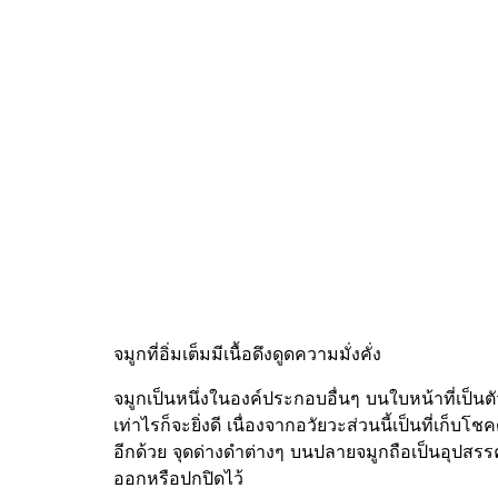
จมูกที่อิ่มเต็มมีเนื้อดึงดูดความมั่งคั่ง
จมูกเป็นหนึ่งในองค์ประกอบอื่นๆ บนใบหน้าที่เป็นตั
เท่าไรก็จะยิ่งดี เนื่องจากอวัยวะส่วนนี้เป็นที่เก็
อีกด้วย จุดด่างดำต่างๆ บนปลายจมูกถือเป็นอุปสรรค
ออกหรือปกปิดไว้