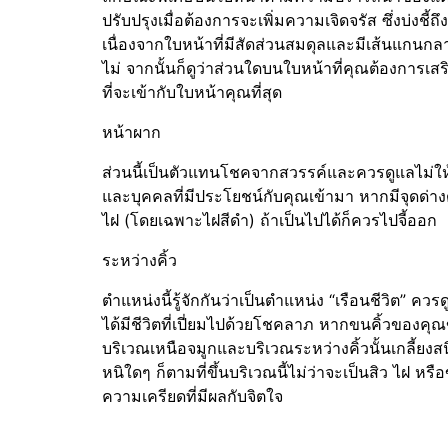
ปรับปรุงเมื่อต้องการจะเพิ่มความเจิดจรัส ซึ่งบ่งชี้
เนื่องจากใบหน้าที่มีสัดส่วนสมดุลและมีเส้นแกนกลางท
ไม่ จากนั้นก็ดูว่าส่วนใดบนใบหน้าที่คุณต้องการเส
ที่จะเข้ากับใบหน้าคุณที่สุด
หน้าผาก
ส่วนนี้เป็นตัวแทนโชคจากสวรรค์และควรดูแลไม่ให้ม
และบุคคลที่มีประโยชน์กับคุณเข้ามา หากมีจุดด่างด
ไฝ (โดยเฉพาะไฝสีดำ) ถ้าเป็นไปได้ก็ควรไปจี้ออก
ระหว่างคิ้ว
ตำแหน่งนี้รู้จักกันว่าเป็นตำแหน่ง “เรือนชีวิต” คว
ได้มีชีวิตที่เปี่ยมไปด้วยโชคลาภ หากขนคิ้วของคุณ
บริเวณเหนือจมูกและบริเวณระหว่างคิ้วนั้นเกลี้ยงสน
หนิใดๆ ก็ตามที่ขึ้นบริเวณนี้ไม่ว่าจะเป็นสิว ไฝ
ความเครียดที่มีผลกับจิตใจ