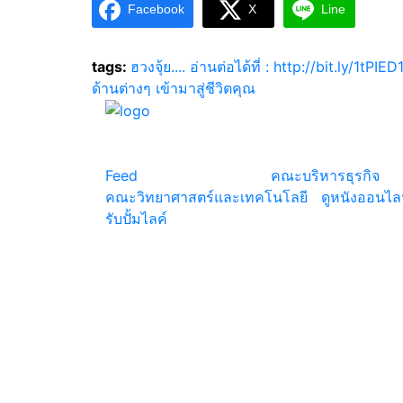
Facebook
X
Line
tags:
ฮวงจุ้ย.... อ่านต่อได้ที่ : http://bit.ly/1tPIED
ด้านต่างๆ เข้ามาสู่ชีวิตคุณ
แหล่งรวมสาระน่ารู้ ความรู้รอบตัว เคล็ดความรู้ ท
น่าสนใจ
Feed
© copyright 2026
คณะบริหารธุรกิจ
|
คณะวิทยาศาสตร์และเทคโนโลยี
|
ดูหนังออนไล
รับปั้มไลค์