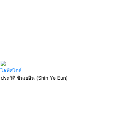
ไลฟ์สไตล์
ประวัติ ชินเยอึน (Shin Ye Eun)