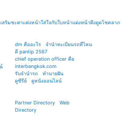
1
เสริมชะตา
แต่งหน้า
ใส่ใจกับใบหน้าแต่งหน้าดึงดูดโชคลาภ
เว็บแนะนำ
dm คืออะไร
|
จํานําทะเบียนรถที่ไหน
ี่
ดี pantip 2567
chief operation officer คือ
|
interbangkok.com
น์
|
รับจํานํารถ
|
ทํานายฝัน
ดูซีรีย์
|
ดูหนังออนไลน์
|
Partner Directory
|
Web
Directory