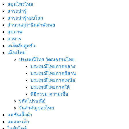
สมุนไพรไทย
สาระน่ารู้
สาระน่ารู้รอบโลก
สำนวนสุภาษิตคำพังเพย
สุขภาพ
อาหาร
เคล็ดลับคู่ครัว
เมืองไทย
ประเพณีไทย วัฒนธรรมไทย
ประเพณีไทยภาคกลาง
ประเพณีไทยภาคอีสาน
ประเพณีไทยภาคเหนือ
ประเพณีไทยภาคใต้
พิธีกรรม ความเชื่อ
รหัสไปรษณีย์
วันสำคัญของไทย
แฟชั่นเสื้อผ้า
แม่และเด็ก
ไลฟ์สไตล์