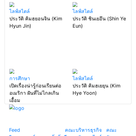
ไลฟ์สไตล์
ไลฟ์สไตล์
ประวัติ คิมฮยอนจิน (Kim
ประวัติ ชินเยอึน (Shin Ye
Hyun Jin)
Eun)
การศึกษา
ไลฟ์สไตล์
เปิดเรื่องน่ารู้ก่อนเรียนต่อ
ประวัติ คิมฮเยยุน (Kim
อเมริกา ฝันที่ไม่ไกลเกิน
Hye Yoon)
เอื้อม
แหล่งรวมสาระน่ารู้ ความรู้รอบตัว เคล็ดความรู้ ที่น่า
สนใจ
Feed
© copyright 2026
คณะบริหารธุรกิจ
|
คณะ