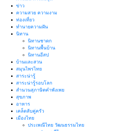
ข่าว
ความสวย ความงาม
ท่องเที่ยว
ทํานายความฝัน
นิทาน
นิทานชาดก
นิทานพื้นบ้าน
นิทานอีสป
บ้านและสวน
สมุนไพรไทย
สาระน่ารู้
สาระน่ารู้รอบโลก
สำนวนสุภาษิตคำพังเพย
สุขภาพ
อาหาร
เคล็ดลับคู่ครัว
เมืองไทย
ประเพณีไทย วัฒนธรรมไทย