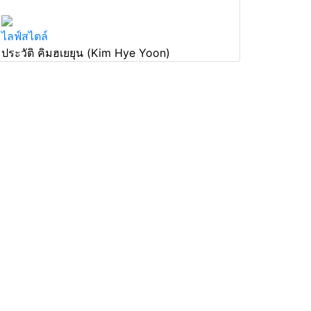
ไลฟ์สไตล์
ประวัติ คิมฮเยยุน (Kim Hye Yoon)