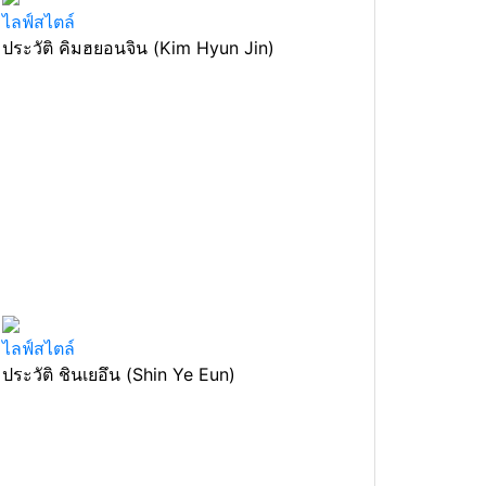
ไลฟ์สไตล์
ประวัติ คิมฮยอนจิน (Kim Hyun Jin)
ไลฟ์สไตล์
ประวัติ ชินเยอึน (Shin Ye Eun)