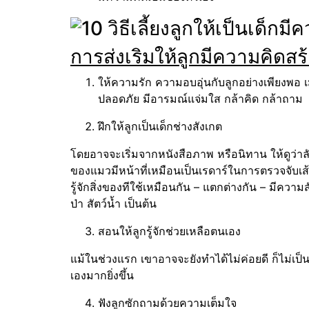
การส่งเริมให้ลูกมีความคิดสร
ให้ความรัก ความอบอุ่นกับลูกอย่างเพียงพอ เมื
ปลอดภัย มีอารมณ์แจ่มใส กล้าคิด กล้าถาม
ฝึกให้ลูกเป็นเด็กช่างสังเกต
โดยอาจจะเริ่มจากหนังสือภาพ หรือนิทาน ให้ดูว่า
ของแมวมีหน้าที่เหมือนเป็นเรดาร์ในการตรวจจับเส้
รู้จักสิ่งของทีใช้เหมือนกัน – แตกต่างกัน – มีความสั
ป่า สัตว์น้ำ เป็นต้น
สอนให้ลูกรู้จักช่วยเหลือตนเอง
แม้ในช่วงแรก เขาอาจจะยังทำได้ไม่ค่อยดี ก็ไม่เป็
เองมากยิ่งขึ้น
ฟังลูกซักถามด้วยความเต็มใจ