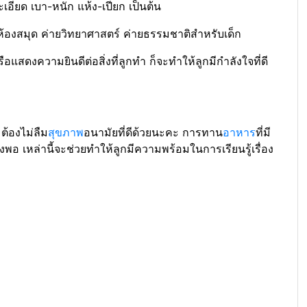
เอียด เบา-หนัก แห้ง-เปียก เป็นต้น
ก ห้องสมุด ค่ายวิทยาศาสตร์ ค่ายธรรมชาติสำหรับเด็ก
ดงความยินดีต่อสิ่งที่ลูกทำ ก็จะทำให้ลูกมีกำลังใจที่ดี
 ต้องไม่ลืม
สุขภาพ
อนามัยที่ดีด้วยนะคะ การทาน
อาหาร
ที่มี
อ เหล่านี้จะช่วยทำให้ลูกมีความพร้อมในการเรียนรู้เรื่อง