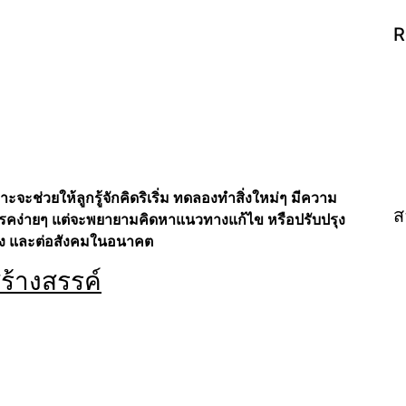
R
ะจะช่วยให้ลูกรู้จักคิดริเริ่ม ทดลองทำสิ่งใหม่ๆ มีความ
ส
รรคง่ายๆ แต่จะพยายามคิดหาแนวทางแก้ไข หรือปรับปรุง
เขาเอง และต่อสังคมในอนาคต
ร้างสรรค์