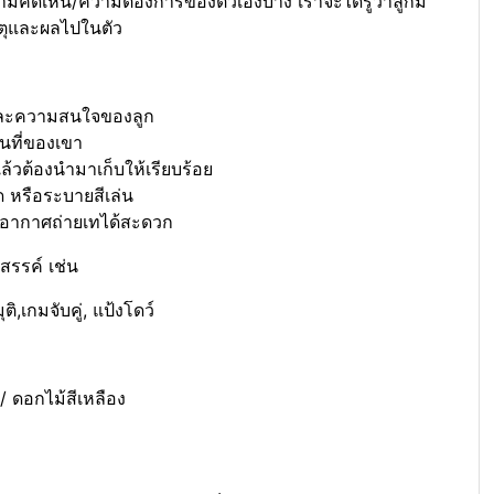
มคิดเห็น/ความต้องการของตัวเองบ้าง เราจะได้รู้ว่าลูกมี
เหตุและผลไปในตัว
และความสนใจของลูก
ื้นที่ของเขา
็จแล้วต้องนำมาเก็บให้เรียบร้อย
ด หรือระบายสีเล่น
ะมีอากาศถ่ายเทได้สะดวก
สรรค์ เช่น
,เกมจับคู่, แป้งโดว์
 / ดอกไม้สีเหลือง