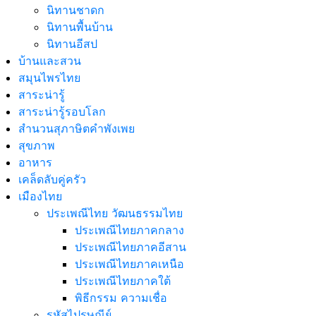
นิทานชาดก
นิทานพื้นบ้าน
นิทานอีสป
บ้านและสวน
สมุนไพรไทย
สาระน่ารู้
สาระน่ารู้รอบโลก
สำนวนสุภาษิตคำพังเพย
สุขภาพ
อาหาร
เคล็ดลับคู่ครัว
เมืองไทย
ประเพณีไทย วัฒนธรรมไทย
ประเพณีไทยภาคกลาง
ประเพณีไทยภาคอีสาน
ประเพณีไทยภาคเหนือ
ประเพณีไทยภาคใต้
พิธีกรรม ความเชื่อ
รหัสไปรษณีย์