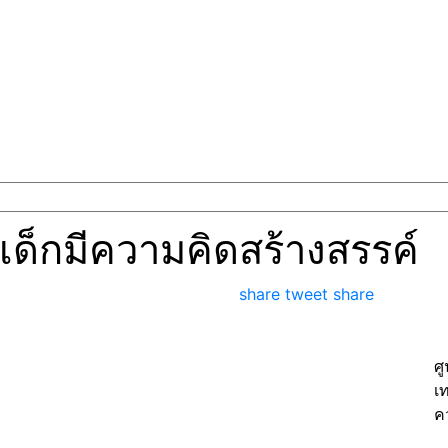
ป็นเด็กมีความคิดสร้างสรรค์
share
tweet
share
ศ
เ
ค