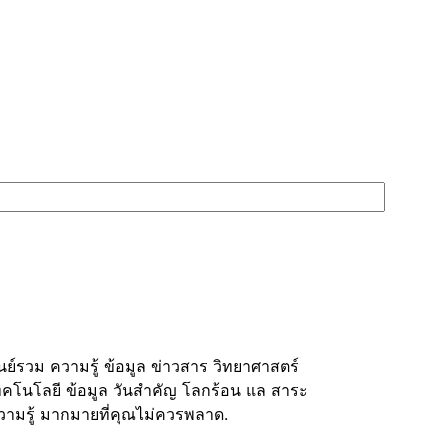
ูนย์รวม ความรู้ ข้อมูล ข่าวสาร วิทยาศาสตร์
ทคโนโลยี ข้อมูล วันสำคัญ โลกร้อน แล สาระ
วามรู้ มากมายที่คุณไม่ควรพลาด.