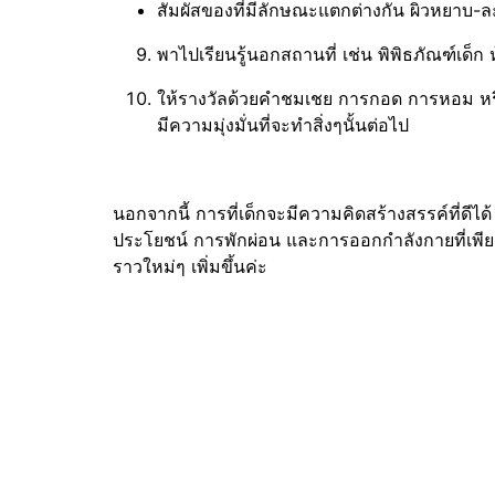
สัมผัสของที่มีลักษณะแตกต่างกัน ผิวหยาบ-ละ
พาไปเรียนรู้นอกสถานที่ เช่น พิพิธภัณฑ์เด็
ให้รางวัลด้วยคำชมเชย การกอด การหอม หรือแส
มีความมุ่งมั่นที่จะทำสิ่งๆนั้นต่อไป
นอกจากนี้ การที่เด็กจะมีความคิดสร้างสรรค์ที่ดีได้
ประโยชน์ การพักผ่อน และการออกกำลังกายที่เพียงพ
ราวใหม่ๆ เพิ่มขึ้นค่ะ