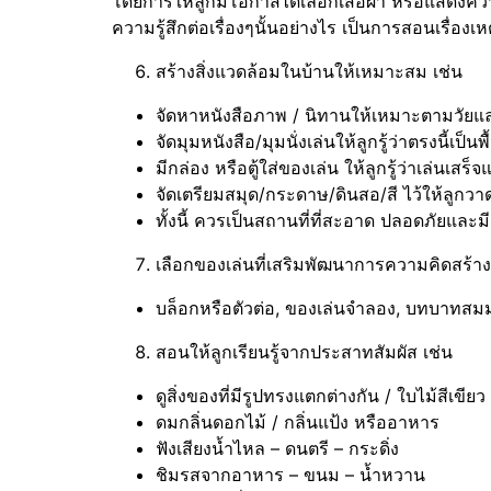
โดยการให้ลูกมีโอกาสได้เลือกเสื้อผ้า หรือแสดงควา
ความรู้สึกต่อเรื่องๆนั้นอย่างไร เป็นการสอนเรื่อง
สร้างสิ่งแวดล้อมในบ้านให้เหมาะสม เช่น
จัดหาหนังสือภาพ / นิทานให้เหมาะตามวัย
จัดมุมหนังสือ/มุมนั่งเล่นให้ลูกรู้ว่าตรงนี้เป็นพ
มีกล่อง หรือตู้ใส่ของเล่น ให้ลูกรู้ว่าเล่นเสร
จัดเตรียมสมุด/กระดาษ/ดินสอ/สี ไว้ให้ลูกวา
ทั้งนี้ ควรเป็นสถานที่ที่สะอาด ปลอดภัยแล
เลือกของเล่นที่เสริมพัฒนาการความคิดสร้าง
บล็อกหรือตัวต่อ, ของเล่นจำลอง, บทบาทสมมุติ
สอนให้ลูกเรียนรู้จากประสาทสัมผัส เช่น
ดูสิ่งของที่มีรูปทรงแตกต่างกัน / ใบไม้สีเขียว
ดมกลิ่นดอกไม้ / กลิ่นแป้ง หรืออาหาร
ฟังเสียงน้ำไหล – ดนตรี – กระดิ่ง
ชิมรสจากอาหาร – ขนม – น้ำหวาน