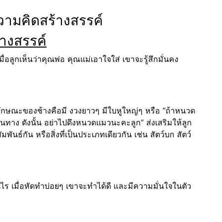
้างสรรค์
่อลูกเห็นว่าคุณพ่อ คุณแม่เอาใจใส่ เขาจะรู้สึกมั่นคง
ลักษณะของช้างคือมี งวงยาวๆ มีใบหูใหญ่ๆ หรือ “ถ้าหนวด
นทาง ดังนั้น อย่าไปดึงหนวดแมวนะคะลูก” ส่งเสริมให้ลูก
มพันธ์กัน หรือสิ่งที่เป็นประเภทเดียวกัน เช่น สัตว์บก สัตว์
นไร เมื่อหัดทำบ่อยๆ เขาจะทำได้ดี และมีความมั่นใจในตัว