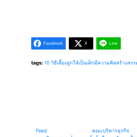
Facebook
X
Line
tags:
10 วิธีเลี้ยงลูกให้เป็นเด็กมีความคิดสร้างสรร
แหล่งรวมสาระน่ารู้ ความรู้รอบตัว เคล็ดความรู้ ท
น่าสนใจ
Feed
© copyright 2026
คณะบริหารธุรกิจ
|