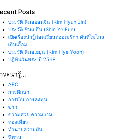
ecent Posts
ประวัติ คิมฮยอนจิน (Kim Hyun Jin)
ประวัติ ชินเยอึน (Shin Ye Eun)
เปิดเรื่องน่ารู้ก่อนเรียนต่ออเมริกา ฝันที่ไม่ไกล
เกินเอื้อม
ประวัติ คิมฮเยยุน (Kim Hye Yoon)
ปฏิทินวันพระ ปี 2568
าระน่ารู้…
AEC
การศึกษา
การเงิน การลงทุน
ข่าว
ความสวย ความงาม
ท่องเที่ยว
ทํานายความฝัน
นิทาน