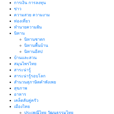
การเงิน การลงทุน
ข่าว
ความสวย ความงาม
ท่องเที่ยว
ทํานายความฝัน
นิทาน
นิทานชาดก
นิทานพื้นบ้าน
นิทานอีสป
บ้านและสวน
สมุนไพรไทย
สาระน่ารู้
สาระน่ารู้รอบโลก
สำนวนสุภาษิตคำพังเพย
สุขภาพ
อาหาร
เคล็ดลับคู่ครัว
เมืองไทย
ประเพณีไทย วัฒนธรรมไทย