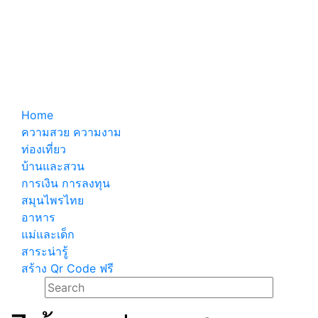
Home
ความสวย ความงาม
ท่องเที่ยว
บ้านและสวน
การเงิน การลงทุน
สมุนไพรไทย
อาหาร
แม่และเด็ก
สาระน่ารู้
สร้าง Qr Code ฟรี