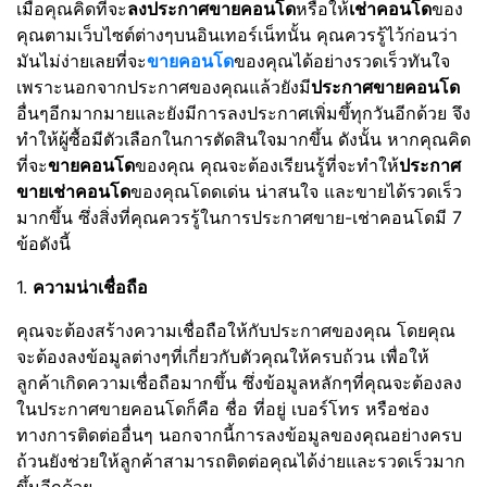
เมื่อคุณคิดที่จะ
ลงประกาศขายคอนโด
หรือให้
เช่าคอนโด
ของ
คุณตามเว็บไซต์ต่างๆบนอินเทอร์เน็ทนั้น คุณควรรู้ไว้ก่อนว่า
มันไม่ง่ายเลยที่จะ
ขายคอนโด
ของคุณได้อย่างรวดเร็วทันใจ
เพราะนอกจากประกาศของคุณแล้วยังมี
ประกาศขายคอนโด
อื่นๆอีกมากมายและยังมีการลงประกาศเพิ่มขึ้ทุกวันอีกด้วย จึง
ทำให้ผู้ซื้อมีตัวเลือกในการตัดสินใจมากขึ้น ดังนั้น หากคุณคิด
ที่จะ
ขายคอนโด
ของคุณ คุณจะต้องเรียนรู้ที่จะทำให้
ประกาศ
ขายเช่าคอนโด
ของคุณโดดเด่น น่าสนใจ และขายได้รวดเร็ว
มากขึ้น ซึ่งสิ่งที่คุณควรรู้ในการประกาศขาย-เช่าคอนโดมี 7
ข้อดังนี้
1.
ความน่าเชื่อถือ
คุณจะต้องสร้างความเชื่อถือให้กับประกาศของคุณ โดยคุณ
จะต้องลงข้อมูลต่างๆที่เกี่ยวกับตัวคุณให้ครบถ้วน เพื่อให้
ลูกค้าเกิดความเชื่อถือมากขึ้น ซึ่งข้อมูลหลักๆที่คุณจะต้องลง
ในประกาศขายคอนโดก็คือ ชื่อ ที่อยู่ เบอร์โทร หรือช่อง
ทางการติดต่ออื่นๆ นอกจากนี้การลงข้อมูลของคุณอย่างครบ
ถ้วนยังช่วยให้ลูกค้าสามารถติดต่อคุณได้ง่ายและรวดเร็วมาก