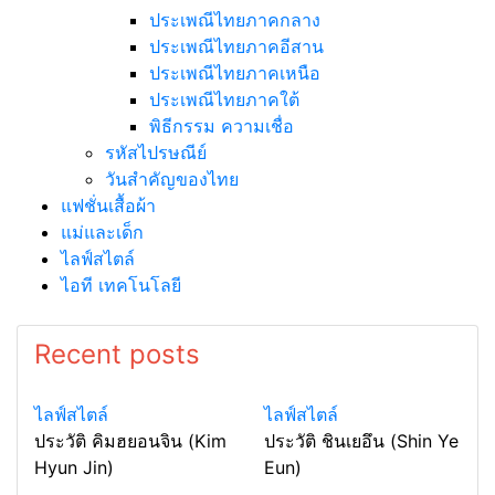
ประเพณีไทยภาคกลาง
ประเพณีไทยภาคอีสาน
ประเพณีไทยภาคเหนือ
ประเพณีไทยภาคใต้
พิธีกรรม ความเชื่อ
รหัสไปรษณีย์
วันสำคัญของไทย
แฟชั่นเสื้อผ้า
แม่และเด็ก
ไลฟ์สไตล์
ไอที เทคโนโลยี
Recent posts
ไลฟ์สไตล์
ไลฟ์สไตล์
ประวัติ คิมฮยอนจิน (Kim
ประวัติ ชินเยอึน (Shin Ye
Hyun Jin)
Eun)