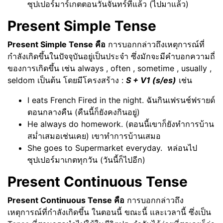
ซุปเปอร์มาร์เกตตอนวันจันทร์ที่แล้ว (ไปมาแล้ว)
Present Simple Tense
Present Simple Tense คือ
การบอกกล่าวถึงเหตุการณ์ที่
กำลังเกิดขึ้นในปัจจุบันอยู่เป็นประจำ ซึ่งมักจะมีคำบอกความถี่
ของการเกิดขึ้น เช่น always , often , sometime , usually ,
seldom เป็นต้น โดยมีโครงสร้าง :
S + V1 (s/es)
เช่น
I eats French Fired in the night. ฉันกินเฟรนช์ฟรายด์
ตอนกลางคืน (คืนนี้ก็ยังคงกินอยู่)
He always do homework. (ตอนนี้เขาก็ยังทำการบ้าน
สม่ำเสมอเช่นเคย) เขาทำการบ้านเสมอ
She goes to Supermarket everyday. หล่อนไป
ซุปเปอร์มาเกตทุกวัน (วันนี้ก็ไปอีก)
Present Continuous Tense
Present Continuous Tense คือ
การบอกกล่าวถึง
เหตุการณ์ที่กำลังเกิดขึ้น ในตอนนี้ ขณะนี้ และเวลานี้ ซึ่งเป็น