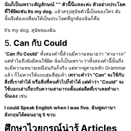
นั่นก็เป็นเพราะสัญลักษณ์ “’” ตัวนี้นี่แหละค่ะ ตัวอย่างประโยค
ที่ใช้ผิดเช่น Its my dog.
แล้วสรุปสุนัขตัวนี้เป็นของใคร ดัง
นั้นจึงต้องเปลี่ยนให้เป็นประโยคที่ถูกต้องนั่นก็คือ
It’s my dog. สุนัขของฉัน
5.
Can กับ Could
“
Can กับ Could
” ทั้งสองคำนี้ล้วนมีความหมายว่า “สามารถ”
แต่ทำไมถึงยังมีคนใช้ผิด นั่นก็เป็นเพราะว่าทั้งสองคำนี้นั้นถึง
จะมีความหมายเหมือนกันก็จริง แต่หากดูตามหลัก Grammar
แล้ว ก็ไม่ควรให้แบบสุ่มสี่สุ่มห้า
เพราะคำว่า “Can” จะใช้กับ
สิ่งที่เราทำได้ หรือสิ่งที่คนทั่วไปก็ทำได้ แต่คำว่า “Could” จะ
ใช้บอกเล่าเกี่ยวกับความสามารถตั้งแต่อดีตที่เราเคยทำมา
นั่นเอง
เช่น
I could Speak English when I was five. ฉันพูดภาษา
อังกฤษได้ตอนอายุ 5 ขวบ
ศึกษาไวยกรณ์น่ารู้ Articles