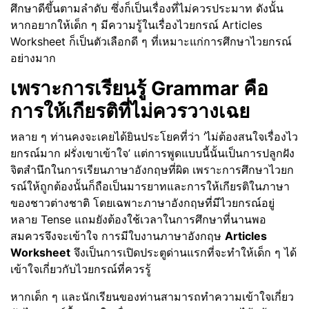
ศึกษาดีขึ้นตามลำดับ ซึ่งก็เป็นเรื่องที่ไม่ควรประมาท ดังนั้น
หากอยากให้เด็ก ๆ มีความรู้ในเรื่องไวยกรณ์ Articles
Worksheet ก็เป็นตัวเลือกดี ๆ ที่เหมาะแก่การศึกษาไวยกรณ์
อย่างมาก
เพราะการเรียนรู้ Grammar คือ
การให้เกียรติที่ไม่ควรวางเฉย
หลาย ๆ ท่านคงจะเคยได้ยินประโยคที่ว่า ‘ไม่ต้องสนใจเรื่องไว
ยกรณ์มาก ฝรั่งเขาเข้าใจ’ แต่การพูดแบบนี้นั้นเป็นการปลูกฝัง
จิตสำนึกในการเรียนภาษาอังกฤษที่ผิด เพราะการศึกษาไวยก
รณ์ให้ถูกต้องนั้นก็ถือเป็นมารยาทและการให้เกียรติในภาษา
ของชาวต่างชาติ โดยเฉพาะภาษาอังกฤษที่มีไวยกรณ์อยู่
หลาย Tense แถมยังต้องใช้เวลาในการศึกษาที่นานพอ
สมควรจึงจะเข้าใจ การมีใบงานภาษาอังกฤษ
Articles
Worksheet
จึงเป็นการเปิดประตูด่านแรกที่จะทำให้เด็ก ๆ ได้
เข้าใจเกี่ยวกับไวยกรณ์ที่ควรรู้
หากเด็ก ๆ และนักเรียนของท่านสามารถทำความเข้าใจเกี่ยว