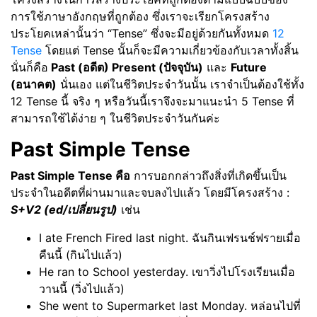
การใช้ภาษาอังกฤษที่ถูกต้อง ซึ่งเราจะเรียกโครงสร้าง
ประโยคเหล่านั้นว่า “Tense” ซึ่งจะมีอยู่ด้วยกันทั้งหมด
12
Tense
โดยแต่ Tense นั้นก็จะมีความเกี่ยวข้องกับเวลาทั้งสิ้น
นั่นก็คือ
Past (อดีต) Present (ปัจจุบัน)
และ
Future
(อนาคต)
นั่นเอง แต่ในชีวิตประจำวันนั้น เราจำเป็นต้องใช้ทั้ง
12 Tense นี้ จริง ๆ หรือวันนี้เราจึงจะมาแนะนำ 5 Tense ที่
สามารถใช้ได้ง่าย ๆ ในชีวิตประจำวันกันค่ะ
Past Simple Tense
Past Simple Tense คือ
การบอกกล่าวถึงสิ่งที่เกิดขึ้นเป็น
ประจำในอดีตที่ผ่านมาและจบลงไปแล้ว โดยมีโครงสร้าง :
S+V2 (ed/เปลี่ยนรูป)
เช่น
I ate French Fired last night. ฉันกินเฟรนช์ฟรายเมื่อ
คืนนี้ (กินไปแล้ว)
He ran to School yesterday. เขาวิ่งไปโรงเรียนเมื่อ
วานนี้ (วิ่งไปแล้ว)
She went to Supermarket last Monday. หล่อนไปที่