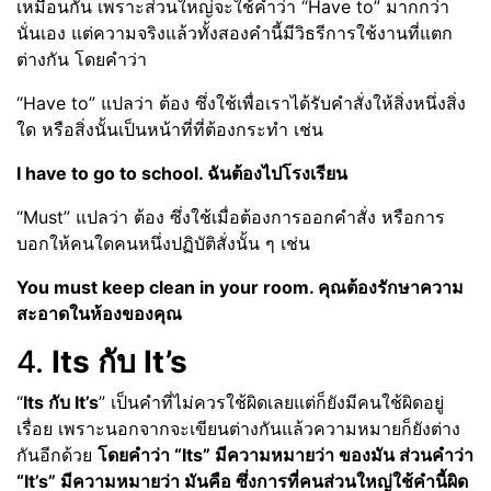
เหมือนกัน เพราะส่วนใหญ่จะใช้คำว่า “Have to” มากกว่า
นั่นเอง แต่ความจริงแล้วทั้งสองคำนี้มีวิธรีการใช้งานที่แตก
ต่างกัน โดยคำว่า
“Have to” แปลว่า ต้อง ซึ่งใช้เพื่อเราได้รับคำสั่งให้สิ่งหนึ่งสิ่ง
ใด หรือสิ่งนั้นเป็นหน้าที่ที่ต้องกระทำ เช่น
I have to go to school. ฉันต้องไปโรงเรียน
“Must” แปลว่า ต้อง ซึ่งใช้เมื่อต้องการออกคำสั่ง หรือการ
บอกให้คนใดคนหนึ่งปฏิบัติสั่งนั้น ๆ เช่น
You must keep clean in your room. คุณต้องรักษาความ
สะอาดในห้องของคุณ
4.
Its กับ It’s
“
Its กับ It’s
” เป็นคำที่ไม่ควรใช้ผิดเลยแต่ก็ยังมีคนใช้ผิดอยู่
เรื่อย เพราะนอกจากจะเขียนต่างกันแล้วความหมายก็ยังต่าง
กันอีกด้วย
โดยคำว่า “Its” มีความหมายว่า ของมัน ส่วนคำว่า
“It’s” มีความหมายว่า มันคือ ซึ่งการที่คนส่วนใหญ่ใช้คำนี้ผิด