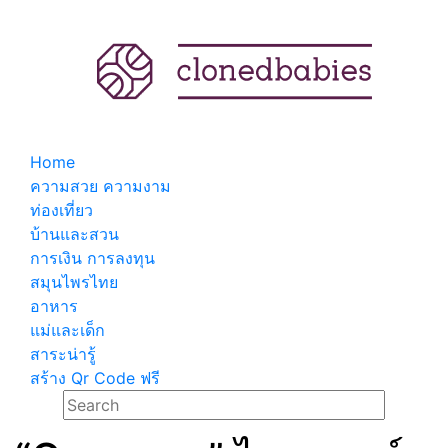
Home
ความสวย ความงาม
ท่องเที่ยว
บ้านและสวน
การเงิน การลงทุน
สมุนไพรไทย
อาหาร
แม่และเด็ก
สาระน่ารู้
สร้าง Qr Code ฟรี