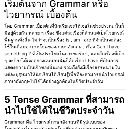
เริ่มต้นจาก Grammar หรือ
ไวยากรณ์ เบื้องต้น
โดย Grammar เบื้องต้นที่นักเรียนจะได้เจอในช่วงประถมนั้นก็
มีอยู่ด้วยกัน หลาย ๆ เรื่อง ซึ่งแต่ละเรื่องก็ล้วนแต่เป็นไวยกรณ์
พื้นฐานทั้งสิ้น ไม่ว่าจะเป็นเรื่อง is , am , are ที่จำเป็นจะต้อง
ใช้ในเกือบทุกประโยคของภาษาอังกฤษ , เรื่อง Can I have
something ? ที่เป็นประโยคในการขอร้อง , และอีกเรื่องที่เด็ก
ๆ จะต้องได้เจออย่างแน่นอนนั่นก็คือเรื่อง I have ที่เป็นการ
แสดงความเป็นเจ้าของนั่นเอง รวมถึงยังมีเรื่องสรรพนามใน
แต่ละบุรุษมาให้นักเรียนได้เรียนรู้เพื่อที่จะสามารถนำไวยกรณ์
ภาษาอังกฤษไปใช้ได้อย่างถูกต้องในชีวิตประจำวัน
5 Tense Grammar ที่สามารถ
นำไปใช้ได้ในชีวิตประจำวัน
Grammar คือ ไวยกรณ์ภาษาอังกฤษที่มีรูปแบบของ
โครงสร้างในการสร้างประโยคที่ถูกต้องตามแบบฉบับของ