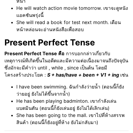
หน้า
He will watch action movie tomorrow. เขาจะดูหนัง
แอคชันพรุ่งนี้
She will read a book for test next month. เดือน
หน้าหล่อนจะอ่านหนังสือเพื่อสอบ
Present Perfect Tense
Present Perfect Tense คือ
การบอกกล่าวเกี่ยวกับ
เหตุการณ์ทีเกิดขึ้นในอดีตและมีความต่อเนื่องมาจนถึงปัจจุบัน
ซึ่งมักจะมีคำว่า until , while , since เป็นต้น โดยมี
โครงสร้างประโยค :
S + has/have + been + V1 + ing
เช่น
I have been swimming. ฉันกำลังว่ายน้ำ (ตอนนี้ก็ยัง
ว่ายอยู่ ยังไม่ได้ขึ้นจากน้ำ)
He has been playing badminton. เขากำลังเล่น
แบดมินตัน (ตอนนี้ก็ยังเล่นอยู่ ยังไม่ได้เลิกเล่น)
She has been going to the mall. เขาไปที่ห้างสรรพ
สินค้า (ตอนนี้ก็ยังอยู่ที่ห้าง ยังไม่กลับมา)