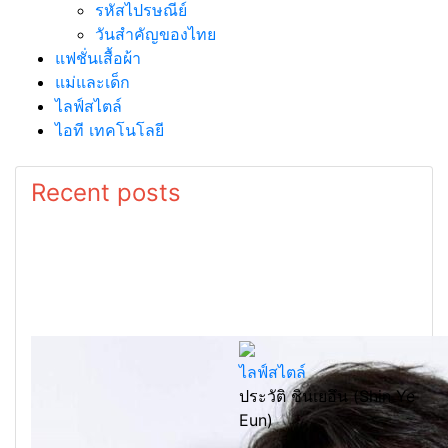
รหัสไปรษณีย์
วันสำคัญของไทย
แฟชั่นเสื้อผ้า
แม่และเด็ก
ไลฟ์สไตล์
ไอที เทคโนโลยี
Recent posts
ไลฟ์สไตล์
ประวัติ ชินเยอึน (Shin Ye
Eun)