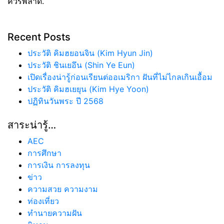
ควรพลาด.
Recent Posts
ประวัติ คิมฮยอนจิน (Kim Hyun Jin)
ประวัติ ชินเยอึน (Shin Ye Eun)
เปิดเรื่องน่ารู้ก่อนเรียนต่ออเมริกา ฝันที่ไม่ไกลเกินเอื้อม
ประวัติ คิมฮเยยุน (Kim Hye Yoon)
ปฏิทินวันพระ ปี 2568
สาระน่ารู้…
AEC
การศึกษา
การเงิน การลงทุน
ข่าว
ความสวย ความงาม
ท่องเที่ยว
ทํานายความฝัน