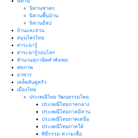
นิทาน
นิทานชาดก
นิทานพื้นบ้าน
นิทานอีสป
บ้านและสวน
สมุนไพรไทย
สาระน่ารู้
สาระน่ารู้รอบโลก
สำนวนสุภาษิตคำพังเพย
สุขภาพ
อาหาร
เคล็ดลับคู่ครัว
เมืองไทย
ประเพณีไทย วัฒนธรรมไทย
ประเพณีไทยภาคกลาง
ประเพณีไทยภาคอีสาน
ประเพณีไทยภาคเหนือ
ประเพณีไทยภาคใต้
พิธีกรรม ความเชื่อ