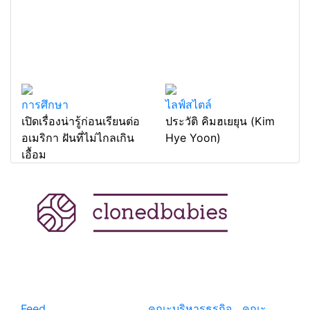
การศึกษา
ไลฟ์สไตล์
เปิดเรื่องน่ารู้ก่อนเรียนต่อ
ประวัติ คิมฮเยยุน (Kim
อเมริกา ฝันที่ไม่ไกลเกิน
Hye Yoon)
เอื้อม
แหล่งรวมสาระน่ารู้ ความรู้รอบตัว เคล็ดความรู้ ที่น่า
สนใจ
Feed
© copyright 2026
คณะบริหารธุรกิจ
|
คณะ