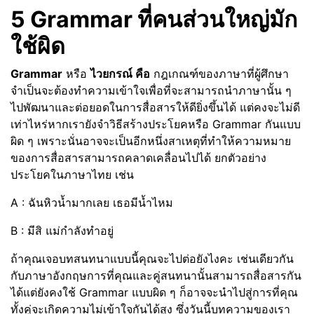
5 Grammar ที่คนส่วนใหญ่มัก
ใช้ผิด
Grammar
หรือ
ไวยกรณ์ คือ
กฎเกณฑ์ของภาษาที่ผู้ศึกษา
จำเป็นจะต้องทำความเข้าใจเพื่อที่จะสามารถนำภาษานั้น ๆ
ไปพัฒนาและต่อยอดในการสื่อสารให้ดียิ่งขึ้นได้ แต่คงจะไม่ดี
เท่าไหร่หากเรายังจำวิธีสร้างประโยคหรือ Grammar กันแบบ
ผิด ๆ เพราะนั่นอาจจะเป็นอีกหนึ่งสาเหตุที่ทำให้ความหมาย
ของการสื่อสารสามารถคลาดเคลื่อนไปได้ ยกตัวอย่าง
ประโยคในภาษาไทย เช่น
A : ฉันหิวน้ำมากเลย เธอมีน้ำไหม
B : มีสิ แม่กำลังทำอยู่
ถ้าคุณเจอบทสนทนาแบบนี้คุณจะไปต่อยังไงคะ เช่นเดียวกัน
กับภาษาอังกฤษการที่คุณและคู่สนทนานั้นสามารถสื่อสารกัน
ได้แต่ยังคงใช้ Grammar แบบผิด ๆ ก็อาจจะนำไปสู่การที่คุณ
ทั้งคู่จะเกิดความไม่เข้าใจกันได้สูง ซึ่งวันนี้บทความของเรา