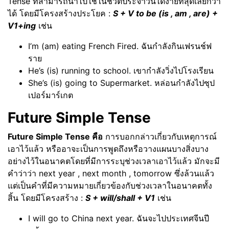
Tense ที่สามารถนำไปใช้ในชีวิตประจำวันได้ง่ายที่สุดเลยก็ว่า
ได้ โดยมีโครงสร้างประโยค :
S + V to be (is , am , are) +
V1+ing
เช่น
I’m (am) eating French Fired. ฉันกำลังกินเฟรนช์ฟ
ราย
He’s (is) running to school. เขากำลังวิ่งไปโรงเรียน
She’s (is) going to Supermarket. หล่อนกำลังไปซุป
เปอร์มาร์เกต
Future Simple Tense
Future Simple Tense คือ
การบอกกล่าวเกี่ยวกับเหตุการณ์
เอาไว้แล้ว หรืออาจะเป็นการพูดถึงหรือวางแผนบางสิ่งบาง
อย่างไว้ในอนาคตโดยที่มีการระบุช่วงเวลาเอาไว้แล้ว มักจะมี
คำว่าว่า next year , next month , tomorrow ซึ่งล้วนแล้ว
แต่เป็นคำที่มีความหมายเกี่ยวข้องกับช่วงเวลาในอนาคตทั้ง
สิ้น โดยมีโครงสร้าง :
S + will/shall + V1
เช่น
I will go to China next year. ฉันจะไปประเทศจีนปี