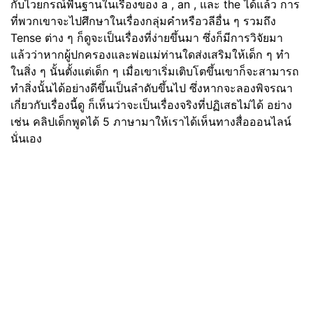
กับไวยกรณ์พื้นฐานในเรื่องของ a , an , และ the ได้แล้ว การ
ที่พวกเขาจะไปศึกษาในเรื่องกลุ่มคำหรือวลีอื่น ๆ รวมถึง
Tense ต่าง ๆ ก็ดูจะเป็นเรื่องที่ง่ายขึ้นมา ซึ่งก็มีการวิจัยมา
แล้วว่าหากผู้ปกครองและพ่อแม่ท่านใดส่งเสริมให้เด็ก ๆ ทำ
ในสิ่ง ๆ นั้นตั้งแต่เด็ก ๆ เมื่อเขาเริ่มเติบโตขึ้นเขาก็จะสามารถ
ทำสิ่งนั้นได้อย่างดีขึ้นเป็นลำดับขึ้นไป ซึ่งหากจะลองพิจรณา
เกี่ยวกับเรื่องนี้ดู ก็เห็นว่าจะเป็นเรื่องจริงที่ปฏิเสธไม่ได้ อย่าง
เช่น คลิปเด็กพูดได้ 5 ภาษามาให้เราได้เห็นทางสื่อออนไลน์
นั่นเอง