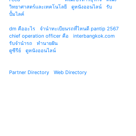
วิทยาศาสตร์และเทคโนโลยี
|
ดูหนังออนไลน์
|
รับ
ปั้มไลค์
เว็บแนะนำ
dm คืออะไร
|
จํานําทะเบียนรถที่ไหนดี pantip 2567
chief operation officer คือ
|
interbangkok.com
รับจํานํารถ
|
ทํานายฝัน
ดูซีรีย์
|
ดูหนังออนไลน์
|
Partner Directory
|
Web Directory