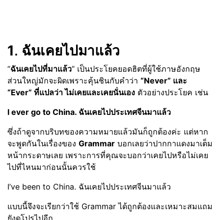
1
.
ฉันเคยไปมาแล้ว
“
ฉันเคยไปที่มาแล้ว
” เป็นประโยคยอดฮิตที่ผู้ใช้ภาษอังกฤษ
ส่วนใหญ่มักจะผิดเพราะคุ้นชินกับคำว่า
“Never” และ
“Ever” ที่แปลว่า ไม่เคยและเคยนั่นเอง
ตัวอย่างประโยค เช่น
I ever go to China. ฉันเคยไปประเทศจีนมาแล้ว
ซึ่งถ้าดูจากบริบทของความหมายแล้วมันก็ถูกต้องค่ะ แต่หาก
จะพูดกันในเรื่องของ
Grammar
บอกเลยว่าปากกาแดงมาเต็ม
หน้ากระดาษเลย เพราะการที่คุณจะบอกว่าเคยไปหรือไม่เคย
ไปที่ไหนมาก่อนนั้นควรใช้
I’ve been to China. ฉันเคยไปประเทศจีนมาแล้ว
แบบนี้จึงจะเรียกว่าใช้ Grammar ได้ถูกต้องและเหมาะสมแถม
ยังดูโปรไปอีก