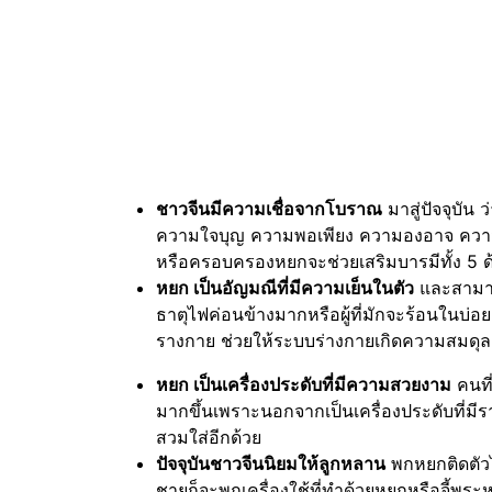
ชาวจีนมีความเชื่อจากโบราณ
มาสู่ปัจจุบัน
ความใจบุญ ความพอเพียง ความองอาจ ความ
หรือครอบครองหยกจะช่วยเสริมบารมีทั้ง 5 ด
หยก เป็นอัญมณีที่มีความเย็นในตัว
และสามารถเ
ธาตุไฟค่อนข้างมากหรือผู้ที่มักจะร้อนในบ
รางกาย ช่วยให้ระบบร่างกายเกิดความสมดุ
หยก เป็นเครื่องประดับที่มีความสวยงาม
คนที
มากขึ้นเพราะนอกจากเป็นเครื่องประดับที่มี
สวมใส่อีกด้วย
ปัจจุบันชาวจีนนิยมให้ลูกหลาน
พกหยกติดตัวไ
ชายก็จะพกเครื่องใช้ที่ทำด้วยหยกหรือจี้พระห