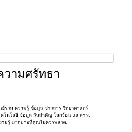
่ความศรัทธา
ูนย์รวม ความรู้ ข้อมูล ข่าวสาร วิทยาศาสตร์
ทคโนโลยี ข้อมูล วันสำคัญ โลกร้อน แล สาระ
วามรู้ มากมายที่คุณไม่ควรพลาด.