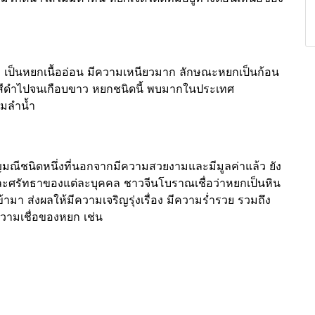
็ก เป็นหยกเนื้ออ่อน มีความเหนียวมาก ลักษณะหยกเป็นก้อน
มสีดำไปจนเกือบขาว หยกชนิดนี้ พบมากในประเทศ
ามลำน้ำ
ัญมณีชนิดหนึ่งที่นอกจากมีความสวยงามและมีมูลค่าแล้ว ยัง
ละศรัทธาของแต่ละบุคคล ชาวจีนโบราณเชื่อว่าหยกเป็นหิน
้ามา ส่งผลให้มีความเจริญรุ่งเรื่อง มีความร่ำรวย รวมถึง
วามเชื่อของหยก เช่น