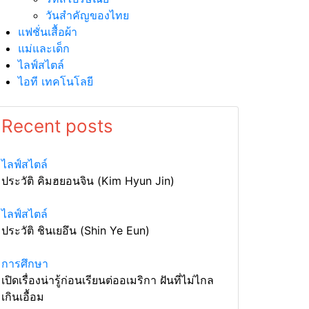
วันสำคัญของไทย
แฟชั่นเสื้อผ้า
แม่และเด็ก
ไลฟ์สไตล์
ไอที เทคโนโลยี
Recent posts
ไลฟ์สไตล์
ประวัติ คิมฮยอนจิน (Kim Hyun Jin)
ไลฟ์สไตล์
ประวัติ ชินเยอึน (Shin Ye Eun)
การศึกษา
เปิดเรื่องน่ารู้ก่อนเรียนต่ออเมริกา ฝันที่ไม่ไกล
เกินเอื้อม