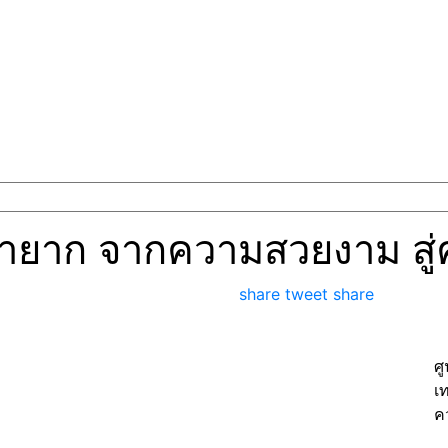
ีหายาก จากความสวยงาม สู
share
tweet
share
ศ
เ
ค