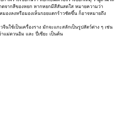
ังเกตจากสีของหยก หากหยกมีสีสันสดใส หมายความว่า
ีหมองลงหรือมองเห็นรอยแตกร้าวชัดขึ้น ก็อาจหมายถึง
จีนใช้เป็นเครื่องราง มักจะแกะสลักเป็นรูปสัตว์ต่าง ๆ เช่น
จ้าแม่ดวนอิม และ ปี่เซียะ เป็นต้น