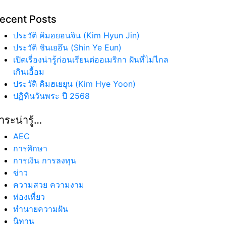
ecent Posts
ประวัติ คิมฮยอนจิน (Kim Hyun Jin)
ประวัติ ชินเยอึน (Shin Ye Eun)
เปิดเรื่องน่ารู้ก่อนเรียนต่ออเมริกา ฝันที่ไม่ไกล
เกินเอื้อม
ประวัติ คิมฮเยยุน (Kim Hye Yoon)
ปฏิทินวันพระ ปี 2568
าระน่ารู้…
AEC
การศึกษา
การเงิน การลงทุน
ข่าว
ความสวย ความงาม
ท่องเที่ยว
ทํานายความฝัน
นิทาน