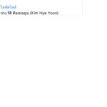
ไลฟ์สไตล์
ประวัติ คิมฮเยยุน (Kim Hye Yoon)