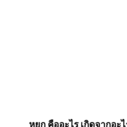
หยก คืออะไร เกิดจากอะไ