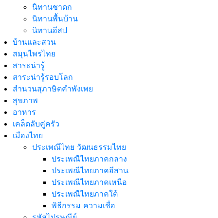
นิทานชาดก
นิทานพื้นบ้าน
นิทานอีสป
บ้านและสวน
สมุนไพรไทย
สาระน่ารู้
สาระน่ารู้รอบโลก
สำนวนสุภาษิตคำพังเพย
สุขภาพ
อาหาร
เคล็ดลับคู่ครัว
เมืองไทย
ประเพณีไทย วัฒนธรรมไทย
ประเพณีไทยภาคกลาง
ประเพณีไทยภาคอีสาน
ประเพณีไทยภาคเหนือ
ประเพณีไทยภาคใต้
พิธีกรรม ความเชื่อ
รหัสไปรษณีย์