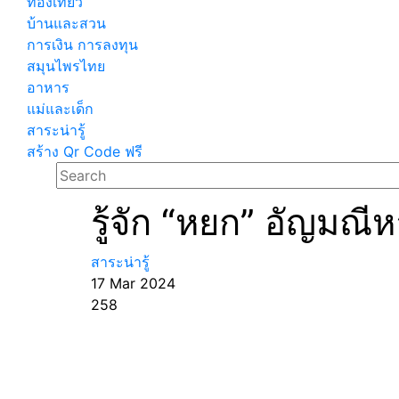
ท่องเที่ยว
บ้านและสวน
การเงิน การลงทุน
สมุนไพรไทย
อาหาร
แม่และเด็ก
สาระน่ารู้
สร้าง Qr Code ฟรี
รู้จัก “หยก” อัญมณ
สาระน่ารู้
17 Mar 2024
258