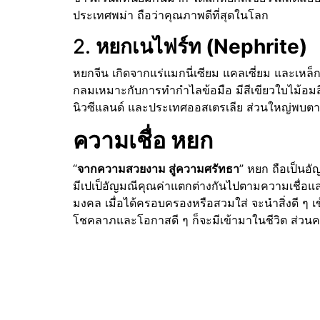
ประเทศพม่า ถือว่าคุณภาพดีที่สุดในโลก
2.
หยกเนไฟร์ท (Nephrite)
หยกจีน เกิดจากแร่แมกนี่เซียม แคลเซี่ยม และเหล
กลมเหมาะกับการทำกำไลข้อมือ มีสีเขียวใบไม้อ
นิวซีแลนด์ และประเทศออสเตรเลีย ส่วนใหญ่พบต
ความเชื่อ หยก
“
จากความสวยงาม สู่ความศรัทธา
” หยก ถือเป็นอ
มีเปเป็อัญมณีคุณค่าแตกต่างกันไปตามความเชื่อแ
มงคล เมื่อได้ครอบครองหรือสวมใส่ จะนำสิ่งดี ๆ เข
โชคลาภและโอกาสดี ๆ ก็จะมีเข้ามาในชีวิต ส่วนค