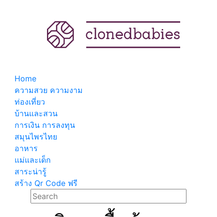
Home
ความสวย ความงาม
ท่องเที่ยว
บ้านและสวน
การเงิน การลงทุน
สมุนไพรไทย
อาหาร
แม่และเด็ก
สาระน่ารู้
สร้าง Qr Code ฟรี