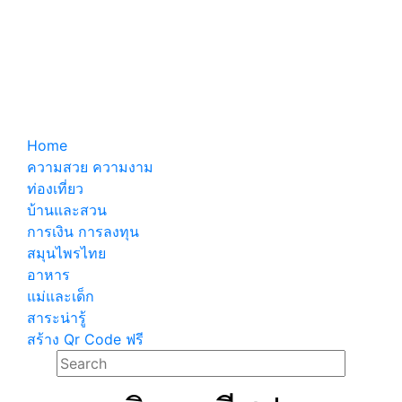
Home
ความสวย ความงาม
ท่องเที่ยว
บ้านและสวน
การเงิน การลงทุน
สมุนไพรไทย
อาหาร
แม่และเด็ก
สาระน่ารู้
สร้าง Qr Code ฟรี