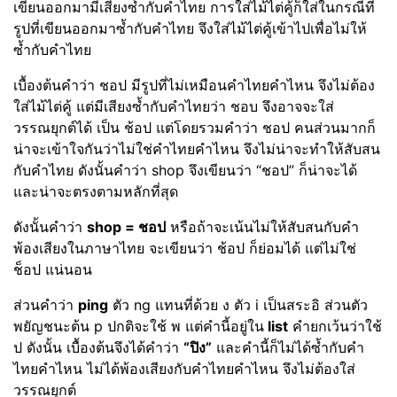
เขียนออกมามีเสียงซ้ำกับคำไทย การใส่ไม้ไต่คู้ก็ใส่ในกรณีที่
รูปที่เขียนออกมาซ้ำกับคำไทย จึงใส่ไม้ไต่คู้เข้าไปเพื่อไม่ให้
ซ้ำกับคำไทย
เบื้องต้นคำว่า ชอป มีรูปที่ไม่เหมือนคำไทยคำไหน จึงไม่ต้อง
ใส่ไม้ไต่คู้ แต่มีเสียงซ้ำกับคำไทยว่า ชอบ จึงอาจจะใส่
วรรณยุกต์ได้ เป็น ช้อป แต่โดยรวมคำว่า ชอป คนส่วนมากก็
น่าจะเข้าใจกันว่าไม่ใช่คำไทยคำไหน จึงไม่น่าจะทำให้สับสน
กับคำไทย ดังนั้นคำว่า shop จึงเขียนว่า “ชอป” ก็น่าจะได้
และน่าจะตรงตามหลักที่สุด
ดังนั้นคำว่า
shop = ชอป
หรือถ้าจะเน้นไม่ให้สับสนกับคำ
พ้องเสียงในภาษาไทย จะเขียนว่า ช้อป ก็ย่อมได้ แต่ไม่ใช่
ช็อป แน่นอน
ส่วนคำว่า
ping
ตัว ng แทนที่ด้วย ง ตัว i เป็นสระอิ ส่วนตัว
พยัญชนะต้น p ปกติจะใช้ พ แต่คำนี้อยู่ใน
list
คำยกเว้นว่าใช้
ป ดังนั้น เบื้องต้นจึงได้คำว่า
“ปิง”
และคำนี้ก็ไม่ได้ซ้ำกับคำ
ไทยคำไหน ไม่ได้พ้องเสียงกับคำไทยคำไหน จึงไม่ต้องใส่
วรรณยุกต์