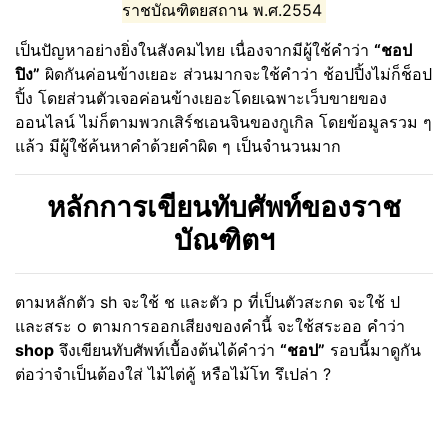
ราชบัณฑิตยสถาน พ.ศ.2554
เป็นปัญหาอย่างยิ่งในสังคมไทย เนื่องจากมีผู้ใช้คำว่า
“ชอป
ปิง”
ผิดกันค่อนข้างเยอะ ส่วนมากจะใช้คำว่า ช้อปปิ้งไม่ก็ช็อป
ปิ้ง โดยส่วนตัวเจอค่อนข้างเยอะโดยเฉพาะเว็บขายของ
ออนไลน์ ไม่ก็ตามพวกเสิร์ชเอนจินของกูเกิล โดยข้อมูลรวม ๆ
แล้ว มีผู้ใช้ค้นหาคำด้วยคำผิด ๆ เป็นจำนวนมาก
หลักการเขียนทับศัพท์ของราช
บัณฑิตฯ
ตามหลักตัว sh จะใช้ ช และตัว p ที่เป็นตัวสะกด จะใช้ ป
และสระ o ตามการออกเสียงของคำนี้ จะใช้สระออ คำว่า
shop
จึงเขียนทับศัพท์เบื้องต้นได้คำว่า
“ชอป”
รอบนี้มาดูกัน
ต่อว่าจำเป็นต้องใส่ ไม้ไต่คู้ หรือไม้โท รึเปล่า ?