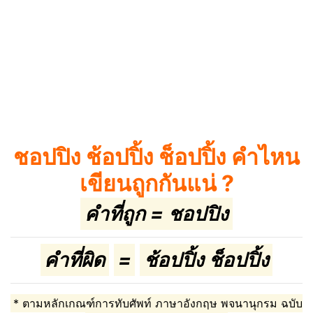
ชอปปิง ช้อปปิ้ง ช็อปปิ้ง คำไหน
เขียนถูกกันแน่ ?
คำที่ถูก = ชอปปิง
คำที่ผิด
=
ช้อปปิ้ง ช็อปปิ้ง
* ตามหลักเกณฑ์การทับศัพท์ ภาษาอังกฤษ พจนานุกรม ฉบับ