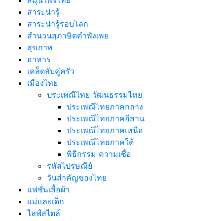
สาระน่ารู้
สาระน่ารู้รอบโลก
สำนวนสุภาษิตคำพังเพย
สุขภาพ
อาหาร
เคล็ดลับคู่ครัว
เมืองไทย
ประเพณีไทย วัฒนธรรมไทย
ประเพณีไทยภาคกลาง
ประเพณีไทยภาคอีสาน
ประเพณีไทยภาคเหนือ
ประเพณีไทยภาคใต้
พิธีกรรม ความเชื่อ
รหัสไปรษณีย์
วันสำคัญของไทย
แฟชั่นเสื้อผ้า
แม่และเด็ก
ไลฟ์สไตล์