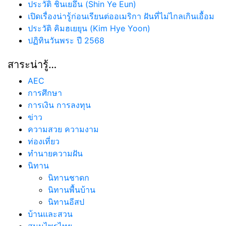
ประวัติ ชินเยอึน (Shin Ye Eun)
เปิดเรื่องน่ารู้ก่อนเรียนต่ออเมริกา ฝันที่ไม่ไกลเกินเอื้อม
ประวัติ คิมฮเยยุน (Kim Hye Yoon)
ปฏิทินวันพระ ปี 2568
สาระน่ารู้…
AEC
การศึกษา
การเงิน การลงทุน
ข่าว
ความสวย ความงาม
ท่องเที่ยว
ทํานายความฝัน
นิทาน
นิทานชาดก
นิทานพื้นบ้าน
นิทานอีสป
บ้านและสวน
สมุนไพรไทย