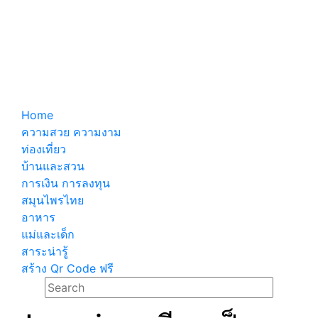
Home
ความสวย ความงาม
ท่องเที่ยว
บ้านและสวน
การเงิน การลงทุน
สมุนไพรไทย
อาหาร
แม่และเด็ก
สาระน่ารู้
สร้าง Qr Code ฟรี