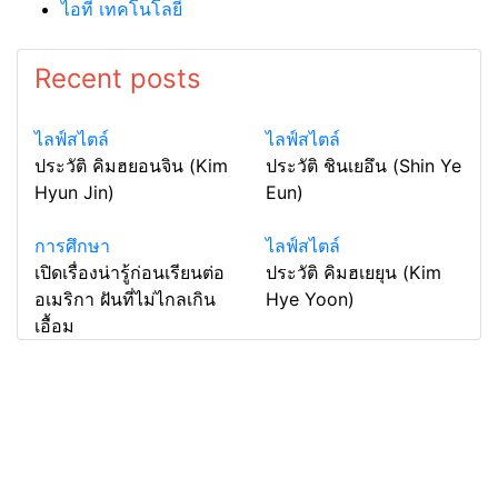
ไอที เทคโนโลยี
Recent posts
ไลฟ์สไตล์
ไลฟ์สไตล์
ประวัติ คิมฮยอนจิน (Kim
ประวัติ ชินเยอึน (Shin Ye
Hyun Jin)
Eun)
การศึกษา
ไลฟ์สไตล์
เปิดเรื่องน่ารู้ก่อนเรียนต่อ
ประวัติ คิมฮเยยุน (Kim
อเมริกา ฝันที่ไม่ไกลเกิน
Hye Yoon)
เอื้อม