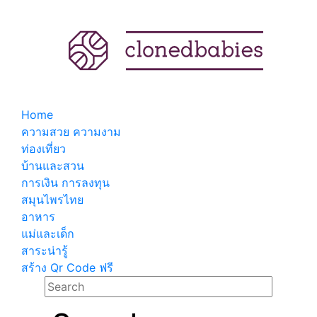
Home
ความสวย ความงาม
ท่องเที่ยว
บ้านและสวน
การเงิน การลงทุน
สมุนไพรไทย
อาหาร
แม่และเด็ก
สาระน่ารู้
สร้าง Qr Code ฟรี