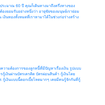
ที่ประมาณ 60 ปี คุณก็เดินทางมาถึงครึ่งทางของ
ร ต้องยอมรับอย่างหนึ่งว่า อายุขัยของมนุษย์เราย่อม
้น เงินทองทั้งหมดที่เราหามาได้ในช่วงก่อร่างสร้าง
บความต้องการของลูกหนี้ที่มีปัญหาเรื่องเงิน รูปแบบ
้เงินผ่านบัตรเครดิต บัตรผ่อนสินค้า กู้เงินโดย
ู้เงินแบบนี้ดอกเบี้ยโหดมากๆ เคยมีคนรู้จักกันที่กู้