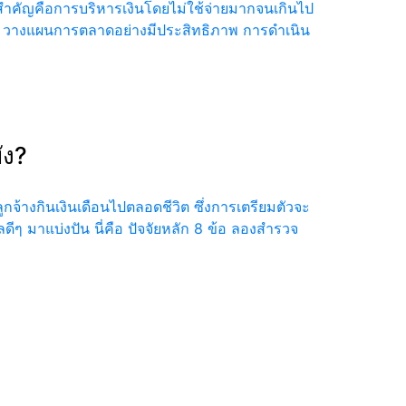
ด สิ่งสำคัญคือการบริหารเงินโดยไม่ใช้จ่ายมากจนเกินไป
คอบ วางแผนการตลาดอย่างมีประสิทธิภาพ การดำเนิน
ัง?
ลูกจ้างกินเงินเดือนไปตลอดชีวิต ซึ่งการเตรียมตัวจะ
ดีๆ มาแบ่งปัน นี่คือ ปัจจัยหลัก 8 ข้อ ลองสำรวจ