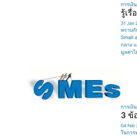
การเงิ
รู้เร
31 Jan 
ทราบกั
Small 
กลาง แล
มูลค่าไ
การเงิ
3 ข้
04 Feb 
ในการทำ