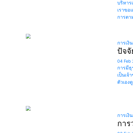
บริหารเ
เราขอแ
การตาม
การเงิ
ปัจจ
04 Feb 
การมีธุ
เป็นเจ้
ตัวเองด
การเงิ
การว