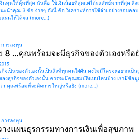
งินทุนให้คุ้มที่สุด นั่นคือ ใช้เงินน้อยที่สุดแต่ได้ผลลัพธ์มากที่สุ
นะนำคุณ 3 ข้อ ง่ายๆ ดังนี้ คิด วิเคราะห์การใช้จ่ายอย่างรอบ
แผนให้ได้ผล (more…)
น การลงทุน
ัย 8 …คุณพร้อมจะมีธุรกิจของตัวเองหรือย
2015
รกิจเป็นของตัวเองนั้นเป็นสิ่งที่ทุกคนใฝ่ฝัน คงไม่มีใครจะอยากเป็น
าของธุรกิจของตัวเองนั้น ควรจะมีคุณสมบัติแบบไหนบ้าง เรามีข้อมูล
ูว่า คุณพร้อมที่จะคิดการใหญ่หรือยัง (more…)
น การลงทุน
างแผนธุรกรรมทางการเงินเพื่อสุขภาพ