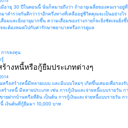
2015
ีอายุ 30 ปีในตอนนี้ นั่นก็หมายถึงว่า ถ้าอายุเฉลี่ยของคนเราอยู่
รามาสำรวจกันดีกว่าว่าอีกครึ่งทางที่เหลืออยู่ชีวิตคุณจะเป็นอย่างไ
สื่อมและยิ่งอายุมากขึ้น ความเสื่อมของร่างกายก็จะยิ่งชัดเจนยิ่งขึ
อาจจะต้องหมดไปกับค่ารักษาพยาบาลหรือการดูแล
น การลงทุน
ู้
ร้างหนี้หรือกู้ยืมประเภทต่างๆ
2014
งินหรือสร้างหนี้มีหลายแบบ และมีแบบใหม่ๆ เกิดขึ้นเสมอเพื่อรองรั
ร้างหนี้ มีหลายประเภท เช่น การกู้เงินและจ่ายหนี้แบบรายวัน การกู
ายฝากบ้านหรือที่ดิน เป็นต้น การกู้เงินและจ่ายหนี้แบบรายวัน การ ก
ี้ เงินต้นที่กู้ยืมมา 10,000 บาท
เว็บแนะนำ