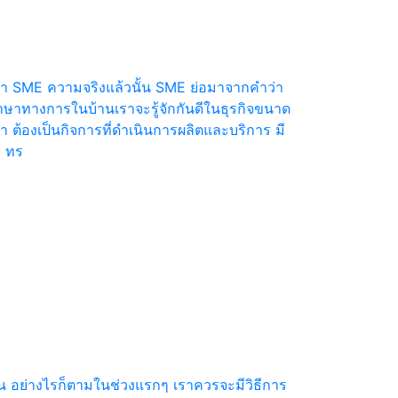
่า SME ความจริงแล้วนั้น SME ย่อมาจากคำว่า
ษาทางการในบ้านเราจะรู้จักกันดีในธุรกิจขนาด
่า ต้องเป็นกิจการที่ดำเนินการผลิตและบริการ มี
ง ทร
นั้น อย่างไรก็ตามในช่วงแรกๆ เราควรจะมีวิธีการ