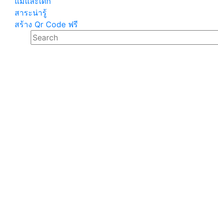
แม่และเด็ก
สาระน่ารู้
สร้าง Qr Code ฟรี