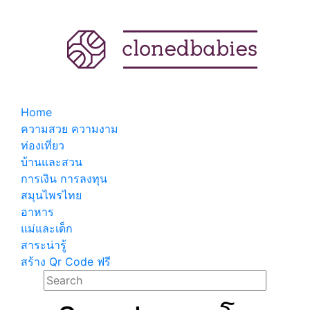
Home
ความสวย ความงาม
ท่องเที่ยว
บ้านและสวน
การเงิน การลงทุน
สมุนไพรไทย
อาหาร
แม่และเด็ก
สาระน่ารู้
สร้าง Qr Code ฟรี