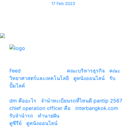
17 Feb 2023
แหล่งรวมสาระน่ารู้ ความรู้รอบตัว เคล็ดความรู้ ที่น่า
สนใจ
Feed
© copyright 2026
คณะบริหารธุรกิจ
|
คณะ
วิทยาศาสตร์และเทคโนโลยี
|
ดูหนังออนไลน์
|
รับ
ปั้มไลค์
เว็บแนะนำ
dm คืออะไร
|
จํานําทะเบียนรถที่ไหนดี pantip 2567
chief operation officer คือ
|
interbangkok.com
รับจํานํารถ
|
ทํานายฝัน
ดูซีรีย์
|
ดูหนังออนไลน์
|