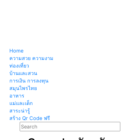
Home
ความสวย ความงาม
ท่องเที่ยว
บ้านและสวน
การเงิน การลงทุน
สมุนไพรไทย
อาหาร
แม่และเด็ก
สาระน่ารู้
สร้าง Qr Code ฟรี